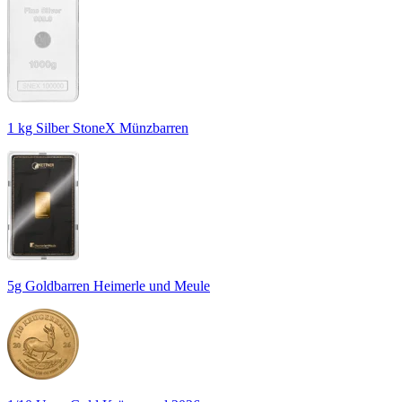
1 kg Silber StoneX Münzbarren
5g Goldbarren Heimerle und Meule