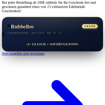
Bei jeder Bestellung ab 100€ rubbeln Sie Ihr Geschenk frei und
gewinnen
garantiert
eines von 15 exklusiven Edelmetall-
Geschenken!
Rubbellos
🎟️
GRATIS
SOFORTGEWINN · JULI 2026 · NR. 70 · 13
3× GLEICH = SOFORTGEWINN
Jetzt bestellen und gewinnen