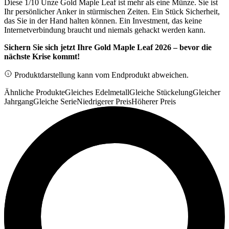
Diese 1/10 Unze Gold Maple Leaf ist mehr als eine Münze. Sie ist
Ihr persönlicher Anker in stürmischen Zeiten. Ein Stück Sicherheit,
das Sie in der Hand halten können. Ein Investment, das keine
Internetverbindung braucht und niemals gehackt werden kann.
Sichern Sie sich jetzt Ihre Gold Maple Leaf 2026 – bevor die
nächste Krise kommt!
Produktdarstellung kann vom Endprodukt abweichen.
Ähnliche Produkte
Gleiches Edelmetall
Gleiche Stückelung
Gleicher
Jahrgang
Gleiche Serie
Niedrigerer Preis
Höherer Preis