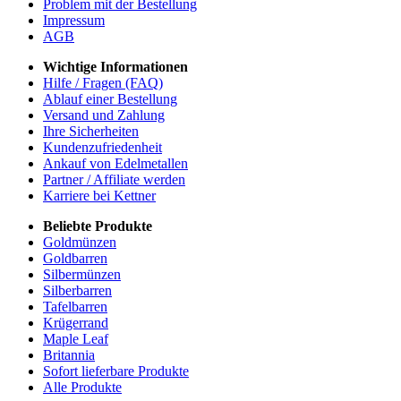
Problem mit der Bestellung
Impressum
AGB
Wichtige Informationen
Hilfe / Fragen (FAQ)
Ablauf einer Bestellung
Versand und Zahlung
Ihre Sicherheiten
Kundenzufriedenheit
Ankauf von Edelmetallen
Partner / Affiliate werden
Karriere bei Kettner
Beliebte Produkte
Goldmünzen
Goldbarren
Silbermünzen
Silberbarren
Tafelbarren
Krügerrand
Maple Leaf
Britannia
Sofort lieferbare Produkte
Alle Produkte