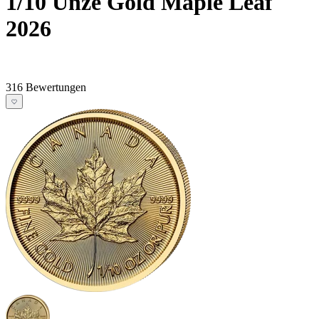
1/10 Unze Gold Maple Leaf
2026
316 Bewertungen