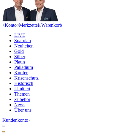
Konto
Merkzettel
Warenkorb
LIVE
Sparplan
Neuheiten
Gold
Silber
Platin
Palladium
Kupfer
Krisenschutz
Historisch
Limitiert
Themen
Zubehör
News
Über uns
Kundenkonto