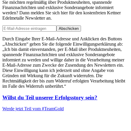
Sie möchten regelmäßig über Produktneuheiten, spannende
Finanznachrichten und exklusive Sonderangebote informiert
werden? Dann melden Sie sich hier für den kostenfreien Kettner
Edelmetalle Newsletter an.
Abschicken
Durch Eingabe Ihrer E-Mail-Adresse und Anklicken des Buttons
„Abschicken“ geben Sie die folgende Einwilligungserklärung ab:
„Ich bin damit einverstanden, per E-Mail über Produktneuheiten,
spannende Finanznachrichten und exklusive Sonderangebote
informiert zu werden und willige daher in die Verarbeitung meiner
E-Mail-Adresse zum Zwecke der Zusendung des Newsletters ein.
Diese Einwilligung kann ich jederzeit und ohne Angabe von
Gründen mit Wirkung für die Zukunft widerrufen. Die
Rechtmäßigkeit der bis zum Widerruf erfolgten Verarbeitung bleibt
im Falle des Widerrufs unberührt.“
Willst du Teil unserer
Erfolgsstory
sein?
Werde jetzt Teil vom
#TeamGold