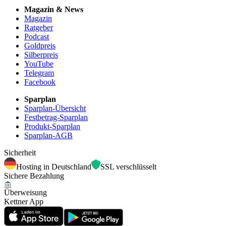
Magazin & News
Magazin
Ratgeber
Podcast
Goldpreis
Silberpreis
YouTube
Telegram
Facebook
Sparplan
Sparplan-Übersicht
Festbetrag-Sparplan
Produkt-Sparplan
Sparplan-AGB
Sicherheit
Hosting in Deutschland
SSL verschlüsselt
Sichere Bezahlung
Überweisung
Kettner App