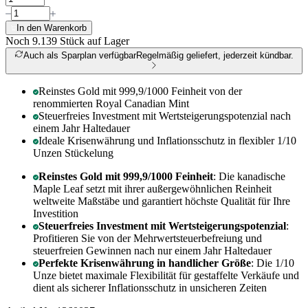
In den Warenkorb
Noch 9.139
Stück auf Lager
Auch als Sparplan verfügbar
Regelmäßig geliefert, jederzeit kündbar.
Reinstes Gold mit 999,9/1000 Feinheit von der
renommierten Royal Canadian Mint
Steuerfreies Investment mit Wertsteigerungspotenzial nach
einem Jahr Haltedauer
Ideale Krisenwährung und Inflationsschutz in flexibler 1/10
Unzen Stückelung
Reinstes Gold mit 999,9/1000 Feinheit
: Die kanadische
Maple Leaf setzt mit ihrer außergewöhnlichen Reinheit
weltweite Maßstäbe und garantiert höchste Qualität für Ihre
Investition
Steuerfreies Investment mit Wertsteigerungspotenzial
:
Profitieren Sie von der Mehrwertsteuerbefreiung und
steuerfreien Gewinnen nach nur einem Jahr Haltedauer
Perfekte Krisenwährung in handlicher Größe
: Die 1/10
Unze bietet maximale Flexibilität für gestaffelte Verkäufe und
dient als sicherer Inflationsschutz in unsicheren Zeiten