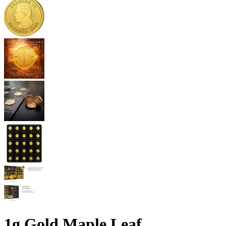
1g Gold Maple Leaf