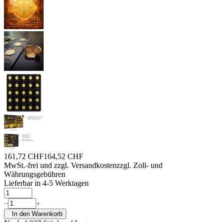
161,72 CHF
164,52 CHF
MwSt.-frei und
zzgl. Versandkosten
zzgl. Zoll- und
Währungsgebühren
Lieferbar in 4-5 Werktagen
In den Warenkorb