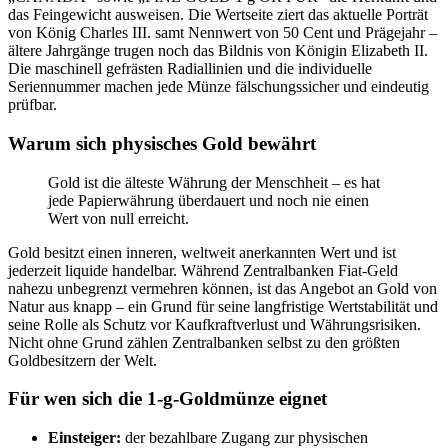
das Feingewicht ausweisen. Die Wertseite ziert das aktuelle Porträt
von König Charles III. samt Nennwert von 50 Cent und Prägejahr –
ältere Jahrgänge trugen noch das Bildnis von Königin Elizabeth II.
Die maschinell gefrästen Radiallinien und die individuelle
Seriennummer machen jede Münze fälschungssicher und eindeutig
prüfbar.
Warum sich physisches Gold bewährt
Gold ist die älteste Währung der Menschheit – es hat
jede Papierwährung überdauert und noch nie einen
Wert von null erreicht.
Gold besitzt einen inneren, weltweit anerkannten Wert und ist
jederzeit liquide handelbar. Während Zentralbanken Fiat-Geld
nahezu unbegrenzt vermehren können, ist das Angebot an Gold von
Natur aus knapp – ein Grund für seine langfristige Wertstabilität und
seine Rolle als Schutz vor Kaufkraftverlust und Währungsrisiken.
Nicht ohne Grund zählen Zentralbanken selbst zu den größten
Goldbesitzern der Welt.
Für wen sich die 1-g-Goldmünze eignet
Einsteiger:
der bezahlbare Zugang zur physischen