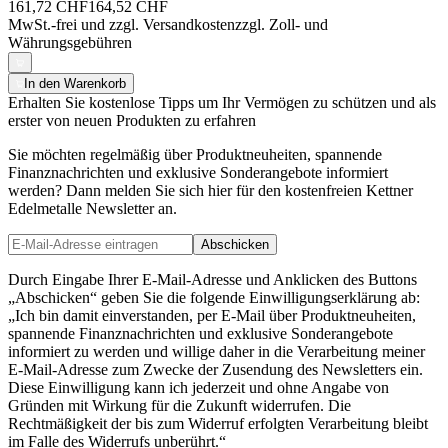
161,72 CHF
164,52 CHF
MwSt.-frei und
zzgl. Versandkosten
zzgl. Zoll- und
Währungsgebühren
In den Warenkorb
Erhalten Sie kostenlose Tipps um Ihr Vermögen zu schützen und als
erster von neuen Produkten zu erfahren
Sie möchten regelmäßig über Produktneuheiten, spannende
Finanznachrichten und exklusive Sonderangebote informiert
werden? Dann melden Sie sich hier für den kostenfreien Kettner
Edelmetalle Newsletter an.
Abschicken
Durch Eingabe Ihrer E-Mail-Adresse und Anklicken des Buttons
„Abschicken“ geben Sie die folgende Einwilligungserklärung ab:
„Ich bin damit einverstanden, per E-Mail über Produktneuheiten,
spannende Finanznachrichten und exklusive Sonderangebote
informiert zu werden und willige daher in die Verarbeitung meiner
E-Mail-Adresse zum Zwecke der Zusendung des Newsletters ein.
Diese Einwilligung kann ich jederzeit und ohne Angabe von
Gründen mit Wirkung für die Zukunft widerrufen. Die
Rechtmäßigkeit der bis zum Widerruf erfolgten Verarbeitung bleibt
im Falle des Widerrufs unberührt.“