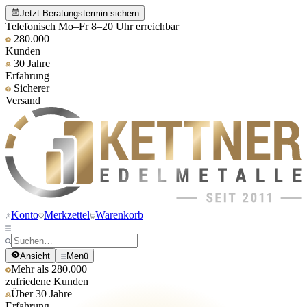
Jetzt Beratungstermin sichern
Telefonisch Mo–Fr 8–20 Uhr erreichbar
280.000
Kunden
30 Jahre
Erfahrung
Sicherer
Versand
Konto
Merkzettel
Warenkorb
Ansicht
Menü
Mehr als 280.000
zufriedene Kunden
Über 30 Jahre
Erfahrung