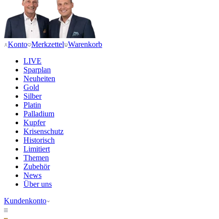
Konto
Merkzettel
Warenkorb
LIVE
Sparplan
Neuheiten
Gold
Silber
Platin
Palladium
Kupfer
Krisenschutz
Historisch
Limitiert
Themen
Zubehör
News
Über uns
Kundenkonto