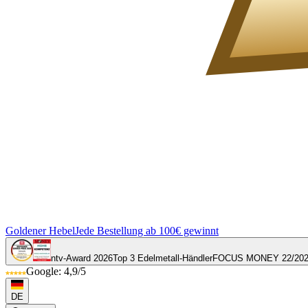
Goldener Hebel
Jede Bestellung ab 100€ gewinnt
ntv-Award 2026
Top 3 Edelmetall-Händler
FOCUS MONEY 22/20
Google: 4,9/5
DE