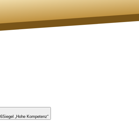
26
Siegel „Hohe Kompetenz“