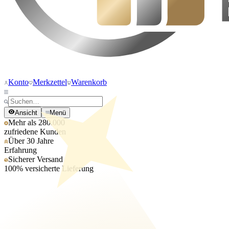
Konto
Merkzettel
Warenkorb
Ansicht
Menü
Mehr als 280.000
zufriedene Kunden
Über 30 Jahre
Erfahrung
Sicherer Versand
100% versicherte Lieferung