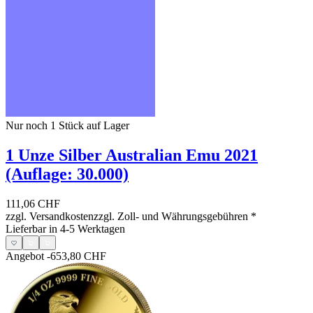
Nur noch 1
Stück auf Lager
1 Unze Silber Australian Emu 2021
(Auflage: 30.000)
111,06 CHF
zzgl. Versandkosten
zzgl. Zoll- und Währungsgebühren
*
Lieferbar in 4-5 Werktagen
Angebot
-653,80 CHF