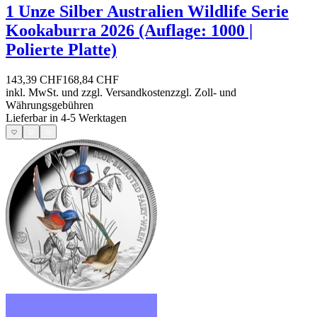
1 Unze Silber Australien Wildlife Serie
Kookaburra 2026 (Auflage: 1000 |
Polierte Platte)
143,39 CHF
168,84 CHF
inkl. MwSt. und
zzgl. Versandkosten
zzgl. Zoll- und
Währungsgebühren
Lieferbar in 4-5 Werktagen