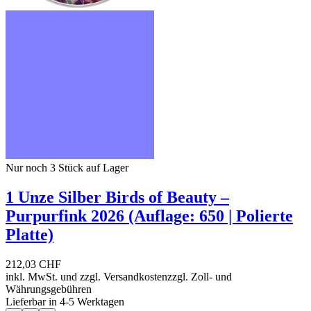
Nur noch 3
Stück auf Lager
1 Unze Silber Birds of Beauty –
Purpurfink 2026 (Auflage: 650 | Polierte
Platte)
212,03 CHF
inkl. MwSt. und
zzgl. Versandkosten
zzgl. Zoll- und
Währungsgebühren
Lieferbar in 4-5 Werktagen