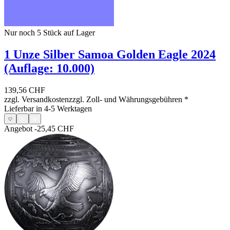
Nur noch 5
Stück auf Lager
1 Unze Silber Samoa Golden Eagle 2024
(Auflage: 10.000)
139,56 CHF
zzgl. Versandkosten
zzgl. Zoll- und Währungsgebühren
*
Lieferbar in 4-5 Werktagen
Angebot
-25,45 CHF