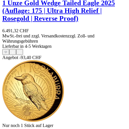
1 Unze Gold Wedge Tailed Eagle 2025
(Auflage: 175 | Ultra High Relief |
Rosegold | Reverse Proof)
6.491,32 CHF
MwSt.-frei und
zzgl. Versandkosten
zzgl. Zoll- und
Währungsgebühren
Lieferbar in 4-5 Werktagen
Angebot
-93,40 CHF
Nur noch 1
Stück auf Lager