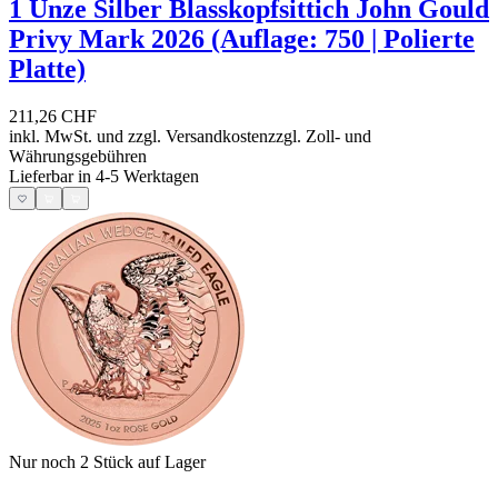
1 Unze Silber Blasskopfsittich John Gould
Privy Mark 2026 (Auflage: 750 | Polierte
Platte)
211,26 CHF
inkl. MwSt. und
zzgl. Versandkosten
zzgl. Zoll- und
Währungsgebühren
Lieferbar in 4-5 Werktagen
Nur noch 2
Stück auf Lager