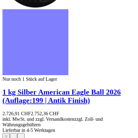
Nur noch 1
Stück auf Lager
1 kg Silber American Eagle Ball 2026
(Auflage:199 | Antik Finish)
2.726,91 CHF
2.752,36 CHF
inkl. MwSt. und
zzgl. Versandkosten
zzgl. Zoll- und
Währungsgebühren
Lieferbar in 4-5 Werktagen