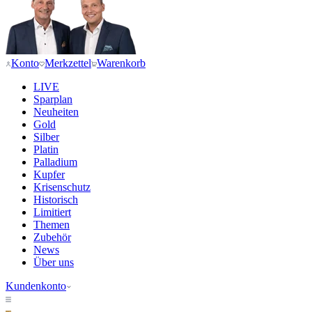
Konto
Merkzettel
Warenkorb
LIVE
Sparplan
Neuheiten
Gold
Silber
Platin
Palladium
Kupfer
Krisenschutz
Historisch
Limitiert
Themen
Zubehör
News
Über uns
Kundenkonto