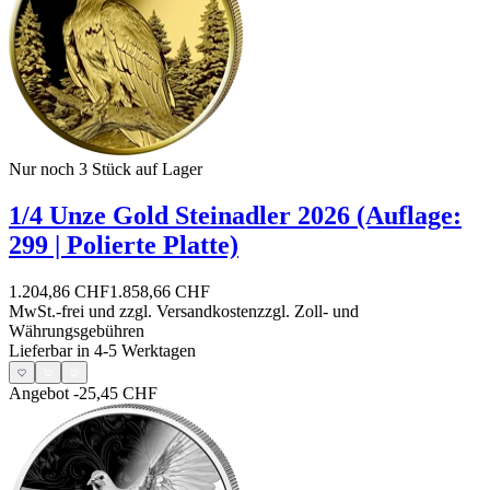
Nur noch 3
Stück auf Lager
1/4 Unze Gold Steinadler 2026 (Auflage:
299 | Polierte Platte)
1.204,86 CHF
1.858,66 CHF
MwSt.-frei und
zzgl. Versandkosten
zzgl. Zoll- und
Währungsgebühren
Lieferbar in 4-5 Werktagen
Angebot
-25,45 CHF