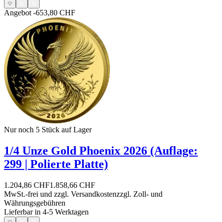
Angebot
-653,80 CHF
Nur noch 5
Stück auf Lager
1/4 Unze Gold Phoenix 2026 (Auflage:
299 | Polierte Platte)
1.204,86 CHF
1.858,66 CHF
MwSt.-frei und
zzgl. Versandkosten
zzgl. Zoll- und
Währungsgebühren
Lieferbar in 4-5 Werktagen