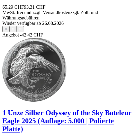
65,29 CHF
93,31 CHF
MwSt.-frei und
zzgl. Versandkosten
zzgl. Zoll- und
Währungsgebühren
Wieder verfügbar ab 26.08.2026
Angebot
-42,42 CHF
1 Unze Silber Odyssey of the Sky Bateleur
Eagle 2025 (Auflage: 5.000 | Polierte
Platte)