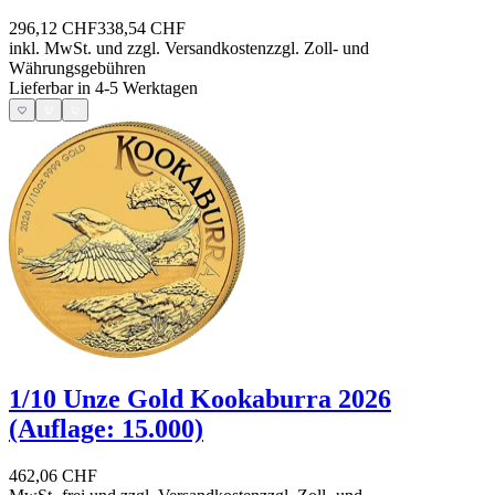
296,12 CHF
338,54 CHF
inkl. MwSt. und
zzgl. Versandkosten
zzgl. Zoll- und
Währungsgebühren
Lieferbar in 4-5 Werktagen
1/10 Unze Gold Kookaburra 2026
(Auflage: 15.000)
462,06 CHF