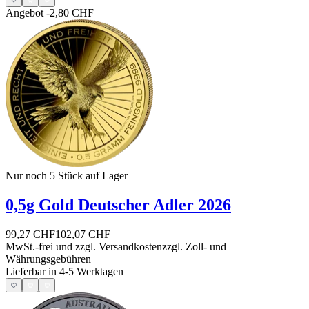
Angebot
-2,80 CHF
Nur noch 5
Stück auf Lager
0,5g Gold Deutscher Adler 2026
99,27 CHF
102,07 CHF
MwSt.-frei und
zzgl. Versandkosten
zzgl. Zoll- und
Währungsgebühren
Lieferbar in 4-5 Werktagen