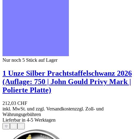
Nur noch 5
Stück auf Lager
1 Unze Silber Prachtstaffelschwanz 2026
(Auflage: 750 | John Gould Privy Mark |
Polierte Platte)
212,03 CHF
inkl. MwSt. und
zzgl. Versandkosten
zzgl. Zoll- und
Währungsgebühren
Lieferbar in 4-5 Werktagen