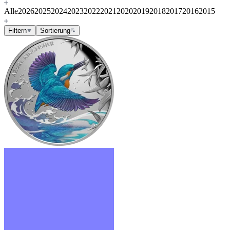
Alle
2026
2025
2024
2023
2022
2021
2020
2019
2018
2017
2016
2015
Filtern
Sortierung