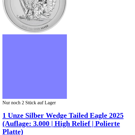
Nur noch 2
Stück auf Lager
1 Unze Silber Wedge Tailed Eagle 2025
(Auflage: 3.000 | High Relief | Polierte
Platte)