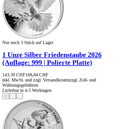
Nur noch 3
Stück auf Lager
1 Unze Silber Friedenstaube 2026
(Auflage: 999 | Polierte Platte)
143,39 CHF
168,84 CHF
inkl. MwSt. und
zzgl. Versandkosten
zzgl. Zoll- und
Währungsgebühren
Lieferbar in 4-5 Werktagen