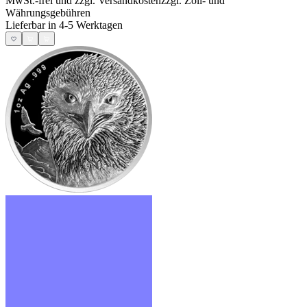
MwSt.-frei und
zzgl. Versandkosten
zzgl. Zoll- und
Währungsgebühren
Lieferbar in 4-5 Werktagen