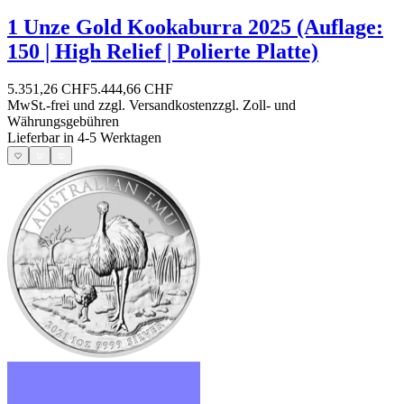
1 Unze Gold Kookaburra 2025 (Auflage:
150 | High Relief | Polierte Platte)
5.351,26 CHF
5.444,66 CHF
MwSt.-frei und
zzgl. Versandkosten
zzgl. Zoll- und
Währungsgebühren
Lieferbar in 4-5 Werktagen