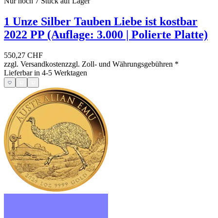
Nur noch 7
Stück auf Lager
1 Unze Silber Tauben Liebe ist kostbar
2022 PP (Auflage: 3.000 | Polierte Platte)
550,27 CHF
zzgl. Versandkosten
zzgl. Zoll- und Währungsgebühren
*
Lieferbar in 4-5 Werktagen