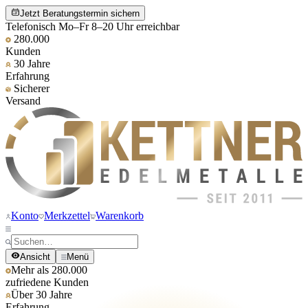
Jetzt Beratungstermin sichern
Telefonisch Mo–Fr 8–20 Uhr erreichbar
280.000
Kunden
30 Jahre
Erfahrung
Sicherer
Versand
Konto
Merkzettel
Warenkorb
Ansicht
Menü
Mehr als 280.000
zufriedene Kunden
Über 30 Jahre
Erfahrung