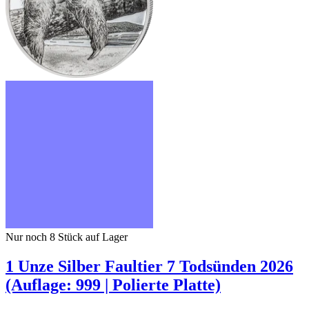
Nur noch 8
Stück auf Lager
1 Unze Silber Faultier 7 Todsünden 2026
(Auflage: 999 | Polierte Platte)