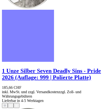
1 Unze Silber Seven Deadly Sins - Pride
2026 (Auflage: 999 | Polierte Platte)
185,66 CHF
inkl. MwSt. und
zzgl. Versandkosten
zzgl. Zoll- und
Währungsgebühren
Lieferbar in 4-5 Werktagen