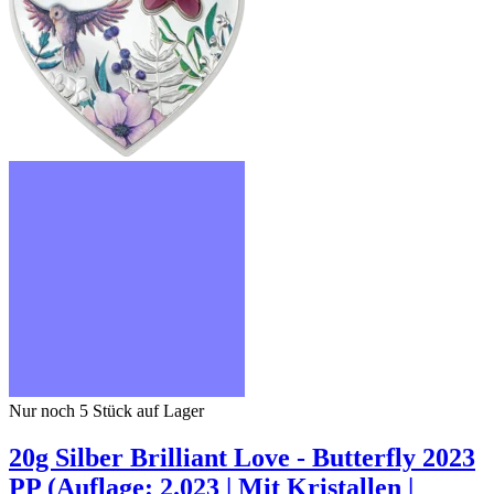
Nur noch 5
Stück auf Lager
20g Silber Brilliant Love - Butterfly 2023
PP (Auflage: 2.023 | Mit Kristallen |