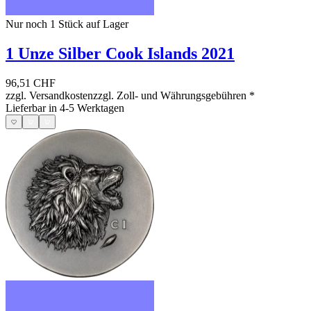
Nur noch 1
Stück auf Lager
1 Unze Silber Cook Islands 2021
96,51 CHF
zzgl. Versandkosten
zzgl. Zoll- und Währungsgebühren
*
Lieferbar in 4-5 Werktagen