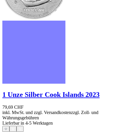
1 Unze Silber Cook Islands 2023
79,69 CHF
inkl. MwSt. und
zzgl. Versandkosten
zzgl. Zoll- und
Währungsgebühren
Lieferbar in 4-5 Werktagen