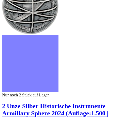
Nur noch 2
Stück auf Lager
2 Unze Silber Historische Instrumente
Armillary Sphere 2024 (Auflage:1.500 |