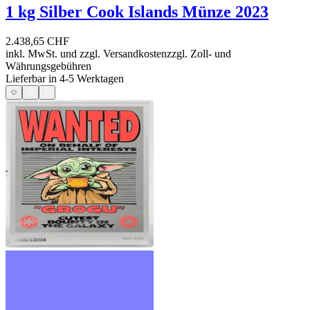
1 kg Silber Cook Islands Münze 2023
2.438,65 CHF
inkl. MwSt. und
zzgl. Versandkosten
zzgl. Zoll- und
Währungsgebühren
Lieferbar in 4-5 Werktagen