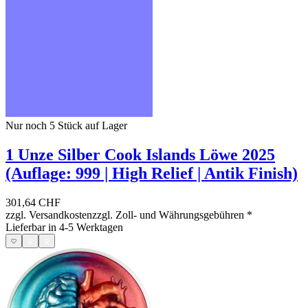
Nur noch 5
Stück auf Lager
1 Unze Silber Cook Islands Löwe 2025
(Auflage: 999 | High Relief | Antik Finish)
301,64 CHF
zzgl. Versandkosten
zzgl. Zoll- und Währungsgebühren
*
Lieferbar in 4-5 Werktagen