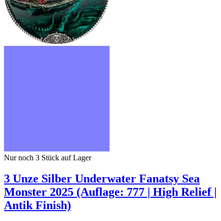
Nur noch 3
Stück auf Lager
3 Unze Silber Underwater Fanatsy Sea
Monster 2025 (Auflage: 777 | High Relief |
Antik Finish)