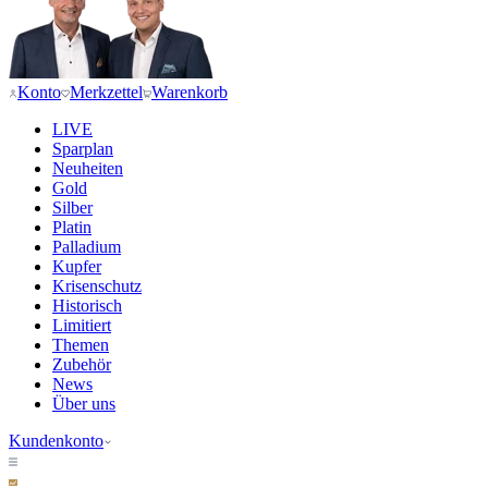
Konto
Merkzettel
Warenkorb
LIVE
Sparplan
Neuheiten
Gold
Silber
Platin
Palladium
Kupfer
Krisenschutz
Historisch
Limitiert
Themen
Zubehör
News
Über uns
Kundenkonto