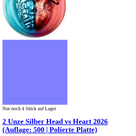
Nur noch 4
Stück auf Lager
2 Unze Silber Head vs Heart 2026
(Auflage: 500 | Polierte Platte)