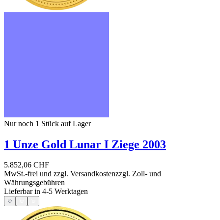
Nur noch 1
Stück auf Lager
1 Unze Gold Lunar I Ziege 2003
5.852,06 CHF
MwSt.-frei und
zzgl. Versandkosten
zzgl. Zoll- und
Währungsgebühren
Lieferbar in 4-5 Werktagen