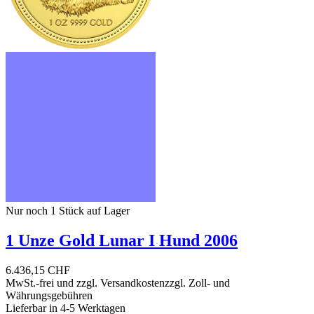
Nur noch 1
Stück auf Lager
1 Unze Gold Lunar I Hund 2006
6.436,15 CHF
MwSt.-frei und
zzgl. Versandkosten
zzgl. Zoll- und
Währungsgebühren
Lieferbar in 4-5 Werktagen