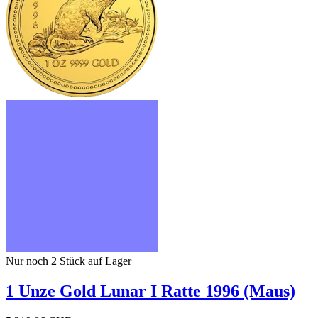
Nur noch 2
Stück auf Lager
1 Unze Gold Lunar I Ratte 1996 (Maus)