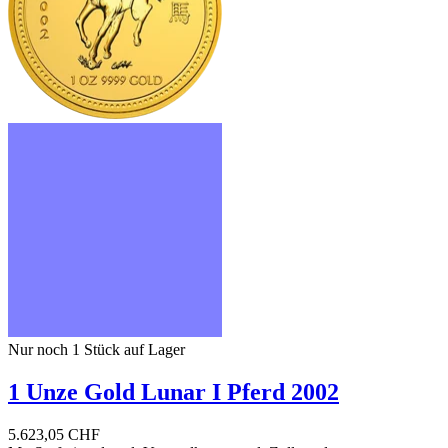
Nur noch 1
Stück auf Lager
1 Unze Gold Lunar I Pferd 2002
5.623,05 CHF