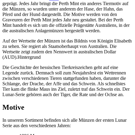
geprägt. Jedes Jahr bringt die Perth Mint ein anderes Tiermotiv auf
die Münzen, so wurden unter anderem der Hase, der Hahn, das
Pferd und der Hund dargestellt. Die Motive werden von den
Graveuren der Perth Mint jedes Jahr neu gestaltet. Bei der Perth
Mint handelt es sich um die offizielle Prägestätte Australiens, in der
die australischen Anlagemünzen hergestellt werden.
Auf der Wertseite der Münzen ist das Bildnis von Königin Elisabeth
zu sehen. Sie regiert als Staatsoberhaupt von Australien. Die
Wertseite zeigt zudem den Nennwert in australischen Dollar
(AUD).Hintergrund
Die Geschichte der hessischen Tierkreiszeichen geht auf eine
Legende zurück. Demnach soll zum Neujahrsfest ein Wettrennen
zwischen verschiedenen Tieren stattgefunden haben, darunter die
Schlange, der Drache, der Affe und das Schwein. Als schnellstes
Tier kam die flinke Maus ins Ziel, zuletzt traf das Schwein ein. Der
Lunar-Serie gehören auch der Tiger, die Rate und der Ochse an.
Motive
In unserem Sortiment befinden sich alle Münzen der ersten Lunar
Serie aus den verschiedenen Jahren: