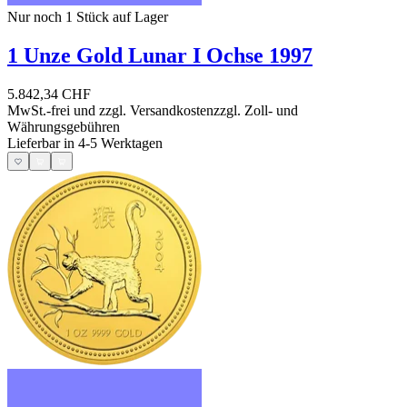
Nur noch 1
Stück auf Lager
1 Unze Gold Lunar I Ochse 1997
5.842,34 CHF
MwSt.-frei und
zzgl. Versandkosten
zzgl. Zoll- und
Währungsgebühren
Lieferbar in 4-5 Werktagen