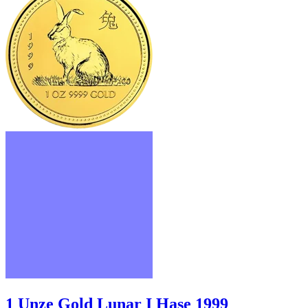
1 Unze Gold Lunar I Hase 1999