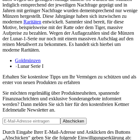
lediglich entsprechend der jeweiligen Nachfrage geprägt und in
Jahren mit geringer Nachfrage wurden dementsprechend nur wenige
Münzen hergestellt. Diese Jahrgänge haben sich inzwischen zu
modernen
Raritäten
entwickelt. Sammler sind bereit, für diese
Motive, beispielsweise mit der Ratte oder dem Tiger, massive
Aufpreise zu bezahlen. Wegen der Auflagezahlen sind die Münzen
der Lunar-1-Serie nur noch mit einem massiven Aufschlag auf den
reinen Metallwert zu bekommen. Es handelt sich hierbei um
moderne Raritäten.
Goldmünzen
Lunar Serie I
Erhalten Sie kostenlose Tipps um Ihr Vermögen zu schützen und als
erster von neuen Produkten zu erfahren
Sie möchten regelmäßig über Produktneuheiten, spannende
Finanznachrichten und exklusive Sonderangebote informiert
werden? Dann melden Sie sich hier für den kostenfreien Kettner
Edelmetalle Newsletter an.
Abschicken
Durch Eingabe Ihrer E-Mail-Adresse und Anklicken des Buttons
„Abschicken“ geben Sie die folgende Einwilligungserklärung ab: