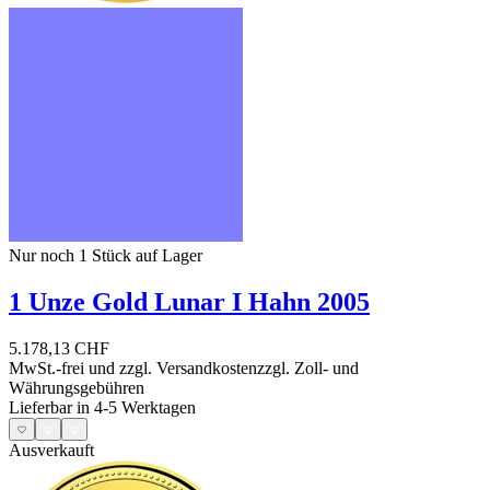
Nur noch 1
Stück auf Lager
1 Unze Gold Lunar I Hahn 2005
5.178,13 CHF
MwSt.-frei und
zzgl. Versandkosten
zzgl. Zoll- und
Währungsgebühren
Lieferbar in 4-5 Werktagen
Ausverkauft