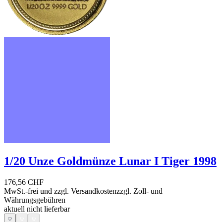
1/20 Unze Goldmünze Lunar I Tiger 1998
176,56 CHF
MwSt.-frei und
zzgl. Versandkosten
zzgl. Zoll- und
Währungsgebühren
aktuell nicht lieferbar