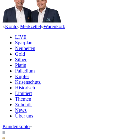
Konto
Merkzettel
Warenkorb
LIVE
Sparplan
Neuheiten
Gold
Silber
Platin
Palladium
Kupfer
Krisenschutz
Historisch
Limitiert
Themen
Zubehör
News
Über uns
Kundenkonto