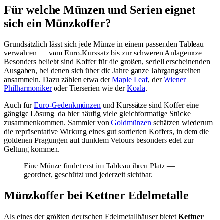
Für welche Münzen und Serien eignet
sich ein Münzkoffer?
Grundsätzlich lässt sich jede Münze in einem passenden Tableau
verwahren — vom Euro-Kurssatz bis zur schweren Anlageunze.
Besonders beliebt sind Koffer für die großen, seriell erscheinenden
Ausgaben, bei denen sich über die Jahre ganze Jahrgangsreihen
ansammeln. Dazu zählen etwa der
Maple Leaf
, der
Wiener
Philharmoniker
oder Tierserien wie der
Koala
.
Auch für
Euro-Gedenkmünzen
und Kurssätze sind Koffer eine
gängige Lösung, da hier häufig viele gleichformatige Stücke
zusammenkommen. Sammler von
Goldmünzen
schätzen wiederum
die repräsentative Wirkung eines gut sortierten Koffers, in dem die
goldenen Prägungen auf dunklem Velours besonders edel zur
Geltung kommen.
Eine Münze findet erst im Tableau ihren Platz —
geordnet, geschützt und jederzeit sichtbar.
Münzkoffer bei Kettner Edelmetalle
Als eines der größten deutschen Edelmetallhäuser bietet
Kettner