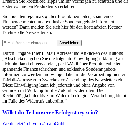
Erhalten Sie kostenlose Tipps um Ihr Vermögen zu schützen und als
erster von neuen Produkten zu erfahren
Sie möchten regelmäßig über Produktneuheiten, spannende
Finanznachrichten und exklusive Sonderangebote informiert
werden? Dann melden Sie sich hier für den kostenfreien Kettner
Edelmetalle Newsletter an.
Abschicken
Durch Eingabe Ihrer E-Mail-Adresse und Anklicken des Buttons
„Abschicken“ geben Sie die folgende Einwilligungserklärung ab:
„Ich bin damit einverstanden, per E-Mail über Produktneuheiten,
spannende Finanznachrichten und exklusive Sonderangebote
informiert zu werden und willige daher in die Verarbeitung meiner
E-Mail-Adresse zum Zwecke der Zusendung des Newsletters ein.
Diese Einwilligung kann ich jederzeit und ohne Angabe von
Gründen mit Wirkung für die Zukunft widerrufen. Die
Rechtmäßigkeit der bis zum Widerruf erfolgten Verarbeitung bleibt
im Falle des Widerrufs unberührt.“
Willst du Teil unserer
Erfolgsstory
sein?
Werde jetzt Teil vom
#TeamGold