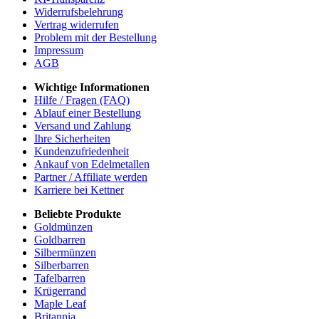
Widerrufsbelehrung
Vertrag widerrufen
Problem mit der Bestellung
Impressum
AGB
Wichtige Informationen
Hilfe / Fragen (FAQ)
Ablauf einer Bestellung
Versand und Zahlung
Ihre Sicherheiten
Kundenzufriedenheit
Ankauf von Edelmetallen
Partner / Affiliate werden
Karriere bei Kettner
Beliebte Produkte
Goldmünzen
Goldbarren
Silbermünzen
Silberbarren
Tafelbarren
Krügerrand
Maple Leaf
Britannia