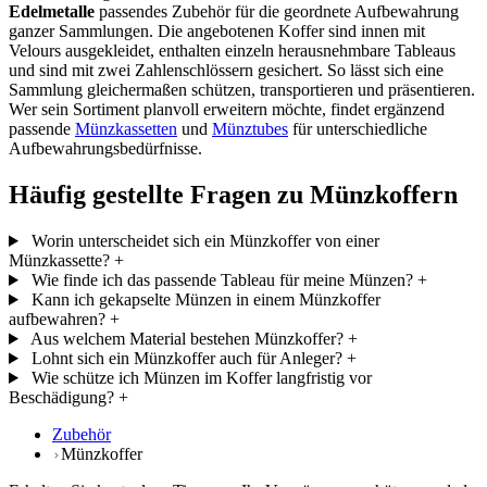
Edelmetalle
passendes Zubehör für die geordnete Aufbewahrung
ganzer Sammlungen. Die angebotenen Koffer sind innen mit
Velours ausgekleidet, enthalten einzeln herausnehmbare Tableaus
und sind mit zwei Zahlenschlössern gesichert. So lässt sich eine
Sammlung gleichermaßen schützen, transportieren und präsentieren.
Wer sein Sortiment planvoll erweitern möchte, findet ergänzend
passende
Münzkassetten
und
Münztubes
für unterschiedliche
Aufbewahrungsbedürfnisse.
Häufig gestellte Fragen zu Münzkoffern
Worin unterscheidet sich ein Münzkoffer von einer
Münzkassette?
+
Wie finde ich das passende Tableau für meine Münzen?
+
Kann ich gekapselte Münzen in einem Münzkoffer
aufbewahren?
+
Aus welchem Material bestehen Münzkoffer?
+
Lohnt sich ein Münzkoffer auch für Anleger?
+
Wie schütze ich Münzen im Koffer langfristig vor
Beschädigung?
+
Zubehör
Münzkoffer