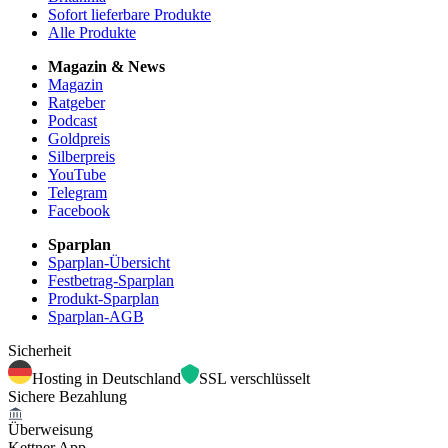
Sofort lieferbare Produkte
Alle Produkte
Magazin & News
Magazin
Ratgeber
Podcast
Goldpreis
Silberpreis
YouTube
Telegram
Facebook
Sparplan
Sparplan-Übersicht
Festbetrag-Sparplan
Produkt-Sparplan
Sparplan-AGB
Sicherheit
Hosting in Deutschland
SSL verschlüsselt
Sichere Bezahlung
Überweisung
Kettner App