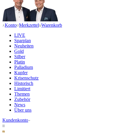
Konto
Merkzettel
Warenkorb
LIVE
Sparplan
Neuheiten
Gold
Silber
Platin
Palladium
Kupfer
Krisenschutz
Historisch
Limitiert
Themen
Zubehör
News
Über uns
Kundenkonto