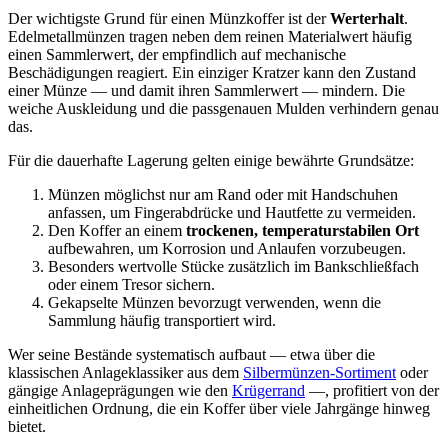
Der wichtigste Grund für einen Münzkoffer ist der
Werterhalt
.
Edelmetallmünzen tragen neben dem reinen Materialwert häufig
einen Sammlerwert, der empfindlich auf mechanische
Beschädigungen reagiert. Ein einziger Kratzer kann den Zustand
einer Münze — und damit ihren Sammlerwert — mindern. Die
weiche Auskleidung und die passgenauen Mulden verhindern genau
das.
Für die dauerhafte Lagerung gelten einige bewährte Grundsätze:
Münzen möglichst nur am Rand oder mit Handschuhen
anfassen, um Fingerabdrücke und Hautfette zu vermeiden.
Den Koffer an einem
trockenen, temperaturstabilen Ort
aufbewahren, um Korrosion und Anlaufen vorzubeugen.
Besonders wertvolle Stücke zusätzlich im Bankschließfach
oder einem Tresor sichern.
Gekapselte Münzen bevorzugt verwenden, wenn die
Sammlung häufig transportiert wird.
Wer seine Bestände systematisch aufbaut — etwa über die
klassischen Anlageklassiker aus dem
Silbermünzen-Sortiment
oder
gängige Anlageprägungen wie den
Krügerrand
—, profitiert von der
einheitlichen Ordnung, die ein Koffer über viele Jahrgänge hinweg
bietet.