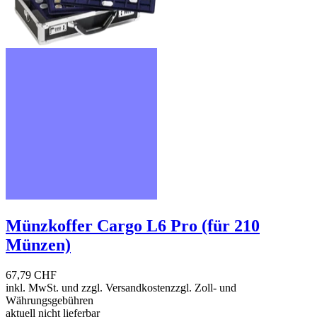
Münzkoffer Cargo L6 Pro (für 210
Münzen)
67,79 CHF
inkl. MwSt. und
zzgl. Versandkosten
zzgl. Zoll- und
Währungsgebühren
aktuell nicht lieferbar