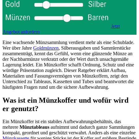
Jetzt
Angebot anfordern
Eine wachsende Münzsammlung verdient mehr als eine Schublade.
Wer über Jahre
Goldmünzen
, Silberausgaben und Sammlerstücke
zusammenträgt, kennt das Gefühl, wenn eine glänzende Münze an
der Nachbarmünze verkratzt oder der Wert durch unsachgemäße
Lagerung leidet. Ein Münzkoffer schafft Ordnung, Schutz und eine
würdige Präsentation zugleich. Dieser Ratgeber erklärt Aufbau,
Materialien und Fassungsvermögen von Münzkoffern, zeigt den
Unterschied zu Tableaus, Kassetten und Tubes und beantwortet die
häufigsten Fragen rund um die sichere Aufbewahrung.
Was ist ein Münzkoffer und wofür wird
er genutzt?
Ein Münzkoffer ist ein stabiles Aufbewahrungsbehältnis, das
mehrere
Münztableaus
aufnimmt und dadurch ganze Sammlungen
kompakt, geordnet und geschützt verwahrt. Anders als eine einzelne
Münzkassette
für wenige Stücke ist der Koffer auf größere Bestände