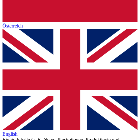
Österreich
English
Einige Inhalte (z. B. News, Illustrationen, Produkttexte und