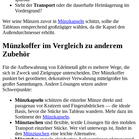
Steht der
Transport
oder die dauerhafte Heimlagerung im
Vordergrund?
Wer seine Münzen zuvor in
Münzkapseln
schützt, sollte die
Tableaus entsprechend großzügiger wählen, da die Kapsel den
Außendurchmesser erhöht.
Münzkoffer im Vergleich zu anderem
Zubehör
Für die Aufbewahrung von Edelmetall gibt es mehrere Wege, die
sich in Zweck und Zielgruppe unterscheiden. Der Münzkoffer
punktet bei geordneter, dekorativer Verwahrung mittelgroßer bis
großer Sammlungen. Andere Lösungen setzen andere
Schwerpunkte:
Münzkapseln
schützen die einzelne Münze direkt und
passgenau vor Kratzern und Fingerabdrücken — die ideale
Basis, bevor die Stücke ins Tableau wandern. Mehr dazu im
Sortiment der
Münzkapseln
.
Münztaschen
sind flexible, textile Lösungen für den mobilen
Transport einzelner Stücke. Wer viel unterwegs ist, findet in
den
Münztaschen
eine leichte Alternative.