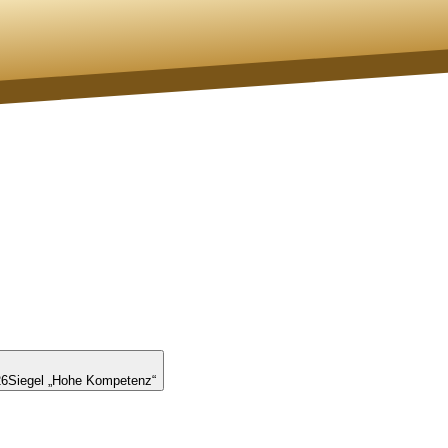
26
Siegel „Hohe Kompetenz“