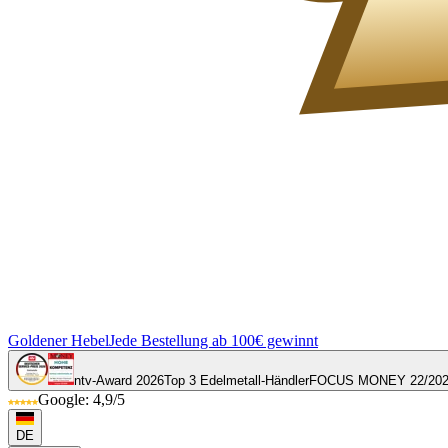
Goldener Hebel
Jede Bestellung ab 100€ gewinnt
ntv-Award 2026
Top 3 Edelmetall-Händler
FOCUS MONEY 22/20
Google: 4,9/5
DE