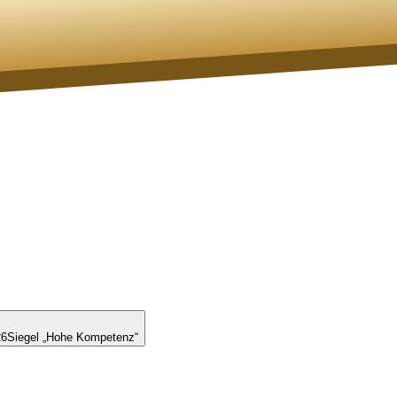
26
Siegel „Hohe Kompetenz“