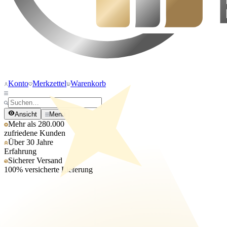
Konto
Merkzettel
Warenkorb
Ansicht
Menü
Mehr als 280.000
zufriedene Kunden
Über 30 Jahre
Erfahrung
Sicherer Versand
100% versicherte Lieferung