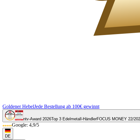
Goldener Hebel
Jede Bestellung ab 100€ gewinnt
ntv-Award 2026
Top 3 Edelmetall-Händler
FOCUS MONEY 22/20
Google: 4,9/5
DE