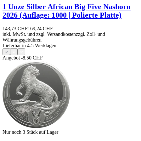
1 Unze Silber African Big Five Nashorn
2026 (Auflage: 1000 | Polierte Platte)
143,73 CHF
169,24 CHF
inkl. MwSt. und
zzgl. Versandkosten
zzgl. Zoll- und
Währungsgebühren
Lieferbar in 4-5 Werktagen
Angebot
-8,50 CHF
Nur noch 3
Stück auf Lager