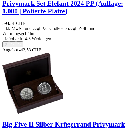
Privymark Set Elefant 2024 PP (Auflage:
1.000 | Polierte Platte)
594,51 CHF
inkl. MwSt. und
zzgl. Versandkosten
zzgl. Zoll- und
Währungsgebühren
Lieferbar in 4-5 Werktagen
Angebot
-42,53 CHF
Big Five II Silber Krügerrand Privymark