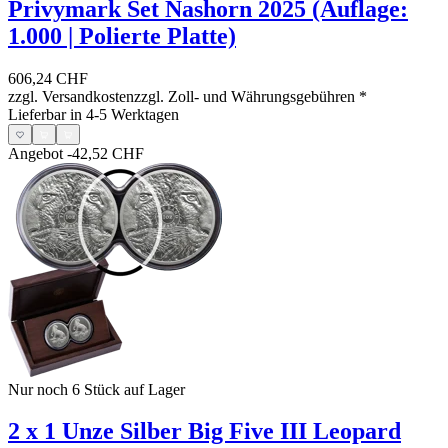
Privymark Set Nashorn 2025 (Auflage:
1.000 | Polierte Platte)
606,24 CHF
zzgl. Versandkosten
zzgl. Zoll- und Währungsgebühren
*
Lieferbar in 4-5 Werktagen
Angebot
-42,52 CHF
Nur noch 6
Stück auf Lager
2 x 1 Unze Silber Big Five III Leopard