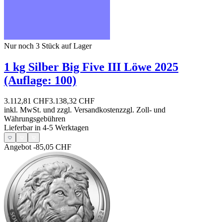
Nur noch 3
Stück auf Lager
1 kg Silber Big Five III Löwe 2025
(Auflage: 100)
3.112,81 CHF
3.138,32 CHF
inkl. MwSt. und
zzgl. Versandkosten
zzgl. Zoll- und
Währungsgebühren
Lieferbar in 4-5 Werktagen
Angebot
-85,05 CHF