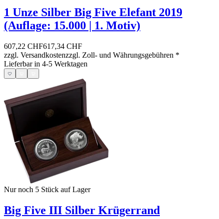
1 Unze Silber Big Five Elefant 2019
(Auflage: 15.000 | 1. Motiv)
607,22 CHF
617,34 CHF
zzgl. Versandkosten
zzgl. Zoll- und Währungsgebühren
*
Lieferbar in 4-5 Werktagen
Nur noch 5
Stück auf Lager
Big Five III Silber Krügerrand