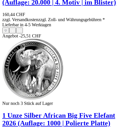
(Auflage: 20.000 | 4. Motiv | im Blister)
160,44 CHF
zzgl. Versandkosten
zzgl. Zoll- und Währungsgebühren
*
Lieferbar in 4-5 Werktagen
Angebot
-25,51 CHF
Nur noch 3
Stück auf Lager
1 Unze Silber African Big Five Elefant
2026 (Auflage: 1000 | Polierte Platte)