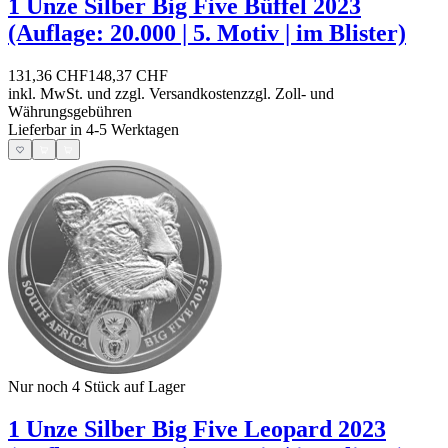
1 Unze Silber Big Five Büffel 2023
(Auflage: 20.000 | 5. Motiv | im Blister)
131,36 CHF
148,37 CHF
inkl. MwSt. und
zzgl. Versandkosten
zzgl. Zoll- und
Währungsgebühren
Lieferbar in 4-5 Werktagen
Nur noch 4
Stück auf Lager
1 Unze Silber Big Five Leopard 2023