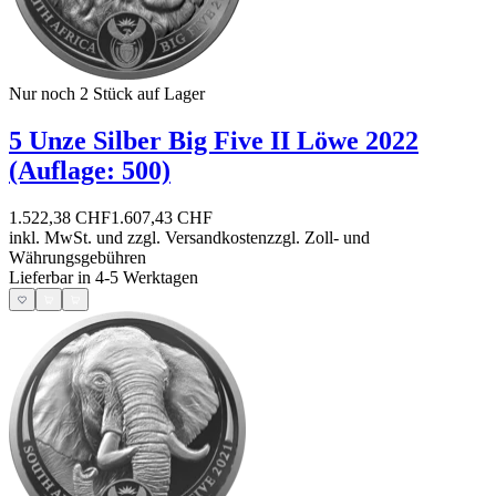
Nur noch 2
Stück auf Lager
5 Unze Silber Big Five II Löwe 2022
(Auflage: 500)
1.522,38 CHF
1.607,43 CHF
inkl. MwSt. und
zzgl. Versandkosten
zzgl. Zoll- und
Währungsgebühren
Lieferbar in 4-5 Werktagen