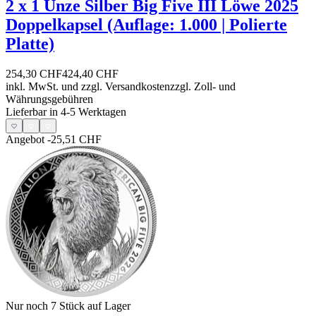
2 x 1 Unze Silber Big Five III Löwe 2025
Doppelkapsel (Auflage: 1.000 | Polierte
Platte)
254,30 CHF
424,40 CHF
inkl. MwSt. und
zzgl. Versandkosten
zzgl. Zoll- und
Währungsgebühren
Lieferbar in 4-5 Werktagen
Angebot
-25,51 CHF
Nur noch 7
Stück auf Lager