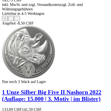
143,73 CHF
inkl. MwSt. und
zzgl. Versandkosten
zzgl. Zoll- und
Währungsgebühren
Lieferbar in 4-5 Werktagen
Angebot
-8,50 CHF
Nur noch 3
Stück auf Lager
1 Unze Silber Big Five II Nashorn 2022
(Auflage: 15.000 | 3. Motiv | im Blister)
133,09 CHF
141,59 CHF