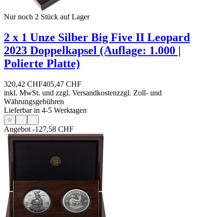
Nur noch 2
Stück auf Lager
2 x 1 Unze Silber Big Five II Leopard
2023 Doppelkapsel (Auflage: 1.000 |
Polierte Platte)
320,42 CHF
405,47 CHF
inkl. MwSt. und
zzgl. Versandkosten
zzgl. Zoll- und
Währungsgebühren
Lieferbar in 4-5 Werktagen
Angebot
-127,58 CHF