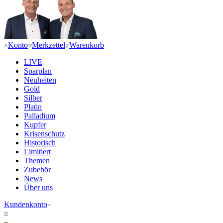
Konto
Merkzettel
Warenkorb
LIVE
Sparplan
Neuheiten
Gold
Silber
Platin
Palladium
Kupfer
Krisenschutz
Historisch
Limitiert
Themen
Zubehör
News
Über uns
Kundenkonto