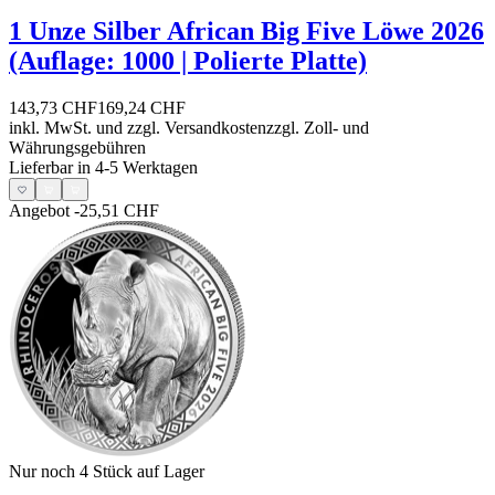
1 Unze Silber African Big Five Löwe 2026
(Auflage: 1000 | Polierte Platte)
143,73 CHF
169,24 CHF
inkl. MwSt. und
zzgl. Versandkosten
zzgl. Zoll- und
Währungsgebühren
Lieferbar in 4-5 Werktagen
Angebot
-25,51 CHF
Nur noch 4
Stück auf Lager