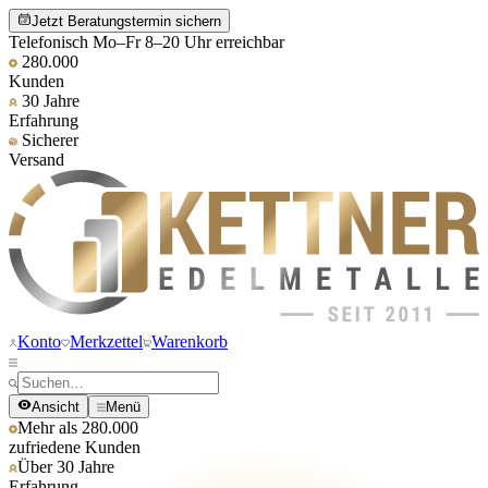
Jetzt Beratungstermin sichern
Telefonisch Mo–Fr 8–20 Uhr erreichbar
280.000
Kunden
30 Jahre
Erfahrung
Sicherer
Versand
Konto
Merkzettel
Warenkorb
Ansicht
Menü
Mehr als 280.000
zufriedene Kunden
Über 30 Jahre
Erfahrung