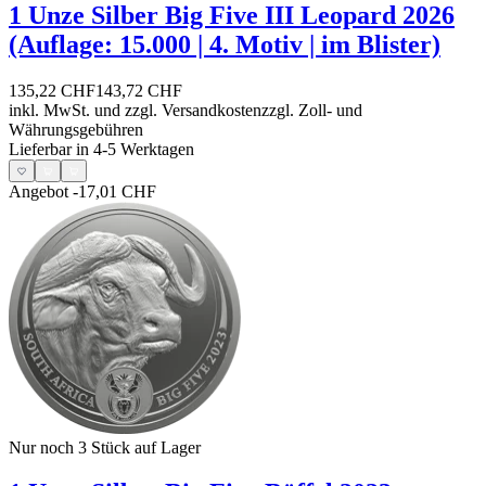
1 Unze Silber Big Five III Leopard 2026
(Auflage: 15.000 | 4. Motiv | im Blister)
135,22 CHF
143,72 CHF
inkl. MwSt. und
zzgl. Versandkosten
zzgl. Zoll- und
Währungsgebühren
Lieferbar in 4-5 Werktagen
Angebot
-17,01 CHF
Nur noch 3
Stück auf Lager