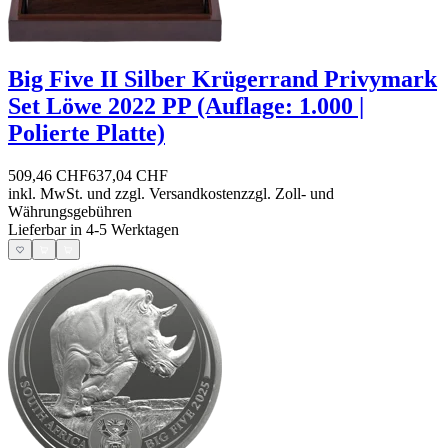
Big Five II Silber Krügerrand Privymark
Set Löwe 2022 PP (Auflage: 1.000 |
Polierte Platte)
509,46 CHF
637,04 CHF
inkl. MwSt. und
zzgl. Versandkosten
zzgl. Zoll- und
Währungsgebühren
Lieferbar in 4-5 Werktagen