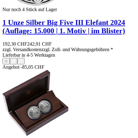
Nur noch 4
Stück auf Lager
1 Unze Silber Big Five III Elefant 2024
(Auflage: 15.000 | 1. Motiv | im Blister)
192,30 CHF
242,91 CHF
zzgl. Versandkosten
zzgl. Zoll- und Währungsgebühren
*
Lieferbar in 4-5 Werktagen
Angebot
-85,05 CHF