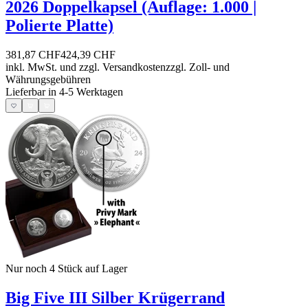
2026 Doppelkapsel (Auflage: 1.000 |
Polierte Platte)
381,87 CHF
424,39 CHF
inkl. MwSt. und
zzgl. Versandkosten
zzgl. Zoll- und
Währungsgebühren
Lieferbar in 4-5 Werktagen
Nur noch 4
Stück auf Lager
Big Five III Silber Krügerrand