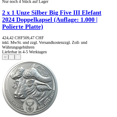
Nur noch 4
Stück auf Lager
2 x 1 Unze Silber Big Five III Elefant
2024 Doppelkapsel (Auflage: 1.000 |
Polierte Platte)
424,42 CHF
509,47 CHF
inkl. MwSt. und
zzgl. Versandkosten
zzgl. Zoll- und
Währungsgebühren
Lieferbar in 4-5 Werktagen