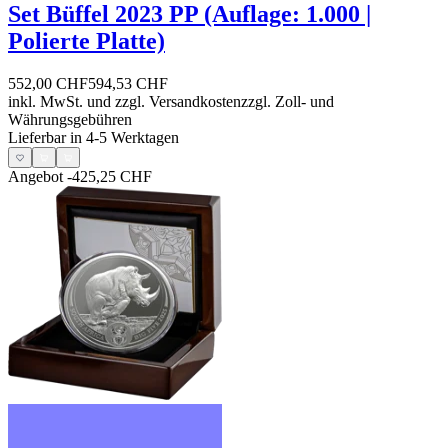
Set Büffel 2023 PP (Auflage: 1.000 |
Polierte Platte)
552,00 CHF
594,53 CHF
inkl. MwSt. und
zzgl. Versandkosten
zzgl. Zoll- und
Währungsgebühren
Lieferbar in 4-5 Werktagen
Angebot
-425,25 CHF