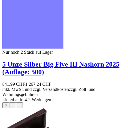
Nur noch 2
Stück auf Lager
5 Unze Silber Big Five III Nashorn 2025
(Auflage: 500)
841,99 CHF
1.267,24 CHF
inkl. MwSt. und
zzgl. Versandkosten
zzgl. Zoll- und
Währungsgebühren
Lieferbar in 4-5 Werktagen