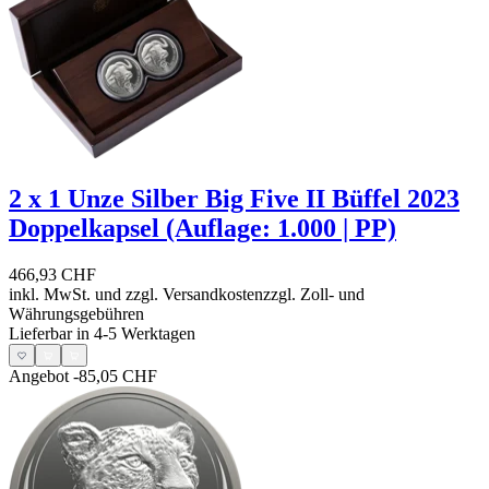
2 x 1 Unze Silber Big Five II Büffel 2023
Doppelkapsel (Auflage: 1.000 | PP)
466,93 CHF
inkl. MwSt. und
zzgl. Versandkosten
zzgl. Zoll- und
Währungsgebühren
Lieferbar in 4-5 Werktagen
Angebot
-85,05 CHF