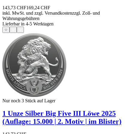
143,73 CHF
169,24 CHF
inkl. MwSt. und
zzgl. Versandkosten
zzgl. Zoll- und
Währungsgebühren
Lieferbar in 4-5 Werktagen
Nur noch 3
Stück auf Lager
1 Unze Silber Big Five III Löwe 2025
(Auflage: 15.000 | 2. Motiv | im Blister)