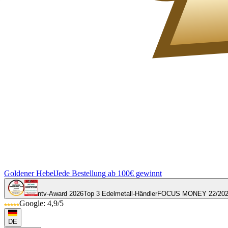
Goldener Hebel
Jede Bestellung ab 100€ gewinnt
ntv-Award 2026
Top 3 Edelmetall-Händler
FOCUS MONEY 22/20
Google: 4,9/5
DE