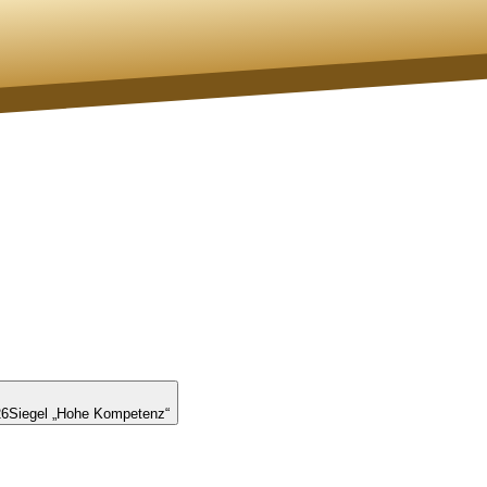
26
Siegel „Hohe Kompetenz“