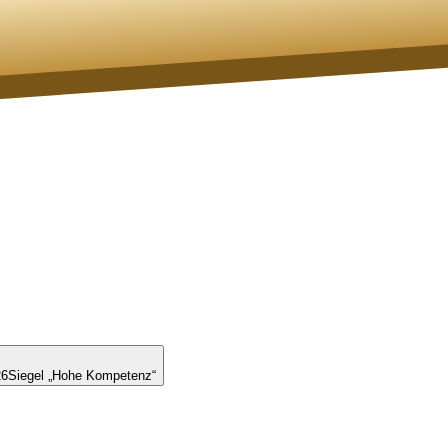
26
Siegel „Hohe Kompetenz“