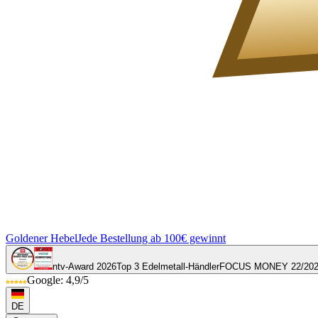
Goldener Hebel
Jede Bestellung ab 100€ gewinnt
ntv-Award 2026
Top 3 Edelmetall-Händler
FOCUS MONEY 22/20
Google: 4,9/5
DE