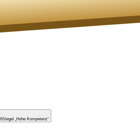
26
Siegel „Hohe Kompetenz“