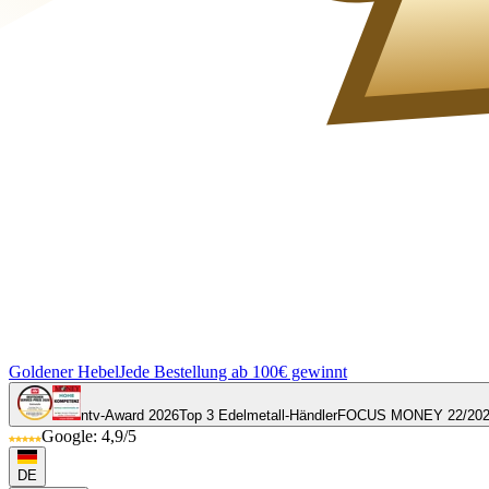
Goldener Hebel
Jede Bestellung ab 100€ gewinnt
ntv-Award 2026
Top 3 Edelmetall-Händler
FOCUS MONEY 22/20
Google: 4,9/5
DE