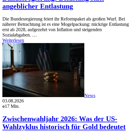
angeblicher Entlastung
Die Bundesregierung feiert ihr Reformpaket als großen Wurf. Bei
näherer Betrachtung ist es eine Mogelpackung: mickrige Entlastung
erst ab 2028, aufgezehrt von Inflation und steigenden
Sozialabgaben. …
Weiterlesen
News
03.08.2026
17 Min.
Zwischenwahljahr 2026: Was der US-
Wahlzyklus historisch für Gold bedeutet