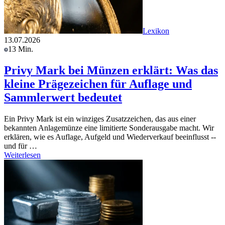
Lexikon
13.07.2026
13 Min.
Privy Mark bei Münzen erklärt: Was das
kleine Prägezeichen für Auflage und
Sammlerwert bedeutet
Ein Privy Mark ist ein winziges Zusatzzeichen, das aus einer
bekannten Anlagemünze eine limitierte Sonderausgabe macht. Wir
erklären, wie es Auflage, Aufgeld und Wiederverkauf beeinflusst --
und für …
Weiterlesen