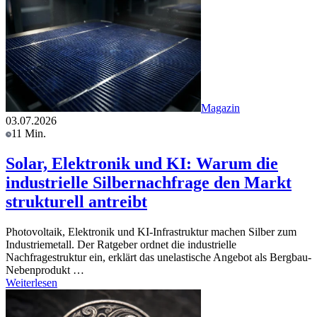
Magazin
03.07.2026
11 Min.
Solar, Elektronik und KI: Warum die
industrielle Silbernachfrage den Markt
strukturell antreibt
Photovoltaik, Elektronik und KI-Infrastruktur machen Silber zum
Industriemetall. Der Ratgeber ordnet die industrielle
Nachfragestruktur ein, erklärt das unelastische Angebot als Bergbau-
Nebenprodukt …
Weiterlesen