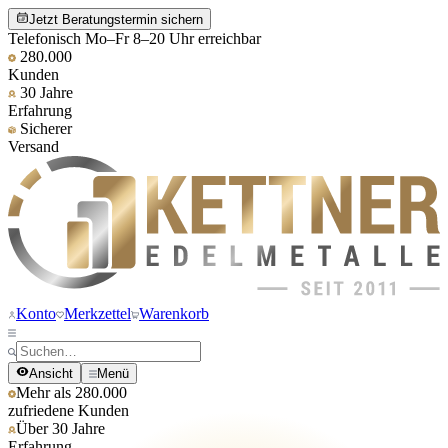
Jetzt Beratungstermin sichern
Telefonisch Mo–Fr 8–20 Uhr erreichbar
280.000
Kunden
30 Jahre
Erfahrung
Sicherer
Versand
Konto
Merkzettel
Warenkorb
Ansicht
Menü
Mehr als 280.000
zufriedene Kunden
Über 30 Jahre
Erfahrung