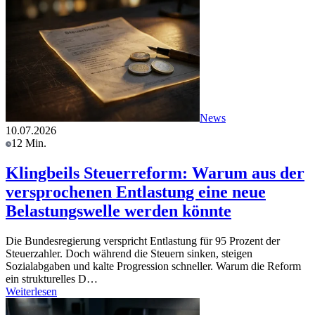
News
10.07.2026
12 Min.
Klingbeils Steuerreform: Warum aus der
versprochenen Entlastung eine neue
Belastungswelle werden könnte
Die Bundesregierung verspricht Entlastung für 95 Prozent der
Steuerzahler. Doch während die Steuern sinken, steigen
Sozialabgaben und kalte Progression schneller. Warum die Reform
ein strukturelles D…
Weiterlesen