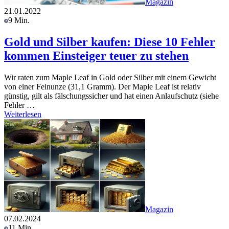
Magazin
21.01.2022
9 Min.
Gold und Silber kaufen: Diese 10 Fehler
kommen Einsteiger teuer zu stehen
Wir raten zum Maple Leaf in Gold oder Silber mit einem Gewicht
von einer Feinunze (31,1 Gramm). Der Maple Leaf ist relativ
günstig, gilt als fälschungssicher und hat einen Anlaufschutz (siehe
Fehler …
Weiterlesen
Magazin
07.02.2024
11 Min.