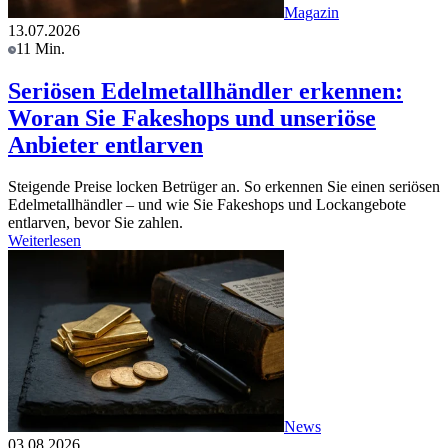
Magazin
13.07.2026
11 Min.
Seriösen Edelmetallhändler erkennen:
Woran Sie Fakeshops und unseriöse
Anbieter entlarven
Steigende Preise locken Betrüger an. So erkennen Sie einen seriösen
Edelmetallhändler – und wie Sie Fakeshops und Lockangebote
entlarven, bevor Sie zahlen.
Weiterlesen
News
03.08.2026