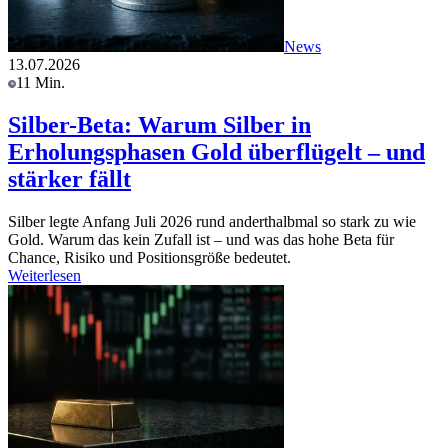
News
13.07.2026
11 Min.
Silber-Beta: Warum Silber in
Erholungsphasen Gold überflügelt – und
stärker fällt
Silber legte Anfang Juli 2026 rund anderthalbmal so stark zu wie
Gold. Warum das kein Zufall ist – und was das hohe Beta für
Chance, Risiko und Positionsgröße bedeutet.
Weiterlesen