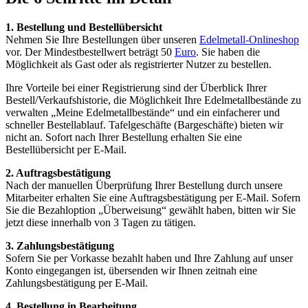
1. Bestellung und Bestellübersicht
Nehmen Sie Ihre Bestellungen über unseren
Edelmetall-Onlineshop
vor. Der Mindestbestellwert beträgt 50
Euro
. Sie haben die
Möglichkeit als Gast oder als registrierter Nutzer zu bestellen.
Ihre Vorteile bei einer Registrierung sind der Überblick Ihrer
Bestell/Verkaufshistorie, die Möglichkeit Ihre Edelmetallbestände zu
verwalten „Meine Edelmetallbestände“ und ein einfacherer und
schneller Bestellablauf. Tafelgeschäfte (Bargeschäfte) bieten wir
nicht an. Sofort nach Ihrer Bestellung erhalten Sie eine
Bestellübersicht per E-Mail.
2. Auftragsbestätigung
Nach der manuellen Überprüfung Ihrer Bestellung durch unsere
Mitarbeiter erhalten Sie eine Auftragsbestätigung per E-Mail. Sofern
Sie die Bezahloption „Überweisung“ gewählt haben, bitten wir Sie
jetzt diese innerhalb von 3 Tagen zu tätigen.
3. Zahlungsbestätigung
Sofern Sie per Vorkasse bezahlt haben und Ihre Zahlung auf unser
Konto eingegangen ist, übersenden wir Ihnen zeitnah eine
Zahlungsbestätigung per E-Mail.
4. Bestellung in Bearbeitung