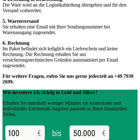
Die Ware wird an die Logistikabteilung übergeben und für den
Versand vorbereitet.
5. Warenversand
Sie erhalten eine Email mit Ihrer Sendungsnummer bei
Warenausgang zugesendet.
6. Rechnung
Im Paket befindet sich lediglich ein Lieferschein und keine
Rechnung. Die Rechnung erhalten Sie aus
versicherungstechnischen Gründen automatisiert per Email
zugesendet.
Für weitere Fragen, rufen Sie uns gerne jederzeit an +49 7930
2699.
Wie investiere ich richtig in Gold und Silber?
Erhalten Sie innerhalb weniger Minuten ein kostenloses und
individuelles Edelmetall-Angebot passend zu Ihren finanziellen
Zielen.