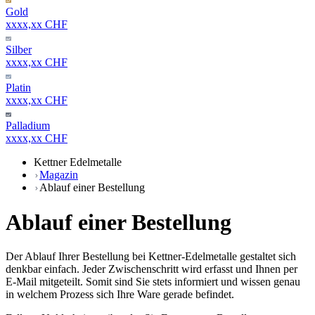
Gold
xxxx,xx CHF
Silber
xxxx,xx CHF
Platin
xxxx,xx CHF
Palladium
xxxx,xx CHF
Kettner Edelmetalle
Magazin
Ablauf einer Bestellung
Ablauf einer Bestellung
Der Ablauf Ihrer Bestellung bei Kettner-Edelmetalle gestaltet sich
denkbar einfach. Jeder Zwischenschritt wird erfasst und Ihnen per
E-Mail mitgeteilt. Somit sind Sie stets informiert und wissen genau
in welchem Prozess sich Ihre Ware gerade befindet.