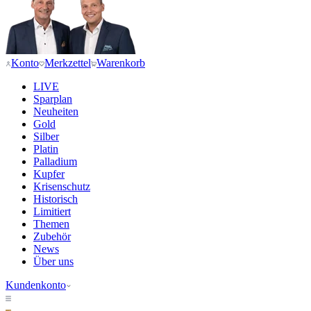
Konto
Merkzettel
Warenkorb
LIVE
Sparplan
Neuheiten
Gold
Silber
Platin
Palladium
Kupfer
Krisenschutz
Historisch
Limitiert
Themen
Zubehör
News
Über uns
Kundenkonto