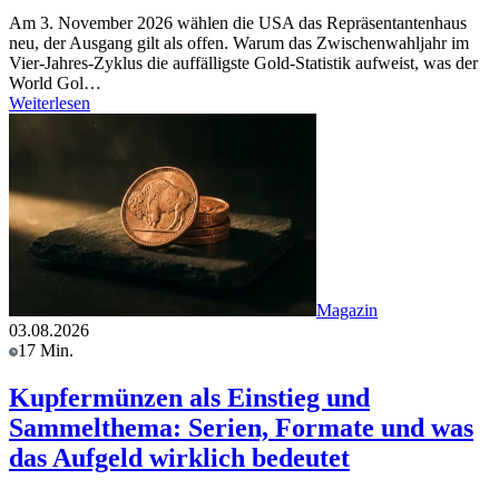
Am 3. November 2026 wählen die USA das Repräsentantenhaus
neu, der Ausgang gilt als offen. Warum das Zwischenwahljahr im
Vier-Jahres-Zyklus die auffälligste Gold-Statistik aufweist, was der
World Gol…
Weiterlesen
Magazin
03.08.2026
17 Min.
Kupfermünzen als Einstieg und
Sammelthema: Serien, Formate und was
das Aufgeld wirklich bedeutet