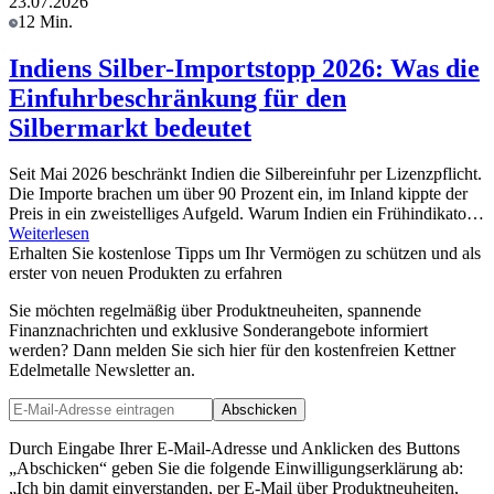
23.07.2026
12 Min.
Indiens Silber-Importstopp 2026: Was die
Einfuhrbeschränkung für den
Silbermarkt bedeutet
Seit Mai 2026 beschränkt Indien die Silbereinfuhr per Lizenzpflicht.
Die Importe brachen um über 90 Prozent ein, im Inland kippte der
Preis in ein zweistelliges Aufgeld. Warum Indien ein Frühindikato…
Weiterlesen
Erhalten Sie kostenlose Tipps um Ihr Vermögen zu schützen und als
erster von neuen Produkten zu erfahren
Sie möchten regelmäßig über Produktneuheiten, spannende
Finanznachrichten und exklusive Sonderangebote informiert
werden? Dann melden Sie sich hier für den kostenfreien Kettner
Edelmetalle Newsletter an.
Abschicken
Durch Eingabe Ihrer E-Mail-Adresse und Anklicken des Buttons
„Abschicken“ geben Sie die folgende Einwilligungserklärung ab:
„Ich bin damit einverstanden, per E-Mail über Produktneuheiten,