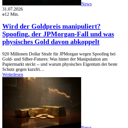
News
31.07.2026
12 Min.
Wird der Goldpreis manipuliert?
Spoofing, der JPMorgan-Fall und was
physisches Gold davon abkoppelt
920 Millionen Dollar Strafe für JPMorgan wegen Spoofing bei
Gold- und Silber-Futures: Was hinter der Manipulation am
Papiermarkt steckt -- und warum physisches Eigentum der beste
Schutz gegen kurzfri…
Weiterlesen
News