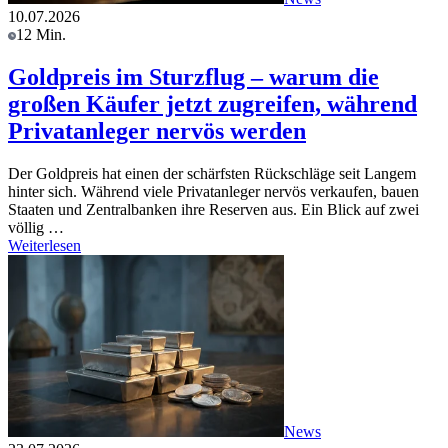
10.07.2026
12 Min.
Goldpreis im Sturzflug – warum die
großen Käufer jetzt zugreifen, während
Privatanleger nervös werden
Der Goldpreis hat einen der schärfsten Rückschläge seit Langem
hinter sich. Während viele Privatanleger nervös verkaufen, bauen
Staaten und Zentralbanken ihre Reserven aus. Ein Blick auf zwei
völlig …
Weiterlesen
News