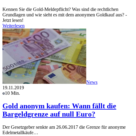
Kennen Sie die Gold-Meldepflicht? Was sind die rechtlichen
Grundlagen und wie sieht es mit dem anonymen Goldkauf aus? -
Jetzt lesen!
Weiterlesen
News
19.11.2019
10 Min.
Gold anonym kaufen: Wann fällt die
Bargeldgrenze auf null Euro?
Der Gesetzgeber senkte am 26.06.2017 die Grenze für anonyme
Edelmetallkäufe…