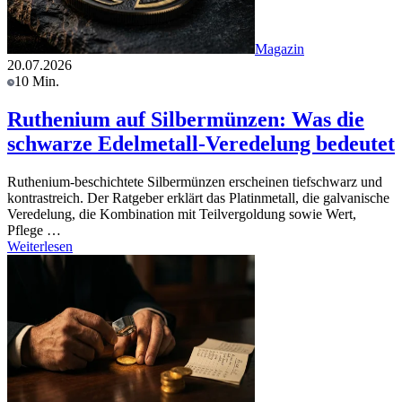
Magazin
20.07.2026
10 Min.
Ruthenium auf Silbermünzen: Was die
schwarze Edelmetall-Veredelung bedeutet
Ruthenium-beschichtete Silbermünzen erscheinen tiefschwarz und
kontrastreich. Der Ratgeber erklärt das Platinmetall, die galvanische
Veredelung, die Kombination mit Teilvergoldung sowie Wert,
Pflege …
Weiterlesen