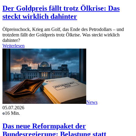
Der Goldpreis fällt trotz Ölkrise: Das
steckt wirklich dahinter
Ölpreisschock, Krieg am Golf, das Ende des Petrodollars – und
trotzdem fällt der Goldpreis trotz Ölkrise. Was steckt wirklich
dahinter?
Weiterlesen
News
05.07.2026
16 Min.
Das neue Reformpaket der
Bundesregierung: Belastung statt