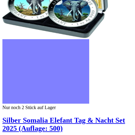
Nur noch 2
Stück auf Lager
Silber Somalia Elefant Tag & Nacht Set
2025 (Auflage: 500)