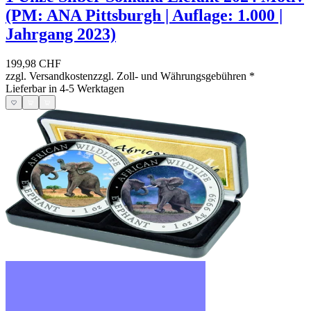
(PM: ANA Pittsburgh | Auflage: 1.000 |
Jahrgang 2023)
199,98 CHF
zzgl. Versandkosten
zzgl. Zoll- und Währungsgebühren
*
Lieferbar in 4-5 Werktagen