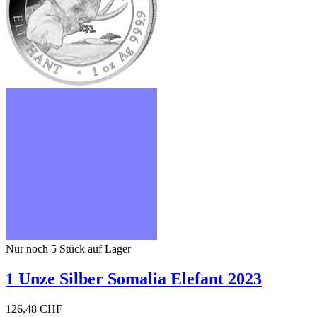
Nur noch 5
Stück auf Lager
1 Unze Silber Somalia Elefant 2023
126,48 CHF