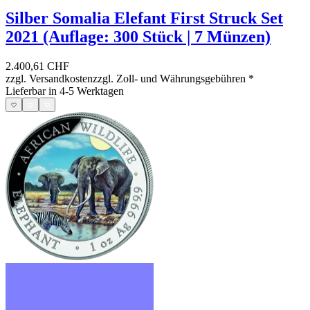
Silber Somalia Elefant First Struck Set
2021 (Auflage: 300 Stück | 7 Münzen)
2.400,61 CHF
zzgl. Versandkosten
zzgl. Zoll- und Währungsgebühren
*
Lieferbar in 4-5 Werktagen