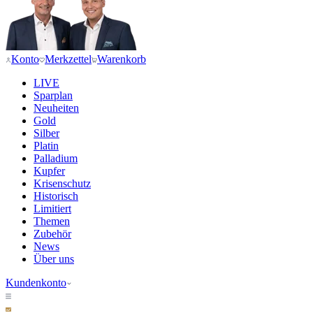
Konto
Merkzettel
Warenkorb
LIVE
Sparplan
Neuheiten
Gold
Silber
Platin
Palladium
Kupfer
Krisenschutz
Historisch
Limitiert
Themen
Zubehör
News
Über uns
Kundenkonto