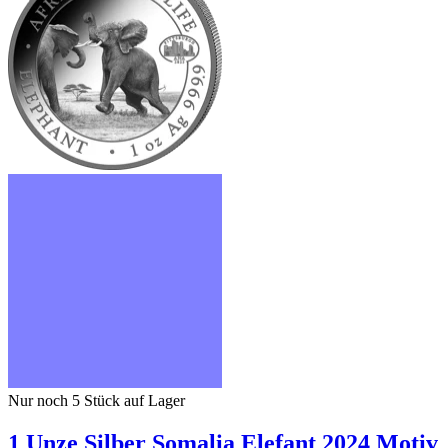
Nur noch 5
Stück auf Lager
1 Unze Silber Somalia Elefant 2024 Motiv