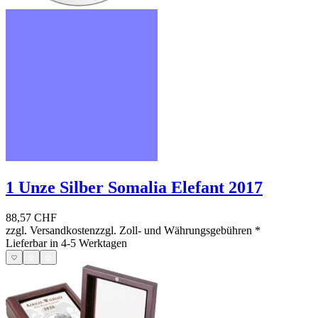
1 Unze Silber Somalia Elefant 2017
88,57 CHF
zzgl. Versandkosten
zzgl. Zoll- und Währungsgebühren
*
Lieferbar in 4-5 Werktagen