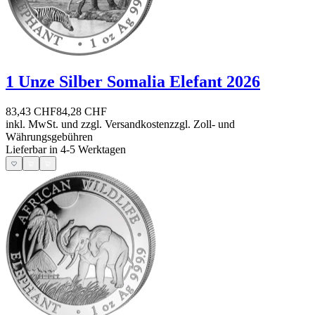
1 Unze Silber Somalia Elefant 2026
83,43 CHF
84,28 CHF
inkl. MwSt. und
zzgl. Versandkosten
zzgl. Zoll- und
Währungsgebühren
Lieferbar in 4-5 Werktagen