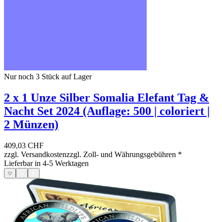
Nur noch 3
Stück auf Lager
2 x 1 Unze Silber Somalia Elefant Tag &
Nacht Set 2024 (Auflage: 500 | coloriert |
2 Münzen)
409,03 CHF
zzgl. Versandkosten
zzgl. Zoll- und Währungsgebühren
*
Lieferbar in 4-5 Werktagen