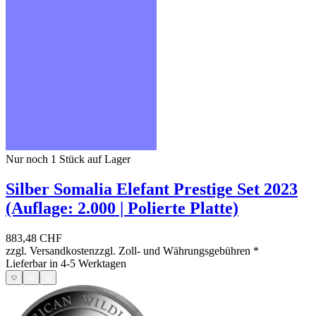
Nur noch 1
Stück auf Lager
Silber Somalia Elefant Prestige Set 2023
(Auflage: 2.000 | Polierte Platte)
883,48 CHF
zzgl. Versandkosten
zzgl. Zoll- und Währungsgebühren
*
Lieferbar in 4-5 Werktagen