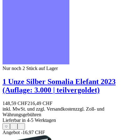
Nur noch 2
Stück auf Lager
1 Unze Silber Somalia Elefant 2023
(Auflage: 3.000 | teilvergoldet)
148,59 CHF
216,49 CHF
inkl. MwSt. und
zzgl. Versandkosten
zzgl. Zoll- und
Währungsgebühren
Lieferbar in 4-5 Werktagen
Angebot
-16,97 CHF