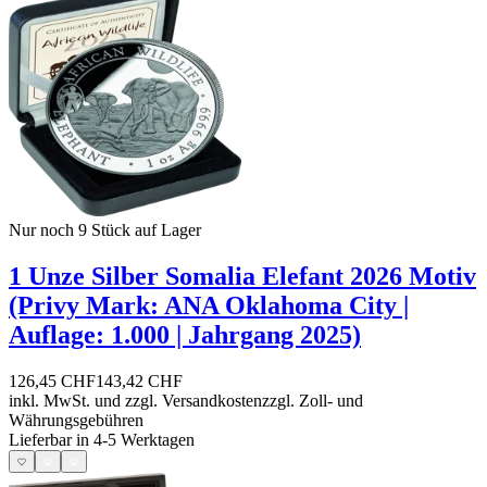
Nur noch 9
Stück auf Lager
1 Unze Silber Somalia Elefant 2026 Motiv
(Privy Mark: ANA Oklahoma City |
Auflage: 1.000 | Jahrgang 2025)
126,45 CHF
143,42 CHF
inkl. MwSt. und
zzgl. Versandkosten
zzgl. Zoll- und
Währungsgebühren
Lieferbar in 4-5 Werktagen