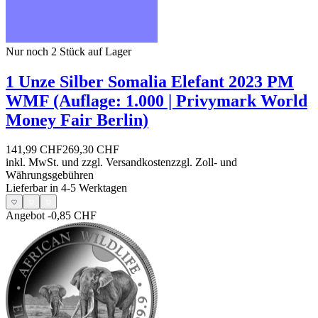
Nur noch 2
Stück auf Lager
1 Unze Silber Somalia Elefant 2023 PM
WMF (Auflage: 1.000 | Privymark World
Money Fair Berlin)
141,99 CHF
269,30 CHF
inkl. MwSt. und
zzgl. Versandkosten
zzgl. Zoll- und
Währungsgebühren
Lieferbar in 4-5 Werktagen
Angebot
-0,85 CHF