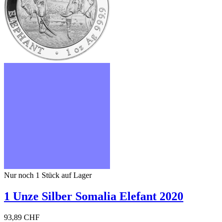
Nur noch 1
Stück auf Lager
1 Unze Silber Somalia Elefant 2020
93,89 CHF