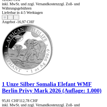
inkl. MwSt. und
zzgl. Versandkosten
zzgl. Zoll- und
Währungsgebühren
Lieferbar in 4-5 Werktagen
Angebot
-16,97 CHF
1 Unze Silber Somalia Elefant WMF
Berlin Privy Mark 2026 (Auflage: 1.000)
95,81 CHF
112,78 CHF
inkl. MwSt. und
zzgl. Versandkosten
zzgl. Zoll- und