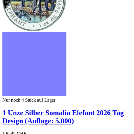
Nur noch 4
Stück auf Lager
1 Unze Silber Somalia Elefant 2026 Tag
Design (Auflage: 5.000)
126,45 CHF