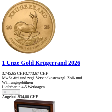
1 Unze Gold Krügerrand 2026
3.745,65 CHF
3.773,67 CHF
MwSt.-frei und
zzgl. Versandkosten
zzgl. Zoll- und
Währungsgebühren
Lieferbar in 4-5 Werktagen
Angebot
-934,00 CHF