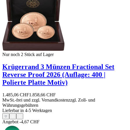
Nur noch 2
Stück auf Lager
Krügerrand 3 Münzen Fractional Set
Reverse Proof 2026 (Auflage: 400 |
Polierte Platte Motiv)
1.485,06 CHF
1.858,66 CHF
MwSt.-frei und
zzgl. Versandkosten
zzgl. Zoll- und
Währungsgebühren
Lieferbar in 4-5 Werktagen
Angebot
-4,67 CHF