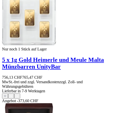
Nur noch 1
Stück auf Lager
5 x 1g Gold Heimerle und Meule Malta
Münzbarren UnityBar
756,13 CHF
765,47 CHF
MwSt.-frei und
zzgl. Versandkosten
zzgl. Zoll- und
Währungsgebühren
Lieferbar in 7-9 Werktagen
Angebot
-373,60 CHF