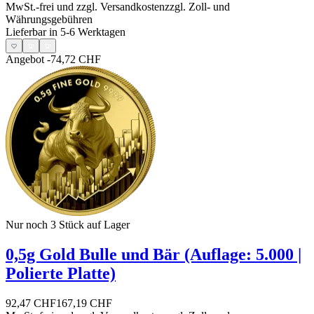
MwSt.-frei und
zzgl. Versandkosten
zzgl. Zoll- und
Währungsgebühren
Lieferbar in 5-6 Werktagen
Angebot
-74,72 CHF
Nur noch 3
Stück auf Lager
0,5g Gold Bulle und Bär (Auflage: 5.000 |
Polierte Platte)
92,47 CHF
167,19 CHF