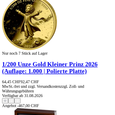
Nur noch 7
Stück auf Lager
1/200 Unze Gold Kleiner Prinz 2026
(Auflage: 1.000 | Polierte Platte)
64,45 CHF
92,47 CHF
MwSt.-frei und
zzgl. Versandkosten
zzgl. Zoll- und
Währungsgebühren
Verfügbar ab 31.08.2026
Angebot
-467,00 CHF