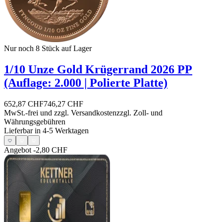
Nur noch 8
Stück auf Lager
1/10 Unze Gold Krügerrand 2026 PP
(Auflage: 2.000 | Polierte Platte)
652,87 CHF
746,27 CHF
MwSt.-frei und
zzgl. Versandkosten
zzgl. Zoll- und
Währungsgebühren
Lieferbar in 4-5 Werktagen
Angebot
-2,80 CHF