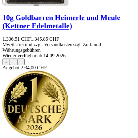
10g Goldbarren Heimerle und Meule
(Kettner Edelmetalle)
1.336,51 CHF
1.345,85 CHF
MwSt.-frei und
zzgl. Versandkosten
zzgl. Zoll- und
Währungsgebühren
Wieder verfügbar ab 14.09.2026
Angebot
-934,00 CHF