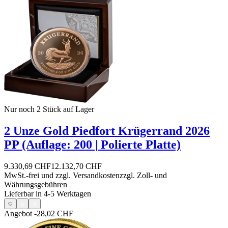
Nur noch 2
Stück auf Lager
2 Unze Gold Piedfort Krügerrand 2026
PP (Auflage: 200 | Polierte Platte)
9.330,69 CHF
12.132,70 CHF
MwSt.-frei und
zzgl. Versandkosten
zzgl. Zoll- und
Währungsgebühren
Lieferbar in 4-5 Werktagen
Angebot
-28,02 CHF