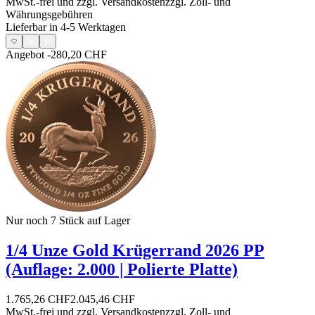
MwSt.-frei und
zzgl. Versandkosten
zzgl. Zoll- und
Währungsgebühren
Lieferbar in 4-5 Werktagen
Angebot
-280,20 CHF
Nur noch 7
Stück auf Lager
1/4 Unze Gold Krügerrand 2026 PP
(Auflage: 2.000 | Polierte Platte)
1.765,26 CHF
2.045,46 CHF
MwSt.-frei und
zzgl. Versandkosten
zzgl. Zoll- und