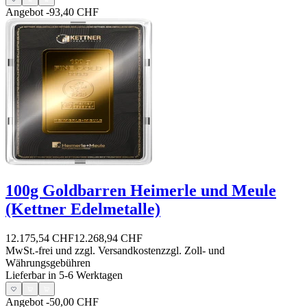
Angebot
-93,40 CHF
100g Goldbarren Heimerle und Meule
(Kettner Edelmetalle)
12.175,54 CHF
12.268,94 CHF
MwSt.-frei und
zzgl. Versandkosten
zzgl. Zoll- und
Währungsgebühren
Lieferbar in 5-6 Werktagen
Angebot
-50,00 CHF