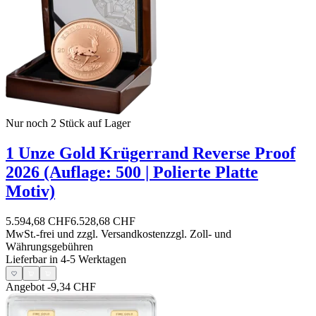
Nur noch 2
Stück auf Lager
1 Unze Gold Krügerrand Reverse Proof
2026 (Auflage: 500 | Polierte Platte
Motiv)
5.594,68 CHF
6.528,68 CHF
MwSt.-frei und
zzgl. Versandkosten
zzgl. Zoll- und
Währungsgebühren
Lieferbar in 4-5 Werktagen
Angebot
-9,34 CHF