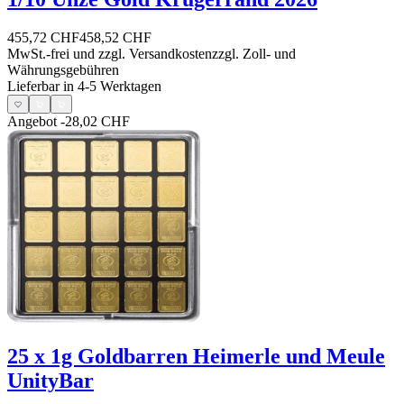
455,72 CHF
458,52 CHF
MwSt.-frei und
zzgl. Versandkosten
zzgl. Zoll- und
Währungsgebühren
Lieferbar in 4-5 Werktagen
Angebot
-28,02 CHF
25 x 1g Goldbarren Heimerle und Meule
UnityBar