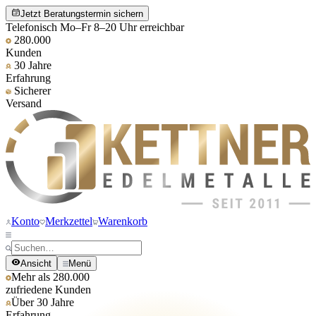
Jetzt Beratungstermin sichern
Telefonisch Mo–Fr 8–20 Uhr erreichbar
280.000
Kunden
30 Jahre
Erfahrung
Sicherer
Versand
Konto
Merkzettel
Warenkorb
Ansicht
Menü
Mehr als 280.000
zufriedene Kunden
Über 30 Jahre
Erfahrung