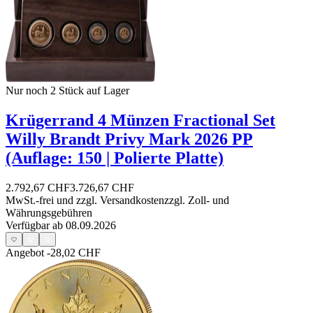
Nur noch 2
Stück auf Lager
Krügerrand 4 Münzen Fractional Set
Willy Brandt Privy Mark 2026 PP
(Auflage: 150 | Polierte Platte)
2.792,67 CHF
3.726,67 CHF
MwSt.-frei und
zzgl. Versandkosten
zzgl. Zoll- und
Währungsgebühren
Verfügbar ab 08.09.2026
Angebot
-28,02 CHF