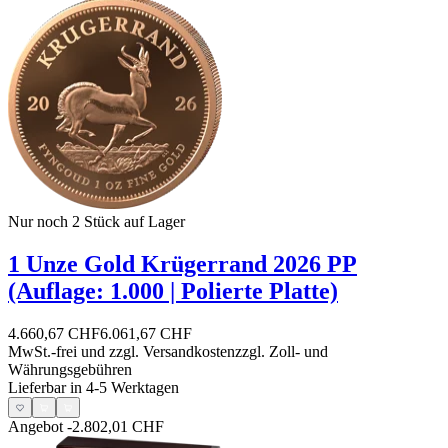
Nur noch 2
Stück auf Lager
1 Unze Gold Krügerrand 2026 PP
(Auflage: 1.000 | Polierte Platte)
4.660,67 CHF
6.061,67 CHF
MwSt.-frei und
zzgl. Versandkosten
zzgl. Zoll- und
Währungsgebühren
Lieferbar in 4-5 Werktagen
Angebot
-2.802,01 CHF