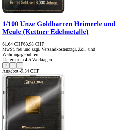
1/100 Unze Goldbarren Heimerle und
Meule (Kettner Edelmetalle)
61,64 CHF
63,98 CHF
MwSt.-frei und
zzgl. Versandkosten
zzgl. Zoll- und
Währungsgebühren
Lieferbar in 4-5 Werktagen
Angebot
-9,34 CHF