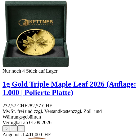
Nur noch 4
Stück auf Lager
1g Gold Triple Maple Leaf 2026 (Auflage:
1.000 | Polierte Platte)
232,57 CHF
282,57 CHF
MwSt.-frei und
zzgl. Versandkosten
zzgl. Zoll- und
Währungsgebühren
Verfügbar ab 01.09.2026
Angebot
-1.401,00 CHF