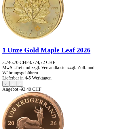
1 Unze Gold Maple Leaf 2026
3.746,70 CHF
3.774,72 CHF
MwSt.-frei und
zzgl. Versandkosten
zzgl. Zoll- und
Währungsgebühren
Lieferbar in 4-5 Werktagen
Angebot
-93,40 CHF