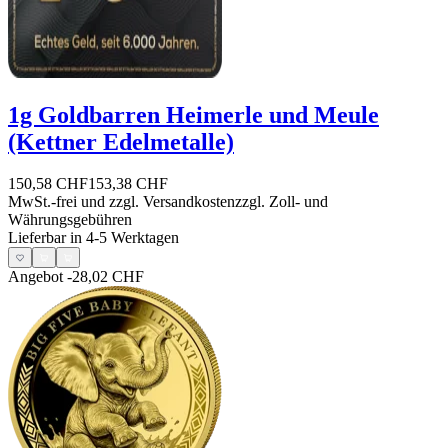
1g Goldbarren Heimerle und Meule
(Kettner Edelmetalle)
150,58 CHF
153,38 CHF
MwSt.-frei und
zzgl. Versandkosten
zzgl. Zoll- und
Währungsgebühren
Lieferbar in 4-5 Werktagen
Angebot
-28,02 CHF