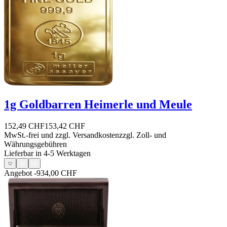
1g Goldbarren Heimerle und Meule
152,49 CHF
153,42 CHF
MwSt.-frei und
zzgl. Versandkosten
zzgl. Zoll- und
Währungsgebühren
Lieferbar in 4-5 Werktagen
Angebot
-934,00 CHF