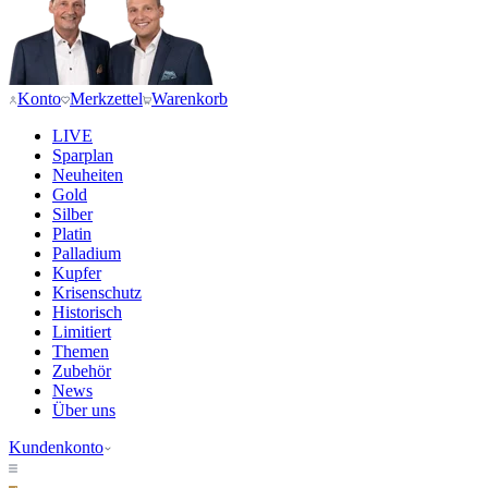
Konto
Merkzettel
Warenkorb
LIVE
Sparplan
Neuheiten
Gold
Silber
Platin
Palladium
Kupfer
Krisenschutz
Historisch
Limitiert
Themen
Zubehör
News
Über uns
Kundenkonto