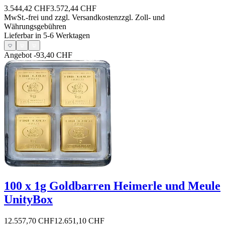
3.544,42 CHF
3.572,44 CHF
MwSt.-frei und
zzgl. Versandkosten
zzgl. Zoll- und
Währungsgebühren
Lieferbar in 5-6 Werktagen
Angebot
-93,40 CHF
100 x 1g Goldbarren Heimerle und Meule
UnityBox
12.557,70 CHF
12.651,10 CHF