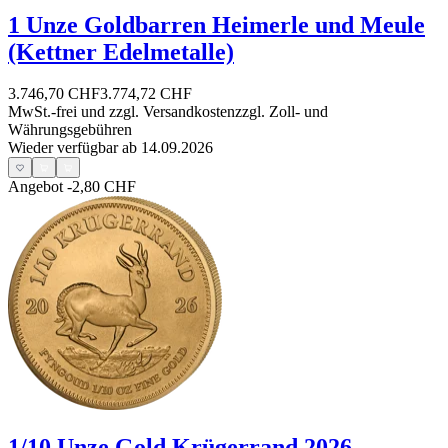
1 Unze Goldbarren Heimerle und Meule
(Kettner Edelmetalle)
3.746,70 CHF
3.774,72 CHF
MwSt.-frei und
zzgl. Versandkosten
zzgl. Zoll- und
Währungsgebühren
Wieder verfügbar ab 14.09.2026
Angebot
-2,80 CHF
1/10 Unze Gold Krügerrand 2026