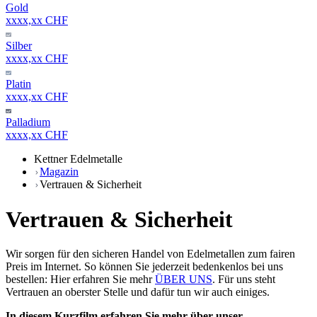
Gold
xxxx,xx CHF
Silber
xxxx,xx CHF
Platin
xxxx,xx CHF
Palladium
xxxx,xx CHF
Kettner Edelmetalle
Magazin
Vertrauen & Sicherheit
Vertrauen & Sicherheit
Wir sorgen für den sicheren Handel von Edelmetallen zum fairen
Preis im Internet. So können Sie jederzeit bedenkenlos bei uns
bestellen: Hier erfahren Sie mehr
ÜBER UNS
. Für uns steht
Vertrauen an oberster Stelle und dafür tun wir auch einiges.
In diesem Kurzfilm erfahren Sie mehr über unser