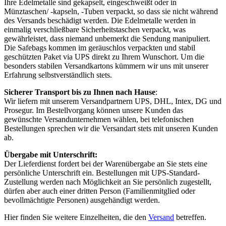
Ihre Edelmetalle sind gekapselt, eingeschweißt oder in
Münztaschen/ -kapseln, -Tuben verpackt, so dass sie nicht während
des Versands beschädigt werden. Die Edelmetalle werden in
einmalig verschließbare Sicherheitstaschen verpackt, was
gewährleistet, dass niemand unbemerkt die Sendung manipuliert.
Die Safebags kommen im geräuschlos verpackten und stabil
geschützten Paket via UPS direkt zu Ihrem Wunschort. Um die
besonders stabilen Versandkartons kümmern wir uns mit unserer
Erfahrung selbstverständlich stets.
Sicherer Transport bis zu Ihnen nach Hause
:
Wir liefern mit unserem Versandpartnern UPS, DHL, Intex, DG und
Prosegur. Im Bestellvorgang können unsere Kunden das
gewünschte Versandunternehmen wählen, bei telefonischen
Bestellungen sprechen wir die Versandart stets mit unseren Kunden
ab.
Übergabe mit Unterschrift:
Der Lieferdienst fordert bei der Warenübergabe an Sie stets eine
persönliche Unterschrift ein. Bestellungen mit UPS-Standard-
Zustellung werden nach Möglichkeit an Sie persönlich zugestellt,
dürfen aber auch einer dritten Person (Familienmitglied oder
bevollmächtigte Personen) ausgehändigt werden.
Hier finden Sie weitere Einzelheiten, die den
Versand
betreffen.