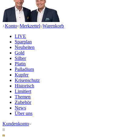
Konto
Merkzettel
Warenkorb
LIVE
Sparplan
Neuheiten
Gold
Silber
Platin
Palladium
Kupfer
Krisenschutz
Historisch
Limitiert
Themen
Zubehör
News
Über uns
Kundenkonto