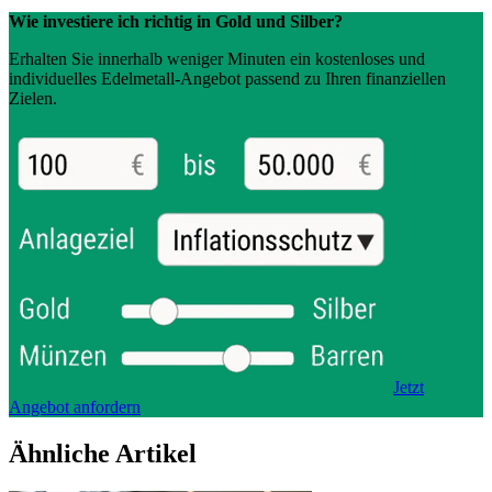
Wie investiere ich richtig in Gold und Silber?
Erhalten Sie innerhalb weniger Minuten ein kostenloses und
individuelles Edelmetall-Angebot passend zu Ihren finanziellen
Zielen.
Jetzt
Angebot anfordern
Ähnliche Artikel