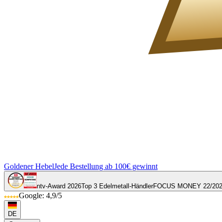
Goldener Hebel
Jede Bestellung ab 100€ gewinnt
ntv-Award 2026
Top 3 Edelmetall-Händler
FOCUS MONEY 22/20
Google: 4,9/5
DE