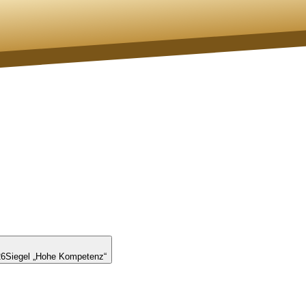
26
Siegel „Hohe Kompetenz“