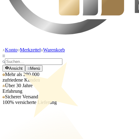
Konto
Merkzettel
Warenkorb
Ansicht
Menü
Mehr als 280.000
zufriedene Kunden
Über 30 Jahre
Erfahrung
Sicherer Versand
100% versicherte Lieferung