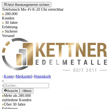
Jetzt Beratungstermin sichern
Telefonisch Mo–Fr 8–20 Uhr erreichbar
280.000
Kunden
30 Jahre
Erfahrung
Sicherer
Versand
Konto
Merkzettel
Warenkorb
Ansicht
Menü
Mehr als 280.000
zufriedene Kunden
Über 30 Jahre
Erfahrung