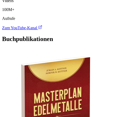
Videos
100M+
Aufrufe
Zum YouTube-Kanal
Buch
publikationen