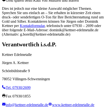
Geld sparen beim Kauf von Münzen und Barren
Dies ist jedoch nur eine kleine Auswahl möglicher Themen.
Sprechen Sie uns einfach an – Sie erhalten in kürzester Zeit einen
druck- oder sendefertigen O-Ton für Ihre Berichterstattung rund um
Gold und Silber. Kontaktieren können Sie Jürgen oder Dominik
Kettner per
Kontaktformular
, telefonisch unter 07930 – 2699 oder
über folgende E-Mail-Adresse: dominik@kettner-edelmetalle.de
(Alternativ: g.borelli@kettner-edelmetalle.de)
Verantwortlich i.s.d.P.
Kettner Edelmetalle
Jürgen A. Kettner
Schönbühlstraße 9
78052 Villingen-Schwenningen
Tel. 07930/2699
Fax 07930/1855
info@kettner-edelmetalle.de
www.kettner-edelmetalle.de