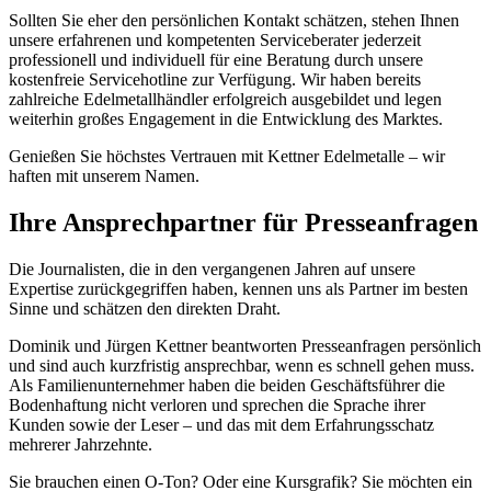
Sollten Sie eher den persönlichen Kontakt schätzen, stehen Ihnen
unsere erfahrenen und kompetenten Serviceberater jederzeit
professionell und individuell für eine Beratung durch unsere
kostenfreie Servicehotline zur Verfügung. Wir haben bereits
zahlreiche Edelmetallhändler erfolgreich ausgebildet und legen
weiterhin großes Engagement in die Entwicklung des Marktes.
Genießen Sie höchstes Vertrauen mit Kettner Edelmetalle – wir
haften mit unserem Namen.
Ihre
Ansprechpartner
für Presseanfragen
Die Journalisten, die in den vergangenen Jahren auf unsere
Expertise zurückgegriffen haben, kennen uns als Partner im besten
Sinne und schätzen den direkten Draht.
Dominik und Jürgen Kettner beantworten Presseanfragen persönlich
und sind auch kurzfristig ansprechbar, wenn es schnell gehen muss.
Als Familienunternehmer haben die beiden Geschäftsführer die
Bodenhaftung nicht verloren und sprechen die Sprache ihrer
Kunden sowie der Leser – und das mit dem Erfahrungsschatz
mehrerer Jahrzehnte.
Sie brauchen einen O-Ton? Oder eine Kursgrafik? Sie möchten ein