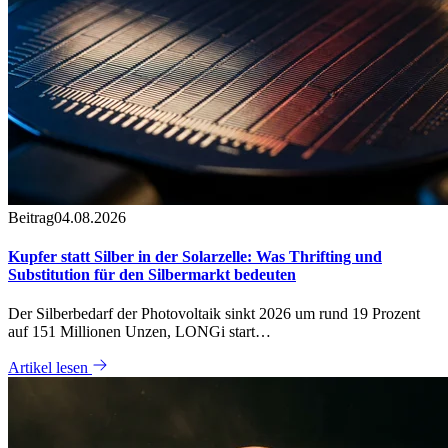
Beitrag
04.08.2026
Kupfer statt Silber in der Solarzelle: Was Thrifting und
Substitution für den Silbermarkt bedeuten
Der Silberbedarf der Photovoltaik sinkt 2026 um rund 19 Prozent
auf 151 Millionen Unzen, LONGi start…
Artikel lesen