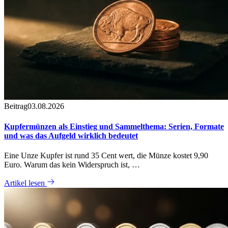
Beitrag
03.08.2026
Kupfermünzen als Einstieg und Sammelthema: Serien, Formate
und was das Aufgeld wirklich bedeutet
Eine Unze Kupfer ist rund 35 Cent wert, die Münze kostet 9,90
Euro. Warum das kein Widerspruch ist, …
Artikel lesen