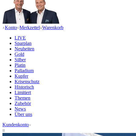
Konto
Merkzettel
Warenkorb
LIVE
Sparplan
Neuheiten
Gold
Silber
Platin
Palladium
Kupfer
Krisenschutz
Historisch
Limitiert
Themen
Zubehör
News
Über uns
Kundenkonto