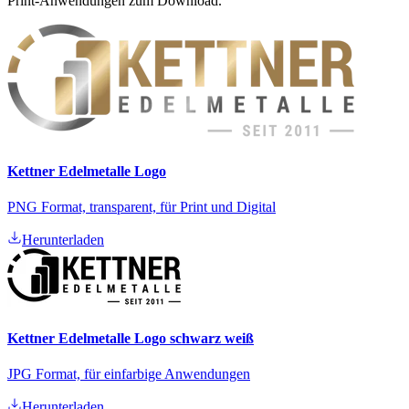
Print-Anwendungen zum Download.
Kettner Edelmetalle Logo
PNG Format, transparent, für Print und Digital
Herunterladen
Kettner Edelmetalle Logo schwarz weiß
JPG Format, für einfarbige Anwendungen
Herunterladen