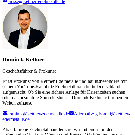
presse@kettner-edelmetalle.de
Dominik Kettner
Geschäftsführer & Prokurist
Er ist Prokurist von Kettner Edelmetalle und hat insbesondere mit
seinem YouTube-Kanal die Edelmetallbranche in Deutschland
aufgemischt. Ob Sie eine sichere Anlage für Krisenzeiten suchen
oder das besondere Sammlerstück – Dominik Kettner ist in beiden
Welten zuhause.
dominik@kettner-edelmetalle.de
Alternativ: g.borelli@kettner-
edelmetalle.de
Als erfahrene Edelmetallhändler sind wir mittendrin in der
aufregenden Welt der Münzen und Barren. Wir können aus der