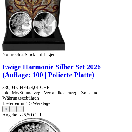
Nur noch 2
Stück auf Lager
Ewige Harmonie Silber Set 2026
(Auflage: 100 | Polierte Platte)
339,04 CHF
424,01 CHF
inkl. MwSt. und
zzgl. Versandkosten
zzgl. Zoll- und
Währungsgebühren
Lieferbar in 4-5 Werktagen
Angebot
-25,50 CHF