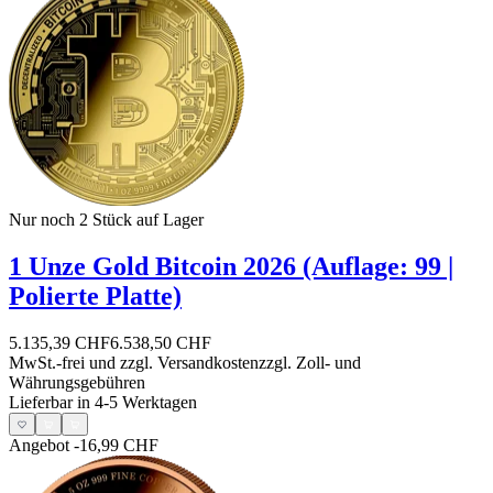
Nur noch 2
Stück auf Lager
1 Unze Gold Bitcoin 2026 (Auflage: 99 |
Polierte Platte)
5.135,39 CHF
6.538,50 CHF
MwSt.-frei und
zzgl. Versandkosten
zzgl. Zoll- und
Währungsgebühren
Lieferbar in 4-5 Werktagen
Angebot
-16,99 CHF