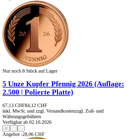
Nur noch 8
Stück auf Lager
5 Unze Kupfer Pfennig 2026 (Auflage:
2.500 | Polierte Platte)
67,13 CHF
84,12 CHF
inkl. MwSt. und
zzgl. Versandkosten
zzgl. Zoll- und
Währungsgebühren
Verfügbar ab 02.10.2026
Angebot
-28,06 CHF