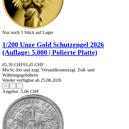
Nur noch 5
Stück auf Lager
1/200 Unze Gold Schutzengel 2026
(Auflage: 5.000 | Polierte Platte)
65,39 CHF
93,45 CHF
MwSt.-frei und
zzgl. Versandkosten
zzgl. Zoll- und
Währungsgebühren
Wieder verfügbar ab 25.08.2026
Angebot
-5,06 CHF