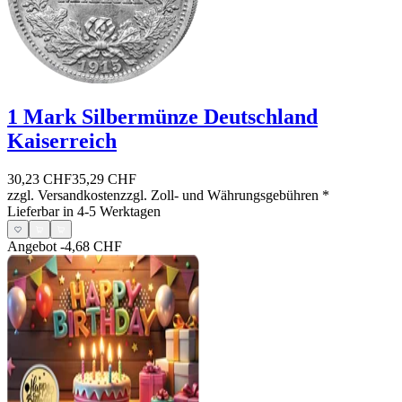
1 Mark Silbermünze Deutschland
Kaiserreich
30,23 CHF
35,29 CHF
zzgl. Versandkosten
zzgl. Zoll- und Währungsgebühren
*
Lieferbar in 4-5 Werktagen
Angebot
-4,68 CHF