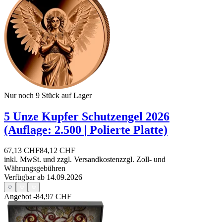
Nur noch 9
Stück auf Lager
5 Unze Kupfer Schutzengel 2026
(Auflage: 2.500 | Polierte Platte)
67,13 CHF
84,12 CHF
inkl. MwSt. und
zzgl. Versandkosten
zzgl. Zoll- und
Währungsgebühren
Verfügbar ab 14.09.2026
Angebot
-84,97 CHF