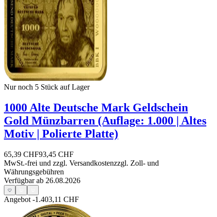
Nur noch 5
Stück auf Lager
1000 Alte Deutsche Mark Geldschein
Gold Münzbarren (Auflage: 1.000 | Altes
Motiv | Polierte Platte)
65,39 CHF
93,45 CHF
MwSt.-frei und
zzgl. Versandkosten
zzgl. Zoll- und
Währungsgebühren
Verfügbar ab 26.08.2026
Angebot
-1.403,11 CHF