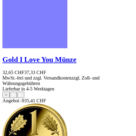
Gold I Love You Münze
32,65 CHF
37,33 CHF
MwSt.-frei und
zzgl. Versandkosten
zzgl. Zoll- und
Währungsgebühren
Lieferbar in 4-5 Werktagen
Angebot
-935,41 CHF