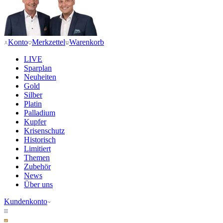
Konto
Merkzettel
Warenkorb
LIVE
Sparplan
Neuheiten
Gold
Silber
Platin
Palladium
Kupfer
Krisenschutz
Historisch
Limitiert
Themen
Zubehör
News
Über uns
Kundenkonto