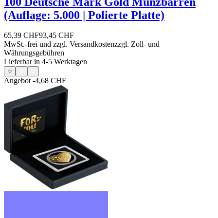
100 Deutsche Mark Gold Münzbarren
(Auflage: 5.000 | Polierte Platte)
65,39 CHF
93,45 CHF
MwSt.-frei und
zzgl. Versandkosten
zzgl. Zoll- und
Währungsgebühren
Lieferbar in 4-5 Werktagen
Angebot
-4,68 CHF