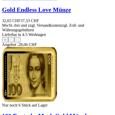
Gold Endless Love Münze
32,65 CHF
37,33 CHF
MwSt.-frei und
zzgl. Versandkosten
zzgl. Zoll- und
Währungsgebühren
Lieferbar in 4-5 Werktagen
Angebot
-28,06 CHF
Nur noch 6
Stück auf Lager