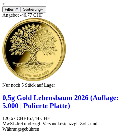
Filtern
Sortierung
Angebot
-46,77 CHF
Nur noch 5
Stück auf Lager
0,5g Gold Lebensbaum 2026 (Auflage:
5.000 | Polierte Platte)
120,67 CHF
167,44 CHF
MwSt.-frei und
zzgl. Versandkosten
zzgl. Zoll- und
Währungsgebühren