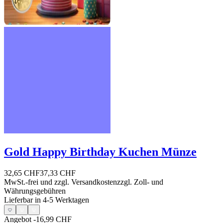
Gold Happy Birthday Kuchen Münze
32,65 CHF
37,33 CHF
MwSt.-frei und
zzgl. Versandkosten
zzgl. Zoll- und
Währungsgebühren
Lieferbar in 4-5 Werktagen
Angebot
-16,99 CHF