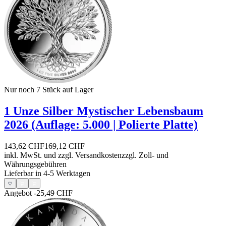
Nur noch 7
Stück auf Lager
1 Unze Silber Mystischer Lebensbaum
2026 (Auflage: 5.000 | Polierte Platte)
143,62 CHF
169,12 CHF
inkl. MwSt. und
zzgl. Versandkosten
zzgl. Zoll- und
Währungsgebühren
Lieferbar in 4-5 Werktagen
Angebot
-25,49 CHF