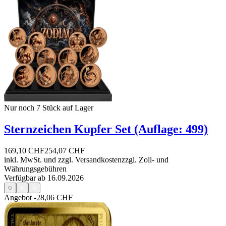
Nur noch 7
Stück auf Lager
Sternzeichen Kupfer Set (Auflage: 499)
169,10 CHF
254,07 CHF
inkl. MwSt. und
zzgl. Versandkosten
zzgl. Zoll- und
Währungsgebühren
Verfügbar ab 16.09.2026
Angebot
-28,06 CHF