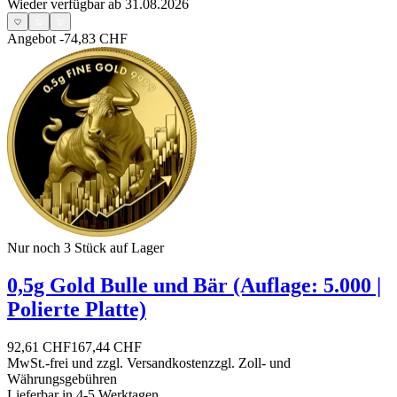
Wieder verfügbar ab 31.08.2026
Angebot
-74,83 CHF
Nur noch 3
Stück auf Lager
0,5g Gold Bulle und Bär (Auflage: 5.000 |
Polierte Platte)
92,61 CHF
167,44 CHF
MwSt.-frei und
zzgl. Versandkosten
zzgl. Zoll- und
Währungsgebühren
Lieferbar in 4-5 Werktagen