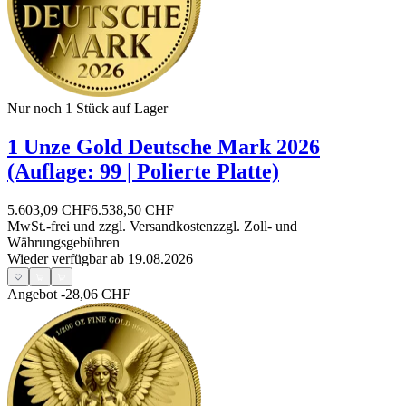
Nur noch 1
Stück auf Lager
1 Unze Gold Deutsche Mark 2026
(Auflage: 99 | Polierte Platte)
5.603,09 CHF
6.538,50 CHF
MwSt.-frei und
zzgl. Versandkosten
zzgl. Zoll- und
Währungsgebühren
Wieder verfügbar ab 19.08.2026
Angebot
-28,06 CHF