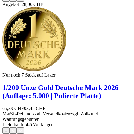
Angebot
-28,06 CHF
Nur noch 7
Stück auf Lager
1/200 Unze Gold Deutsche Mark 2026
(Auflage: 5.000 | Polierte Platte)
65,39 CHF
93,45 CHF
MwSt.-frei und
zzgl. Versandkosten
zzgl. Zoll- und
Währungsgebühren
Lieferbar in 4-5 Werktagen