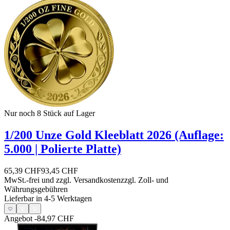
Nur noch 8
Stück auf Lager
1/200 Unze Gold Kleeblatt 2026 (Auflage:
5.000 | Polierte Platte)
65,39 CHF
93,45 CHF
MwSt.-frei und
zzgl. Versandkosten
zzgl. Zoll- und
Währungsgebühren
Lieferbar in 4-5 Werktagen
Angebot
-84,97 CHF