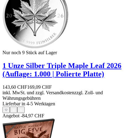
Nur noch 9
Stück auf Lager
1 Unze Silber Triple Maple Leaf 2026
(Auflage: 1.000 | Polierte Platte)
143,60 CHF
169,09 CHF
inkl. MwSt. und
zzgl. Versandkosten
zzgl. Zoll- und
Währungsgebühren
Lieferbar in 4-5 Werktagen
Angebot
-84,97 CHF