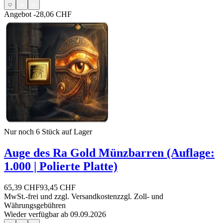
Angebot
-28,06 CHF
Nur noch 6
Stück auf Lager
Auge des Ra Gold Münzbarren (Auflage:
1.000 | Polierte Platte)
65,39 CHF
93,45 CHF
MwSt.-frei und
zzgl. Versandkosten
zzgl. Zoll- und
Währungsgebühren
Wieder verfügbar ab 09.09.2026