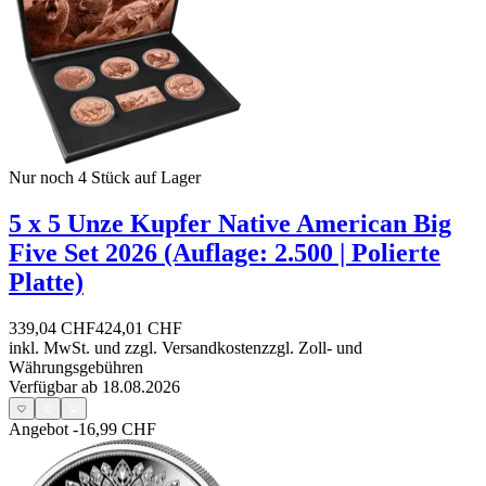
Nur noch 4
Stück auf Lager
5 x 5 Unze Kupfer Native American Big
Five Set 2026 (Auflage: 2.500 | Polierte
Platte)
339,04 CHF
424,01 CHF
inkl. MwSt. und
zzgl. Versandkosten
zzgl. Zoll- und
Währungsgebühren
Verfügbar ab 18.08.2026
Angebot
-16,99 CHF