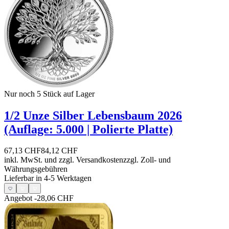
Nur noch 5
Stück auf Lager
1/2 Unze Silber Lebensbaum 2026
(Auflage: 5.000 | Polierte Platte)
67,13 CHF
84,12 CHF
inkl. MwSt. und
zzgl. Versandkosten
zzgl. Zoll- und
Währungsgebühren
Lieferbar in 4-5 Werktagen
Angebot
-28,06 CHF