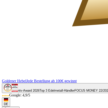
Goldener Hebel
Jede Bestellung ab 100€ gewinnt
ntv-Award 2026
Top 3 Edelmetall-Händler
FOCUS MONEY 22/20
Google: 4,9/5
DE