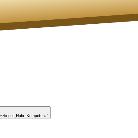
26
Siegel „Hohe Kompetenz“