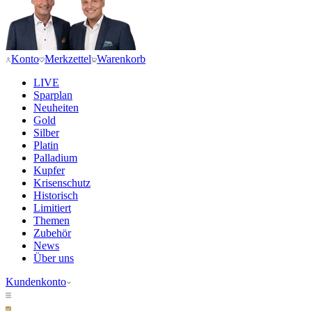
Konto
Merkzettel
Warenkorb
LIVE
Sparplan
Neuheiten
Gold
Silber
Platin
Palladium
Kupfer
Krisenschutz
Historisch
Limitiert
Themen
Zubehör
News
Über uns
Kundenkonto