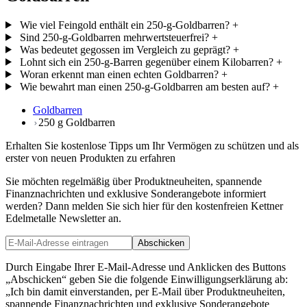
Wie viel Feingold enthält ein 250-g-Goldbarren?
+
Sind 250-g-Goldbarren mehrwertsteuerfrei?
+
Was bedeutet gegossen im Vergleich zu geprägt?
+
Lohnt sich ein 250-g-Barren gegenüber einem Kilobarren?
+
Woran erkennt man einen echten Goldbarren?
+
Wie bewahrt man einen 250-g-Goldbarren am besten auf?
+
Goldbarren
250 g Goldbarren
Erhalten Sie kostenlose Tipps um Ihr Vermögen zu schützen und als
erster von neuen Produkten zu erfahren
Sie möchten regelmäßig über Produktneuheiten, spannende
Finanznachrichten und exklusive Sonderangebote informiert
werden? Dann melden Sie sich hier für den kostenfreien Kettner
Edelmetalle Newsletter an.
Abschicken
Durch Eingabe Ihrer E-Mail-Adresse und Anklicken des Buttons
„Abschicken“ geben Sie die folgende Einwilligungserklärung ab:
„Ich bin damit einverstanden, per E-Mail über Produktneuheiten,
spannende Finanznachrichten und exklusive Sonderangebote