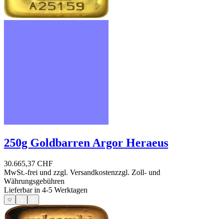
250g Goldbarren Argor Heraeus
30.665,37 CHF
MwSt.-frei und
zzgl. Versandkosten
zzgl. Zoll- und
Währungsgebühren
Lieferbar in 4-5 Werktagen