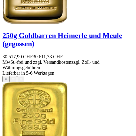
250g Goldbarren Heimerle und Meule
(gegossen)
30.517,90 CHF
30.611,33 CHF
MwSt.-frei und
zzgl. Versandkosten
zzgl. Zoll- und
Währungsgebühren
Lieferbar in 5-6 Werktagen