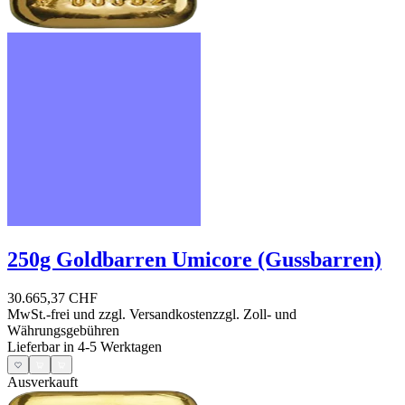
250g Goldbarren Umicore (Gussbarren)
30.665,37 CHF
MwSt.-frei und
zzgl. Versandkosten
zzgl. Zoll- und
Währungsgebühren
Lieferbar in 4-5 Werktagen
Ausverkauft