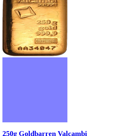
250g Goldbarren Valcambi