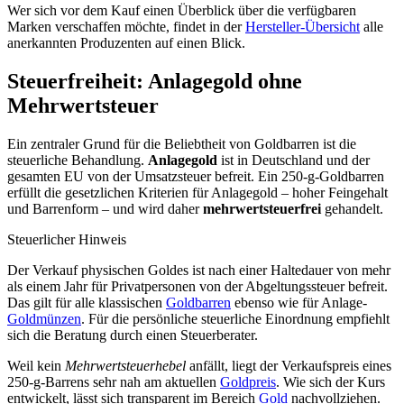
Wer sich vor dem Kauf einen Überblick über die verfügbaren
Marken verschaffen möchte, findet in der
Hersteller-Übersicht
alle
anerkannten Produzenten auf einen Blick.
Steuerfreiheit: Anlagegold ohne
Mehrwertsteuer
Ein zentraler Grund für die Beliebtheit von Goldbarren ist die
steuerliche Behandlung.
Anlagegold
ist in Deutschland und der
gesamten EU von der Umsatzsteuer befreit. Ein 250-g-Goldbarren
erfüllt die gesetzlichen Kriterien für Anlagegold – hoher Feingehalt
und Barrenform – und wird daher
mehrwertsteuerfrei
gehandelt.
Steuerlicher Hinweis
Der Verkauf physischen Goldes ist nach einer Haltedauer von mehr
als einem Jahr für Privatpersonen von der Abgeltungssteuer befreit.
Das gilt für alle klassischen
Goldbarren
ebenso wie für Anlage-
Goldmünzen
. Für die persönliche steuerliche Einordnung empfiehlt
sich die Beratung durch einen Steuerberater.
Weil kein
Mehrwertsteuerhebel
anfällt, liegt der Verkaufspreis eines
250-g-Barrens sehr nah am aktuellen
Goldpreis
. Wie sich der Kurs
entwickelt, lässt sich transparent im Bereich
Gold
nachvollziehen.