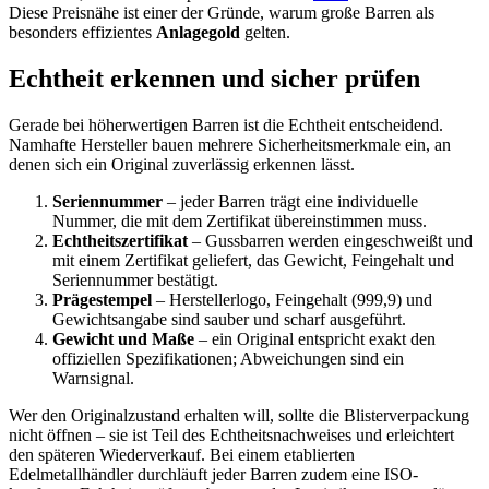
Diese Preisnähe ist einer der Gründe, warum große Barren als
besonders effizientes
Anlagegold
gelten.
Echtheit erkennen und sicher prüfen
Gerade bei höherwertigen Barren ist die Echtheit entscheidend.
Namhafte Hersteller bauen mehrere Sicherheitsmerkmale ein, an
denen sich ein Original zuverlässig erkennen lässt.
Seriennummer
– jeder Barren trägt eine individuelle
Nummer, die mit dem Zertifikat übereinstimmen muss.
Echtheitszertifikat
– Gussbarren werden eingeschweißt und
mit einem Zertifikat geliefert, das Gewicht, Feingehalt und
Seriennummer bestätigt.
Prägestempel
– Herstellerlogo, Feingehalt (999,9) und
Gewichtsangabe sind sauber und scharf ausgeführt.
Gewicht und Maße
– ein Original entspricht exakt den
offiziellen Spezifikationen; Abweichungen sind ein
Warnsignal.
Wer den Originalzustand erhalten will, sollte die Blisterverpackung
nicht öffnen – sie ist Teil des Echtheitsnachweises und erleichtert
den späteren Wiederverkauf. Bei einem etablierten
Edelmetallhändler durchläuft jeder Barren zudem eine ISO-