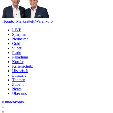
Konto
Merkzettel
Warenkorb
LIVE
Sparplan
Neuheiten
Gold
Silber
Platin
Palladium
Kupfer
Krisenschutz
Historisch
Limitiert
Themen
Zubehör
News
Über uns
Kundenkonto