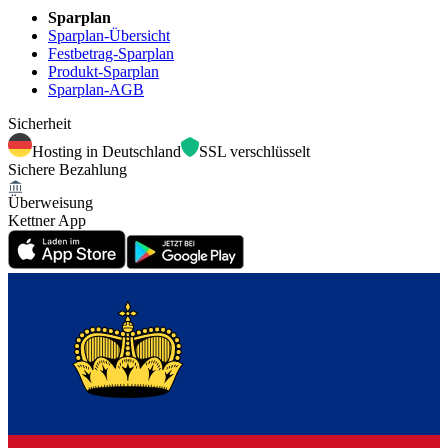
Sparplan
Sparplan-Übersicht
Festbetrag-Sparplan
Produkt-Sparplan
Sparplan-AGB
Sicherheit
Hosting in Deutschland
SSL verschlüsselt
Sichere Bezahlung
Überweisung
Kettner App