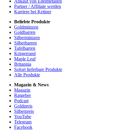
Ankauf von Edelmetallen
Partner / Affiliate werden
Karriere bei Kettner
Beliebte Produkte
Goldmünzen
Goldbarren
Silbermünzen
Silberbarren
Tafelbarren
Krügerrand
Maple Leaf
Britannia
Sofort lieferbare Produkte
Alle Produkte
Magazin & News
Magazin
Ratgeber
Podcast
Goldpreis
Silberpreis
YouTube
Telegram
Facebook