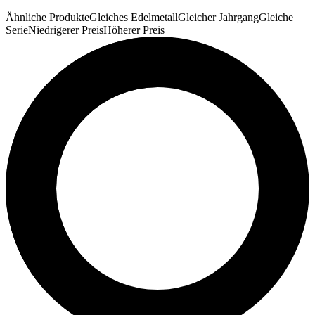
Ähnliche Produkte
Gleiches Edelmetall
Gleicher Jahrgang
Gleiche
Serie
Niedrigerer Preis
Höherer Preis