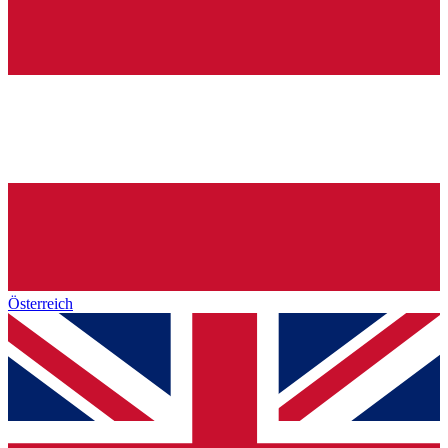
Österreich