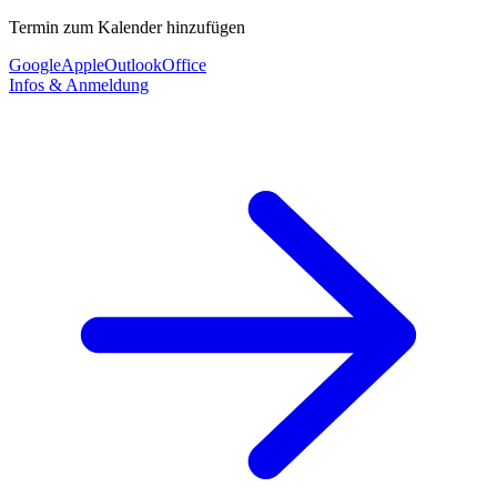
Termin zum Kalender hinzufügen
Google
Apple
Outlook
Office
Infos & Anmeldung