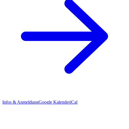
Infos & Anmeldung
Google Kalender
iCal