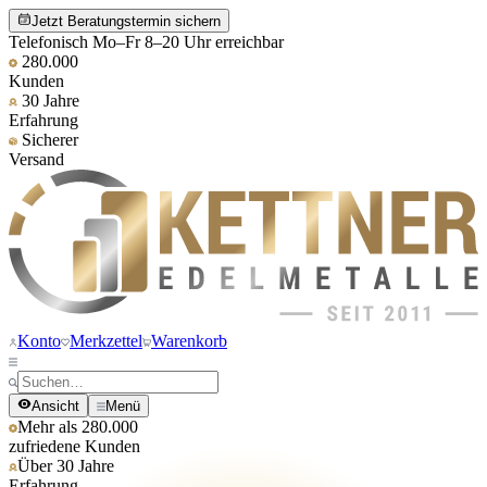
Jetzt Beratungstermin sichern
Telefonisch Mo–Fr 8–20 Uhr erreichbar
280.000
Kunden
30 Jahre
Erfahrung
Sicherer
Versand
Konto
Merkzettel
Warenkorb
Ansicht
Menü
Mehr als 280.000
zufriedene Kunden
Über 30 Jahre
Erfahrung