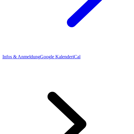
Infos & Anmeldung
Google Kalender
iCal