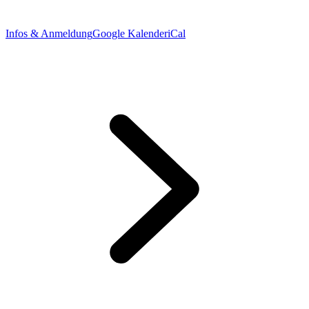
Infos & Anmeldung
Google Kalender
iCal