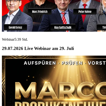
Webinar
5:39 Std.
29.07.2026
Live Webinar am 29. Juli