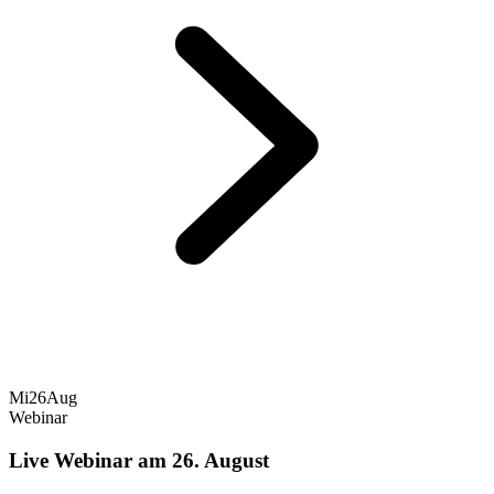
Mi
26
Aug
Webinar
Live Webinar am 26. August