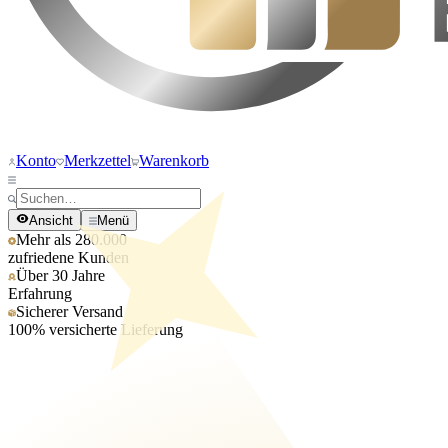
Konto
Merkzettel
Warenkorb
Ansicht
Menü
Mehr als 280.000
zufriedene Kunden
Über 30 Jahre
Erfahrung
Sicherer Versand
100% versicherte Lieferung