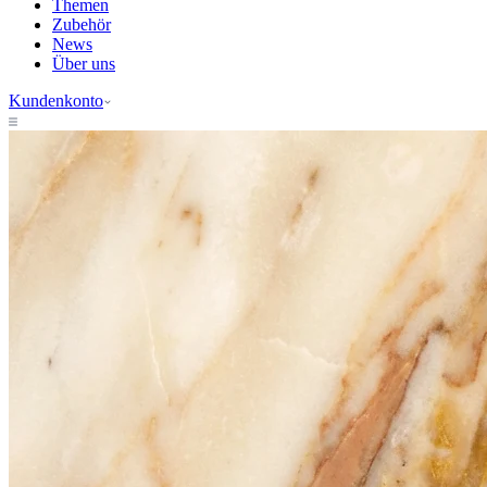
Themen
Zubehör
News
Über uns
Kundenkonto