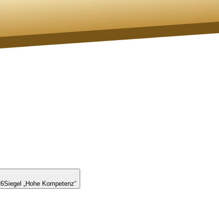
26
Siegel „Hohe Kompetenz“