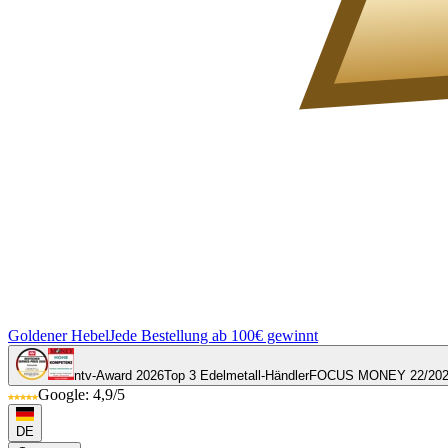
Goldener Hebel
Jede Bestellung ab 100€ gewinnt
ntv-Award 2026
Top 3 Edelmetall-Händler
FOCUS MONEY 22/20
Google: 4,9/5
DE