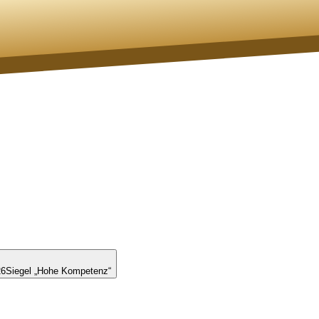
26
Siegel „Hohe Kompetenz“