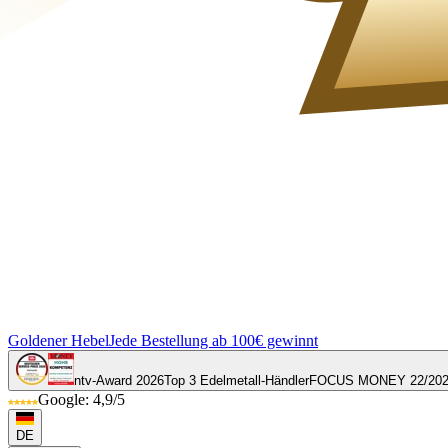
Goldener Hebel
Jede Bestellung ab 100€ gewinnt
ntv-Award 2026
Top 3 Edelmetall-Händler
FOCUS MONEY 22/20
Google: 4,9/5
DE