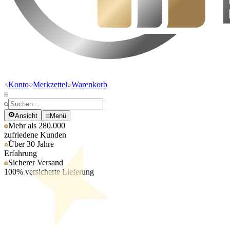
Konto
Merkzettel
Warenkorb
Ansicht
Menü
Mehr als 280.000
zufriedene Kunden
Über 30 Jahre
Erfahrung
Sicherer Versand
100% versicherte Lieferung