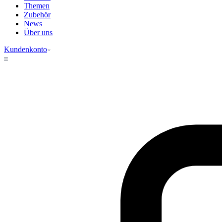
Themen
Zubehör
News
Über uns
Kundenkonto