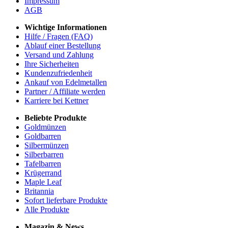
Impressum
AGB
Wichtige Informationen
Hilfe / Fragen (FAQ)
Ablauf einer Bestellung
Versand und Zahlung
Ihre Sicherheiten
Kundenzufriedenheit
Ankauf von Edelmetallen
Partner / Affiliate werden
Karriere bei Kettner
Beliebte Produkte
Goldmünzen
Goldbarren
Silbermünzen
Silberbarren
Tafelbarren
Krügerrand
Maple Leaf
Britannia
Sofort lieferbare Produkte
Alle Produkte
Magazin & News