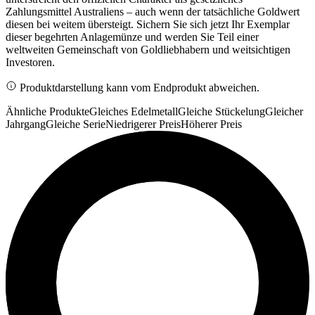
Zahlungsmittel Australiens – auch wenn der tatsächliche Goldwert
diesen bei weitem übersteigt. Sichern Sie sich jetzt Ihr Exemplar
dieser begehrten Anlagemünze und werden Sie Teil einer
weltweiten Gemeinschaft von Goldliebhabern und weitsichtigen
Investoren.
Produktdarstellung kann vom Endprodukt abweichen.
Ähnliche Produkte
Gleiches Edelmetall
Gleiche Stückelung
Gleicher
Jahrgang
Gleiche Serie
Niedrigerer Preis
Höherer Preis