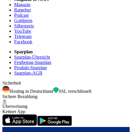
Magazin
Ratgeber
Podcast
Goldpreis
Silberpreis
YouTube
Telegram
Facebook
Sparplan
Sparplan-Übersicht
Festbetrag-Sparplan
Produkt-Sparplan
Sparplan-AGB
Sicherheit
Hosting in Deutschland
SSL verschlüsselt
Sichere Bezahlung
Überweisung
Kettner App