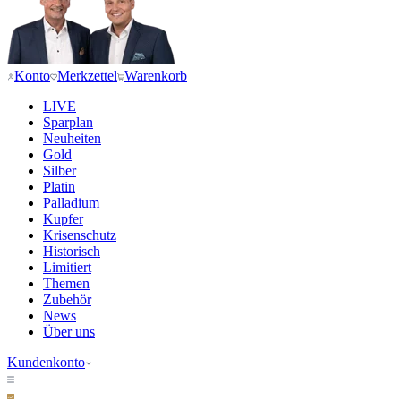
Konto
Merkzettel
Warenkorb
LIVE
Sparplan
Neuheiten
Gold
Silber
Platin
Palladium
Kupfer
Krisenschutz
Historisch
Limitiert
Themen
Zubehör
News
Über uns
Kundenkonto