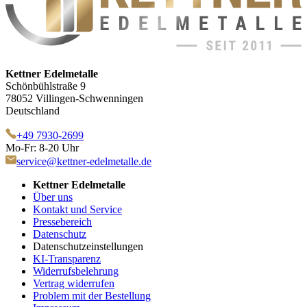
Kettner Edelmetalle
Schönbühlstraße 9
78052 Villingen-Schwenningen
Deutschland
+49 7930-2699
Mo-Fr: 8-20 Uhr
service@kettner-edelmetalle.de
Kettner Edelmetalle
Über uns
Kontakt und Service
Pressebereich
Datenschutz
Datenschutzeinstellungen
KI-Transparenz
Widerrufsbelehrung
Vertrag widerrufen
Problem mit der Bestellung