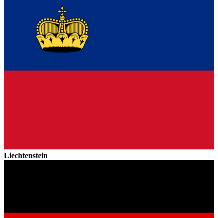
Liechtenstein