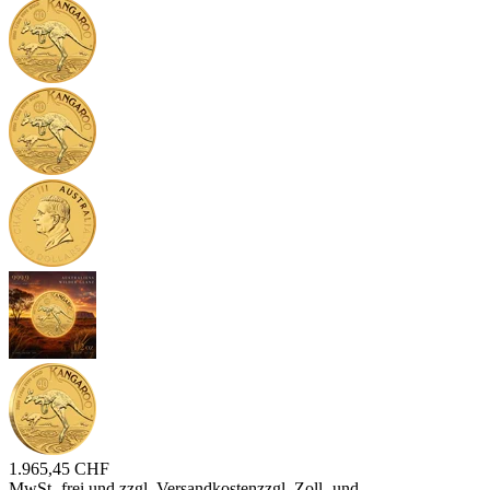
1.965,45 CHF
MwSt.-frei und
zzgl. Versandkosten
zzgl. Zoll- und