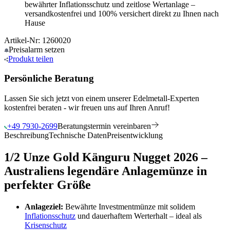
bewährter Inflationsschutz und zeitlose Wertanlage –
versandkostenfrei und 100% versichert direkt zu Ihnen nach
Hause
Artikel-Nr: 1260020
Preisalarm
setzen
Produkt
teilen
Persönliche Beratung
Lassen Sie sich jetzt von einem unserer Edelmetall-Experten
kostenfrei beraten - wir freuen uns auf Ihren Anruf!
+49 7930-2699
Beratungstermin vereinbaren
Beschreibung
Technische Daten
Preisentwicklung
1/2 Unze Gold Känguru Nugget 2026 –
Australiens legendäre Anlagemünze in
perfekter Größe
Anlageziel:
Bewährte Investmentmünze mit solidem
Inflationsschutz
und dauerhaftem Werterhalt – ideal als
Krisenschutz