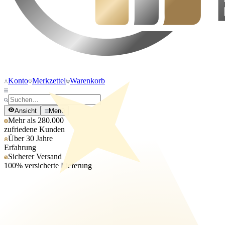
Konto
Merkzettel
Warenkorb
Ansicht
Menü
Mehr als 280.000
zufriedene Kunden
Über 30 Jahre
Erfahrung
Sicherer Versand
100% versicherte Lieferung