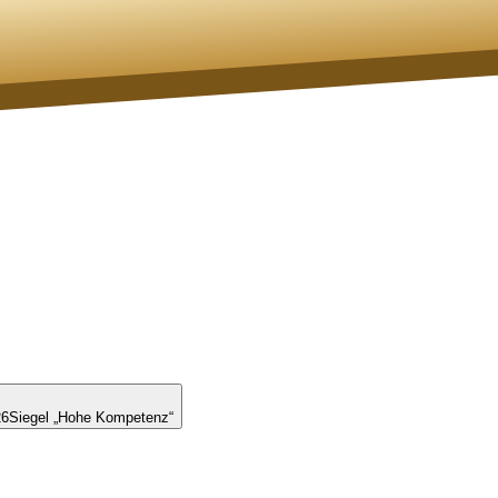
26
Siegel „Hohe Kompetenz“