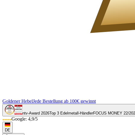
Goldener Hebel
Jede Bestellung ab 100€ gewinnt
ntv-Award 2026
Top 3 Edelmetall-Händler
FOCUS MONEY 22/20
Google: 4,9/5
DE