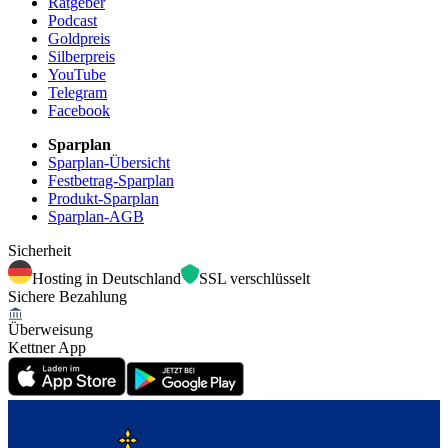
Ratgeber
Podcast
Goldpreis
Silberpreis
YouTube
Telegram
Facebook
Sparplan
Sparplan-Übersicht
Festbetrag-Sparplan
Produkt-Sparplan
Sparplan-AGB
Sicherheit
Hosting in Deutschland
SSL verschlüsselt
Sichere Bezahlung
Überweisung
Kettner App