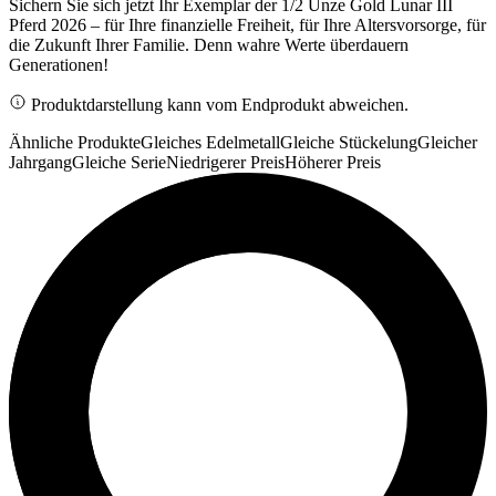
Sichern Sie sich jetzt Ihr Exemplar der 1/2 Unze Gold Lunar III
Pferd 2026 – für Ihre finanzielle Freiheit, für Ihre Altersvorsorge, für
die Zukunft Ihrer Familie. Denn wahre Werte überdauern
Generationen!
Produktdarstellung kann vom Endprodukt abweichen.
Ähnliche Produkte
Gleiches Edelmetall
Gleiche Stückelung
Gleicher
Jahrgang
Gleiche Serie
Niedrigerer Preis
Höherer Preis