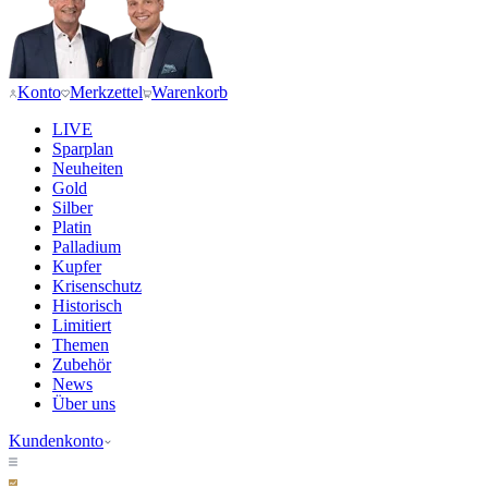
Konto
Merkzettel
Warenkorb
LIVE
Sparplan
Neuheiten
Gold
Silber
Platin
Palladium
Kupfer
Krisenschutz
Historisch
Limitiert
Themen
Zubehör
News
Über uns
Kundenkonto