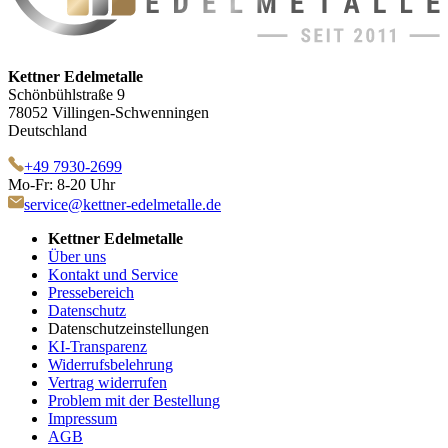
Kettner Edelmetalle
Schönbühlstraße 9
78052 Villingen-Schwenningen
Deutschland
+49 7930-2699
Mo-Fr: 8-20 Uhr
service@kettner-edelmetalle.de
Kettner Edelmetalle
Über uns
Kontakt und Service
Pressebereich
Datenschutz
Datenschutzeinstellungen
KI-Transparenz
Widerrufsbelehrung
Vertrag widerrufen
Problem mit der Bestellung
Impressum
AGB