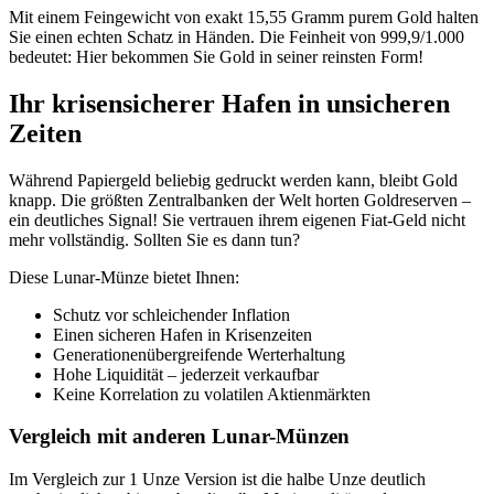
Mit einem Feingewicht von exakt 15,55 Gramm purem Gold halten
Sie einen echten Schatz in Händen. Die Feinheit von 999,9/1.000
bedeutet: Hier bekommen Sie Gold in seiner reinsten Form!
Ihr krisensicherer Hafen in unsicheren
Zeiten
Während Papiergeld beliebig gedruckt werden kann, bleibt Gold
knapp. Die größten Zentralbanken der Welt horten Goldreserven –
ein deutliches Signal! Sie vertrauen ihrem eigenen Fiat-Geld nicht
mehr vollständig. Sollten Sie es dann tun?
Diese Lunar-Münze bietet Ihnen:
Schutz vor schleichender Inflation
Einen sicheren Hafen in Krisenzeiten
Generationenübergreifende Werterhaltung
Hohe Liquidität – jederzeit verkaufbar
Keine Korrelation zu volatilen Aktienmärkten
Vergleich mit anderen Lunar-Münzen
Im Vergleich zur 1 Unze Version ist die halbe Unze deutlich