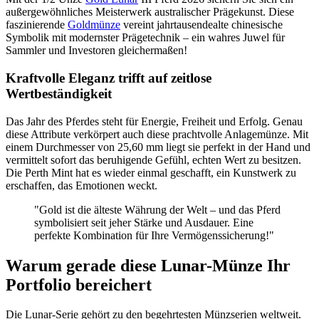
außergewöhnliches Meisterwerk australischer Prägekunst. Diese
faszinierende
Goldmünze
vereint jahrtausendealte chinesische
Symbolik mit modernster Prägetechnik – ein wahres Juwel für
Sammler und Investoren gleichermaßen!
Kraftvolle Eleganz trifft auf zeitlose
Wertbeständigkeit
Das Jahr des Pferdes steht für Energie, Freiheit und Erfolg. Genau
diese Attribute verkörpert auch diese prachtvolle Anlagemünze. Mit
einem Durchmesser von 25,60 mm liegt sie perfekt in der Hand und
vermittelt sofort das beruhigende Gefühl, echten Wert zu besitzen.
Die Perth Mint hat es wieder einmal geschafft, ein Kunstwerk zu
erschaffen, das Emotionen weckt.
"Gold ist die älteste Währung der Welt – und das Pferd
symbolisiert seit jeher Stärke und Ausdauer. Eine
perfekte Kombination für Ihre Vermögenssicherung!"
Warum gerade diese Lunar-Münze Ihr
Portfolio bereichert
Die Lunar-Serie gehört zu den begehrtesten Münzserien weltweit.