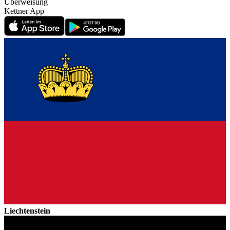
Überweisung
Kettner App
Liechtenstein