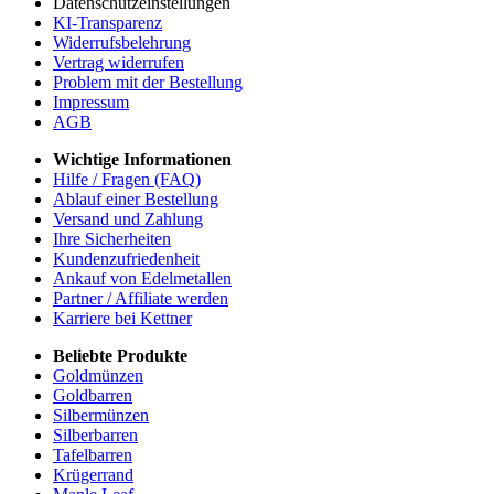
Datenschutzeinstellungen
KI-Transparenz
Widerrufsbelehrung
Vertrag widerrufen
Problem mit der Bestellung
Impressum
AGB
Wichtige Informationen
Hilfe / Fragen (FAQ)
Ablauf einer Bestellung
Versand und Zahlung
Ihre Sicherheiten
Kundenzufriedenheit
Ankauf von Edelmetallen
Partner / Affiliate werden
Karriere bei Kettner
Beliebte Produkte
Goldmünzen
Goldbarren
Silbermünzen
Silberbarren
Tafelbarren
Krügerrand