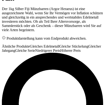
Der 1kg Silber Fiji Münzbarren (Argor Heraeus) ist eine
ausgezeichnete Wahl, wenn Sie Ihr Vermögen vor Inflation schützen
und gleichzeitig in ein ansprechendes und wertstabiles Edelmetall
investieren möchten. Ob als Teil Ihrer Altersvorsorge, als
Sammlerstück oder als Geschenk – dieser Münzbarren wird Sie auf
viele Arten begeistern.
Produktdarstellung kann vom Endprodukt abweichen.
Ähnliche Produkte
Gleiches Edelmetall
Gleiche Stückelung
Gleicher
Jahrgang
Gleiche Serie
Niedrigerer Preis
Höherer Preis