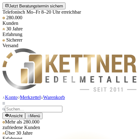
Jetzt Beratungstermin sichern
Telefonisch Mo–Fr 8–20 Uhr erreichbar
280.000
Kunden
30 Jahre
Erfahrung
Sicherer
Versand
Konto
Merkzettel
Warenkorb
Ansicht
Menü
Mehr als 280.000
zufriedene Kunden
Über 30 Jahre
Erfahrung