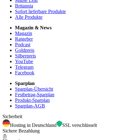
Maple Leaf
Britannia
Sofort lieferbare Produkte
Alle Produkte
Magazin & News
Magazin
Ratgeber
Podcast
Goldpreis
Silberpreis
YouTube
Telegram
Facebook
Sparplan
Sparplan-Übersicht
Festbetrag-Sparplan
Produkt-Sparplan
Sparplan-AGB
Sicherheit
Hosting in Deutschland
SSL verschlüsselt
Sichere Bezahlung