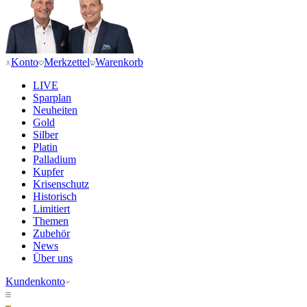
Konto
Merkzettel
Warenkorb
LIVE
Sparplan
Neuheiten
Gold
Silber
Platin
Palladium
Kupfer
Krisenschutz
Historisch
Limitiert
Themen
Zubehör
News
Über uns
Kundenkonto