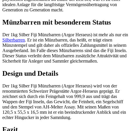
idealen Anlage für die langfristige Vermögensübertragung von
Generation zu Generation macht.
Münzbarren mit besonderem Status
Der 1kg Silber Fiji Münzbarren (Argor Heraeus) ist mehr als nur ein
Silberbarren
. Er ist ein Münzbarren, das heißt, er trägt einen
Münzstempel und gilt daher als offizielles Zahlungsmittel in seinem
Ausgeberland. Im Falle dieses Münzbarrens sind das die Fiji Inseln.
Dieser Status verleiht dem Münzbarren zusätzliche Attraktivität und
Sicherheit für Anleger und Sammler gleichermaßen.
Design und Details
Der 1kg Silber Fiji Münzbarren (Argor Heraeus) wird von der
renommierten Schweizer Prägestätte Argor-Heraeus geprägt. Er
zeichnet sich durch ein Feingehalt von 999,9 aus und trägt das
Wappen der Fiji Inseln, das Gewicht, die Feinheit, ein Segelschiff
und den Stempel von AH-Melter Assay. Mit seinen Maßen von
120,5 x 55,5 x 16,5 mm ist er ein beeindruckender Anblick und ein
echter Hingucker in jeder Sammlung.
Fazit