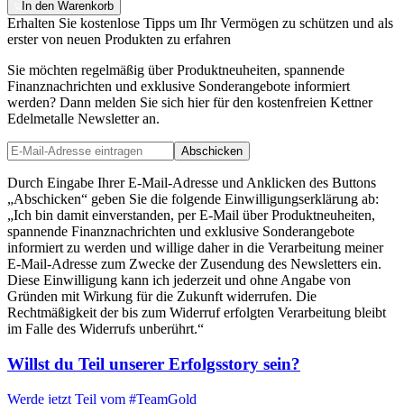
In den Warenkorb
Erhalten Sie kostenlose Tipps um Ihr Vermögen zu schützen und als
erster von neuen Produkten zu erfahren
Sie möchten regelmäßig über Produktneuheiten, spannende
Finanznachrichten und exklusive Sonderangebote informiert
werden? Dann melden Sie sich hier für den kostenfreien Kettner
Edelmetalle Newsletter an.
Abschicken
Durch Eingabe Ihrer E-Mail-Adresse und Anklicken des Buttons
„Abschicken“ geben Sie die folgende Einwilligungserklärung ab:
„Ich bin damit einverstanden, per E-Mail über Produktneuheiten,
spannende Finanznachrichten und exklusive Sonderangebote
informiert zu werden und willige daher in die Verarbeitung meiner
E-Mail-Adresse zum Zwecke der Zusendung des Newsletters ein.
Diese Einwilligung kann ich jederzeit und ohne Angabe von
Gründen mit Wirkung für die Zukunft widerrufen. Die
Rechtmäßigkeit der bis zum Widerruf erfolgten Verarbeitung bleibt
im Falle des Widerrufs unberührt.“
Willst du Teil unserer
Erfolgsstory
sein?
Werde jetzt Teil vom
#TeamGold