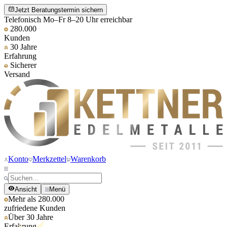
Jetzt Beratungstermin sichern
Telefonisch Mo–Fr 8–20 Uhr erreichbar
280.000
Kunden
30 Jahre
Erfahrung
Sicherer
Versand
Konto
Merkzettel
Warenkorb
Ansicht
Menü
Mehr als 280.000
zufriedene Kunden
Über 30 Jahre
Erfahrung