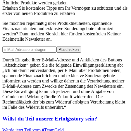
Ähnliche Produkte werden geladen
Erhalten Sie kostenlose Tipps um Ihr Vermögen zu schützen und als
erster von neuen Produkten zu erfahren
Sie möchten regelmäßig über Produktneuheiten, spannende
Finanznachrichten und exklusive Sonderangebote informiert
werden? Dann melden Sie sich hier für den kostenfreien Kettner
Edelmetalle Newsletter an.
Abschicken
Durch Eingabe Ihrer E-Mail-Adresse und Anklicken des Buttons
„Abschicken“ geben Sie die folgende Einwilligungserklärung ab:
„Ich bin damit einverstanden, per E-Mail über Produktneuheiten,
spannende Finanznachrichten und exklusive Sonderangebote
informiert zu werden und willige daher in die Verarbeitung meiner
E-Mail-Adresse zum Zwecke der Zusendung des Newsletters ein.
Diese Einwilligung kann ich jederzeit und ohne Angabe von
Gründen mit Wirkung für die Zukunft widerrufen. Die
Rechtmäßigkeit der bis zum Widerruf erfolgten Verarbeitung bleibt
im Falle des Widerrufs unberührt.“
Willst du Teil unserer
Erfolgsstory
sein?
Werde jetzt Teil vom
#TeamGold