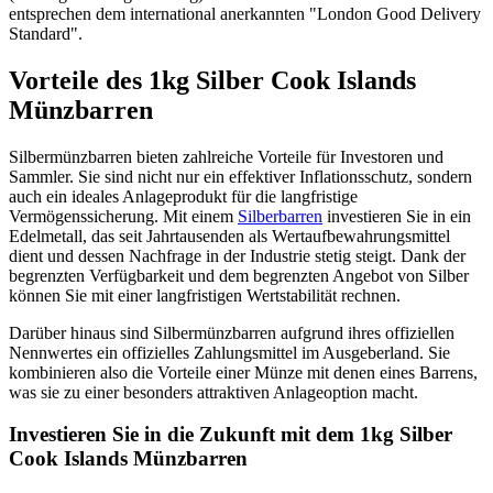
entsprechen dem international anerkannten "London Good Delivery
Standard".
Vorteile des 1kg Silber Cook Islands
Münzbarren
Silbermünzbarren bieten zahlreiche Vorteile für Investoren und
Sammler. Sie sind nicht nur ein effektiver Inflationsschutz, sondern
auch ein ideales Anlageprodukt für die langfristige
Vermögenssicherung. Mit einem
Silberbarren
investieren Sie in ein
Edelmetall, das seit Jahrtausenden als Wertaufbewahrungsmittel
dient und dessen Nachfrage in der Industrie stetig steigt. Dank der
begrenzten Verfügbarkeit und dem begrenzten Angebot von Silber
können Sie mit einer langfristigen Wertstabilität rechnen.
Darüber hinaus sind Silbermünzbarren aufgrund ihres offiziellen
Nennwertes ein offizielles Zahlungsmittel im Ausgeberland. Sie
kombinieren also die Vorteile einer Münze mit denen eines Barrens,
was sie zu einer besonders attraktiven Anlageoption macht.
Investieren Sie in die Zukunft mit dem 1kg Silber
Cook Islands Münzbarren