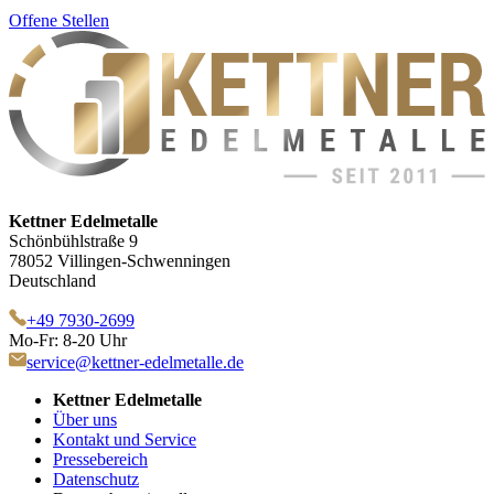
Offene Stellen
Kettner Edelmetalle
Schönbühlstraße 9
78052 Villingen-Schwenningen
Deutschland
+49 7930-2699
Mo-Fr: 8-20 Uhr
service@kettner-edelmetalle.de
Kettner Edelmetalle
Über uns
Kontakt und Service
Pressebereich
Datenschutz