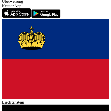
Überweisung
Kettner App
Liechtenstein