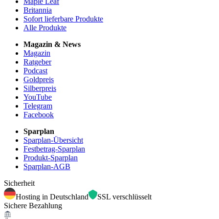
Maple Leaf
Britannia
Sofort lieferbare Produkte
Alle Produkte
Magazin & News
Magazin
Ratgeber
Podcast
Goldpreis
Silberpreis
YouTube
Telegram
Facebook
Sparplan
Sparplan-Übersicht
Festbetrag-Sparplan
Produkt-Sparplan
Sparplan-AGB
Sicherheit
Hosting in Deutschland
SSL verschlüsselt
Sichere Bezahlung