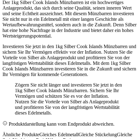
Der 1kg Silber Cook Islands Münzbarren ist ein hochwertiges
Anlageprodukt, das sich durch seine Qualität, seinen inneren Wert
und seine Echtheit auszeichnet. Mit diesem Münzbarren investieren
Sie nicht nur in ein Edelmetall mit einer langen Geschichte als
Wertaufbewahrungsmittel, sondern auch in die Zukunft. Denn Silber
hat eine hohe Nachfrage in der Industrie und bietet daher ein hohes
Wertsteigerungspotential.
Investieren Sie jetzt in den 1kg Silber Cook Islands Münzbarren und
sichern Sie Ihr Vermögen effektiv vor der Inflation. Nutzen Sie die
Vorteile von Silber als Anlageprodukt und profitieren Sie von der
langfristigen Wertstabilität dieses Edelmetalls. Mit dem 1kg Silber
Cook Islands Münzbarren investieren Sie in die Zukunft und sichern
Ihr Vermögen für kommende Generationen.
Zögern Sie nicht länger und investieren Sie jetzt in den
1kg Silber Cook Islands Münzbarren. Sichern Sie Ihr
Vermögen und schützen Sie es vor der Inflation.
Nutzen Sie die Vorteile von Silber als Anlageprodukt
und profitieren Sie von der langfristigen Wertstabilität
dieses Edelmetalls.
Produktdarstellung kann vom Endprodukt abweichen.
Ähnliche Produkte
Gleiches Edelmetall
Gleiche Stückelung
Gleiche