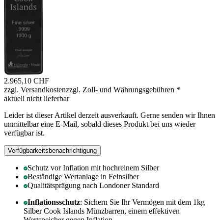
2.965,10 CHF
zzgl. Versandkosten
zzgl. Zoll- und Währungsgebühren
*
aktuell nicht lieferbar
Leider ist dieser Artikel derzeit ausverkauft. Gerne senden wir Ihnen
unmittelbar eine E-Mail, sobald dieses Produkt bei uns wieder
verfügbar ist.
Verfügbarkeitsbenachrichtigung
Schutz vor Inflation mit hochreinem Silber
Beständige Wertanlage in Feinsilber
Qualitätsprägung nach Londoner Standard
Inflationsschutz
: Sichern Sie Ihr Vermögen mit dem 1kg
Silber Cook Islands Münzbarren, einem effektiven
Wertspeicher gegen Inflation