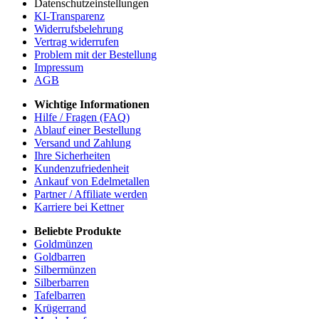
Datenschutzeinstellungen
KI-Transparenz
Widerrufsbelehrung
Vertrag widerrufen
Problem mit der Bestellung
Impressum
AGB
Wichtige Informationen
Hilfe / Fragen (FAQ)
Ablauf einer Bestellung
Versand und Zahlung
Ihre Sicherheiten
Kundenzufriedenheit
Ankauf von Edelmetallen
Partner / Affiliate werden
Karriere bei Kettner
Beliebte Produkte
Goldmünzen
Goldbarren
Silbermünzen
Silberbarren
Tafelbarren
Krügerrand