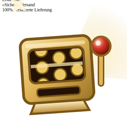
Sicherer Versand
100% versicherte Lieferung