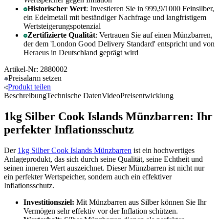
Historischer Wert
: Investieren Sie in 999,9/1000 Feinsilber,
ein Edelmetall mit beständiger Nachfrage und langfristigem
Wertsteigerungspotenzial
Zertifizierte Qualität
: Vertrauen Sie auf einen Münzbarren,
der dem 'London Good Delivery Standard' entspricht und von
Heraeus in Deutschland geprägt wird
Artikel-Nr: 2880002
Preisalarm
setzen
Produkt
teilen
Beschreibung
Technische Daten
Video
Preisentwicklung
1kg Silber Cook Islands Münzbarren: Ihr
perfekter Inflationsschutz
Der
1kg Silber Cook Islands Münzbarren
ist ein hochwertiges
Anlageprodukt, das sich durch seine Qualität, seine Echtheit und
seinen inneren Wert auszeichnet. Dieser Münzbarren ist nicht nur
ein perfekter Wertspeicher, sondern auch ein effektiver
Inflationsschutz.
Investitionsziel:
Mit Münzbarren aus Silber können Sie Ihr
Vermögen sehr effektiv vor der Inflation schützen.