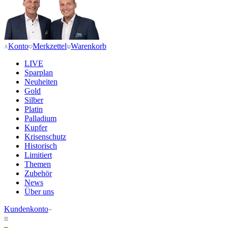
Konto
Merkzettel
Warenkorb
LIVE
Sparplan
Neuheiten
Gold
Silber
Platin
Palladium
Kupfer
Krisenschutz
Historisch
Limitiert
Themen
Zubehör
News
Über uns
Kundenkonto