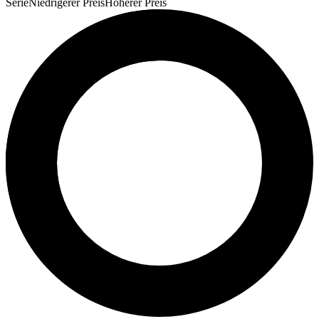
Serie
Niedrigerer Preis
Höherer Preis