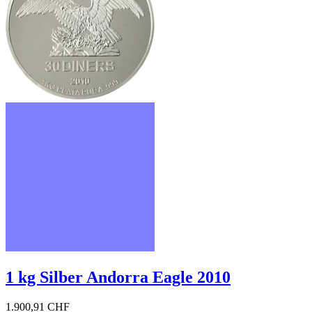
1 kg Silber Andorra Eagle 2010
1.900,91 CHF