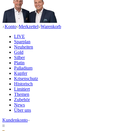
Konto
Merkzettel
Warenkorb
LIVE
Sparplan
Neuheiten
Gold
Silber
Platin
Palladium
Kupfer
Krisenschutz
Historisch
Limitiert
Themen
Zubehör
News
Über uns
Kundenkonto