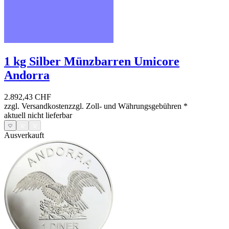
1 kg Silber Münzbarren Umicore
Andorra
2.892,43 CHF
zzgl. Versandkosten
zzgl. Zoll- und Währungsgebühren
*
aktuell nicht lieferbar
Ausverkauft