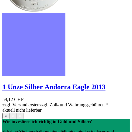
1 Unze Silber Andorra Eagle 2013
59,12 CHF
zzgl. Versandkosten
zzgl. Zoll- und Währungsgebühren
*
aktuell nicht lieferbar
Wie investiere ich richtig in Gold und Silber?
Erhalten Sie innerhalb weniger Minuten ein kostenloses und