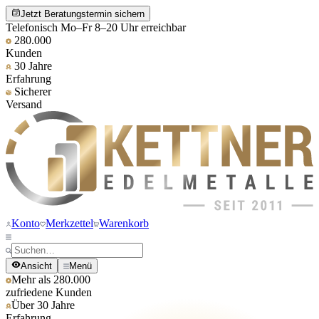
Jetzt Beratungstermin sichern
Telefonisch Mo–Fr 8–20 Uhr erreichbar
280.000
Kunden
30 Jahre
Erfahrung
Sicherer
Versand
Konto
Merkzettel
Warenkorb
Ansicht
Menü
Mehr als 280.000
zufriedene Kunden
Über 30 Jahre
Erfahrung