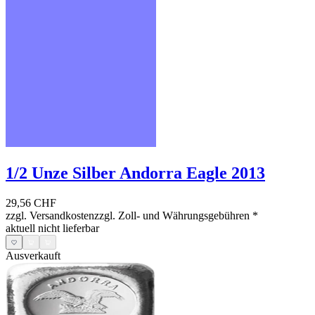
1/2 Unze Silber Andorra Eagle 2013
29,56 CHF
zzgl. Versandkosten
zzgl. Zoll- und Währungsgebühren
*
aktuell nicht lieferbar
Ausverkauft