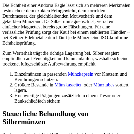
Die Echtheit einer Andorra Eagle lässt sich an mehreren Merkmalen
festmachen: dem exakten
Feingewicht
, dem korrekten
Durchmesser, der gleichbleibenden Motivschärfe und dem
gekerbten Münzrand. Da Silber unmagnetisch ist, verrät ein
einfacher Magnettest bereits grobe Fälschungen. Für eine
verlässliche Prüfung sorgt der Kauf bei einem etablierten Händler --
bei Kettner Edelmetalle durchläuft jede Münze eine ISO-konforme
Echtheitsprüfung.
Zum Werterhalt trägt die richtige Lagerung bei. Silber reagiert
empfindlich auf Feuchtigkeit und kann anlaufen, weshalb sich eine
trockene, luftgeschützte Aufbewahrung empfiehlt:
Einzelmünzen in passenden
Münzkapseln
vor Kratzern und
Berührungen schützen.
Größere Bestände in
Münzkassetten
oder
Münztubes
sortiert
lagern.
Hochwertige Prägungen zusätzlich in einem Tresor oder
Bankschließfach sichern.
Steuerliche Behandlung von
Silbermünzen