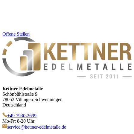
Offene Stellen
Kettner Edelmetalle
Schönbühlstraße 9
78052 Villingen-Schwenningen
Deutschland
+49 7930-2699
Mo-Fr: 8-20 Uhr
service@kettner-edelmetalle.de