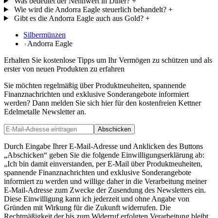
Was bedeutet der Nennwert in Diner?
+
Wie wird die Andorra Eagle steuerlich behandelt?
+
Gibt es die Andorra Eagle auch aus Gold?
+
Silbermünzen
Andorra Eagle
Erhalten Sie kostenlose Tipps um Ihr Vermögen zu schützen und als
erster von neuen Produkten zu erfahren
Sie möchten regelmäßig über Produktneuheiten, spannende
Finanznachrichten und exklusive Sonderangebote informiert
werden? Dann melden Sie sich hier für den kostenfreien Kettner
Edelmetalle Newsletter an.
Abschicken
Durch Eingabe Ihrer E-Mail-Adresse und Anklicken des Buttons
„Abschicken“ geben Sie die folgende Einwilligungserklärung ab:
„Ich bin damit einverstanden, per E-Mail über Produktneuheiten,
spannende Finanznachrichten und exklusive Sonderangebote
informiert zu werden und willige daher in die Verarbeitung meiner
E-Mail-Adresse zum Zwecke der Zusendung des Newsletters ein.
Diese Einwilligung kann ich jederzeit und ohne Angabe von
Gründen mit Wirkung für die Zukunft widerrufen. Die
Rechtmäßigkeit der bis zum Widerruf erfolgten Verarbeitung bleibt