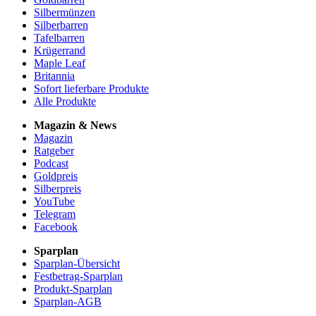
Silbermünzen
Silberbarren
Tafelbarren
Krügerrand
Maple Leaf
Britannia
Sofort lieferbare Produkte
Alle Produkte
Magazin & News
Magazin
Ratgeber
Podcast
Goldpreis
Silberpreis
YouTube
Telegram
Facebook
Sparplan
Sparplan-Übersicht
Festbetrag-Sparplan
Produkt-Sparplan
Sparplan-AGB