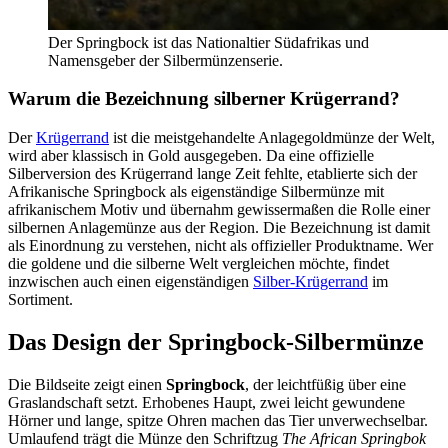
Der Springbock ist das Nationaltier Südafrikas und
Namensgeber der Silbermünzenserie.
Warum die Bezeichnung silberner Krügerrand?
Der
Krügerrand
ist die meistgehandelte Anlagegoldmünze der Welt,
wird aber klassisch in Gold ausgegeben. Da eine offizielle
Silberversion des Krügerrand lange Zeit fehlte, etablierte sich der
Afrikanische Springbock als eigenständige Silbermünze mit
afrikanischem Motiv und übernahm gewissermaßen die Rolle einer
silbernen Anlagemünze aus der Region. Die Bezeichnung ist damit
als Einordnung zu verstehen, nicht als offizieller Produktname. Wer
die goldene und die silberne Welt vergleichen möchte, findet
inzwischen auch einen eigenständigen
Silber-Krügerrand
im
Sortiment.
Das Design der Springbock-Silbermünze
Die Bildseite zeigt einen
Springbock
, der leichtfüßig über eine
Graslandschaft setzt. Erhobenes Haupt, zwei leicht gewundene
Hörner und lange, spitze Ohren machen das Tier unverwechselbar.
Umlaufend trägt die Münze den Schriftzug
The African Springbok