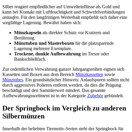
Silber reagiert empfindlicher auf Umwelteinflüsse als Gold und
kann bei Kontakt mit Luftfeuchtigkeit und Schwefelverbindungen
anlaufen
. Für den langfristigen Werterhalt empfiehlt sich daher eine
sorgfältige Lagerung. Bewährt haben sich:
Münzkapseln
als direkter Schutz vor Kratzern und
Berührung.
Münztuben und Masterboxen
für die platzsparende
Lagerung mehrerer Exemplare.
Trockene, dunkle Aufbewahrung
im Tresor oder
Bankschließfach.
Zur ordentlichen Verwahrung ganzer Jahrgangsreihen eignen sich
Kassetten und Boxen aus dem Bereich
Münzkassetten
sowie
Münztubes
. Ein grundsätzlicher Hinweis: Anlaufspuren sollten nicht
durch aggressives Polieren entfernt werden, da dies die Prägung
beschädigt und den Sammlerwert mindert. Das gesamte
Aufbewahrungssortiment ist in der Kategorie
Zubehör
gebündelt.
Der Springbock im Vergleich zu anderen
Silbermünzen
Innerhalb der beliebten Tiermotiv-Serien steht der Springbock für