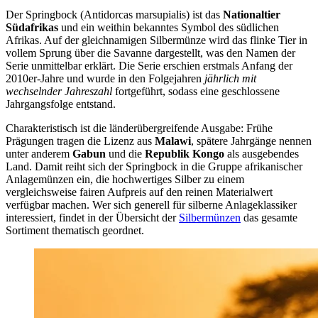
Der Springbock (Antidorcas marsupialis) ist das
Nationaltier
Südafrikas
und ein weithin bekanntes Symbol des südlichen
Afrikas. Auf der gleichnamigen Silbermünze wird das flinke Tier in
vollem Sprung über die Savanne dargestellt, was den Namen der
Serie unmittelbar erklärt. Die Serie erschien erstmals Anfang der
2010er-Jahre und wurde in den Folgejahren
jährlich mit
wechselnder Jahreszahl
fortgeführt, sodass eine geschlossene
Jahrgangsfolge entstand.
Charakteristisch ist die länderübergreifende Ausgabe: Frühe
Prägungen tragen die Lizenz aus
Malawi
, spätere Jahrgänge nennen
unter anderem
Gabun
und die
Republik Kongo
als ausgebendes
Land. Damit reiht sich der Springbock in die Gruppe afrikanischer
Anlagemünzen ein, die hochwertiges Silber zu einem
vergleichsweise fairen Aufpreis auf den reinen Materialwert
verfügbar machen. Wer sich generell für silberne Anlageklassiker
interessiert, findet in der Übersicht der
Silbermünzen
das gesamte
Sortiment thematisch geordnet.