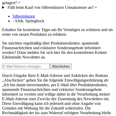
gelagert?
+
Fällt beim Kauf von Silbermünzen Umsatzsteuer an?
+
Silbermünzen
Afrik. Springbock
Erhalten Sie kostenlose Tipps um Ihr Vermögen zu schützen und als
erster von neuen Produkten zu erfahren
Sie möchten regelmäßig über Produktneuheiten, spannende
Finanznachrichten und exklusive Sonderangebote informiert
werden? Dann melden Sie sich hier für den kostenfreien Kettner
Edelmetalle Newsletter an.
Abschicken
Durch Eingabe Ihrer E-Mail-Adresse und Anklicken des Buttons
„Abschicken“ geben Sie die folgende Einwilligungserklärung ab:
„Ich bin damit einverstanden, per E-Mail über Produktneuheiten,
spannende Finanznachrichten und exklusive Sonderangebote
informiert zu werden und willige daher in die Verarbeitung meiner
E-Mail-Adresse zum Zwecke der Zusendung des Newsletters ein.
Diese Einwilligung kann ich jederzeit und ohne Angabe von
Gründen mit Wirkung für die Zukunft widerrufen. Die
Rechtmäßigkeit der bis zum Widerruf erfolgten Verarbeitung bleibt