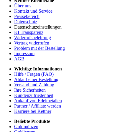
Kettner Edelmetalle
Über uns
Kontakt und Service
Pressebereich
Datenschutz
Datenschutzeinstellungen
KI-Transparenz
Widerrufsbelehrung
Vertrag widerrufen
Problem mit der Bestellung
Impressum
AGB
Wichtige Informationen
Hilfe / Fragen (FAQ)
Ablauf einer Bestellung
Versand und Zahlung
Ihre Sicherheiten
Kundenzufriedenheit
Ankauf von Edelmetallen
Partner / Affiliate werden
Karriere bei Kettner
Beliebte Produkte
Goldmünzen
Goldbarren