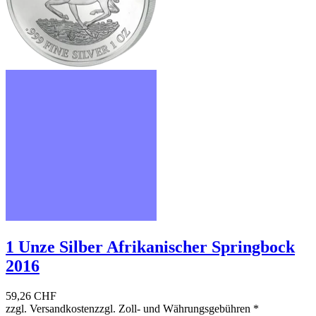
1 Unze Silber Afrikanischer Springbock
2016
59,26 CHF
zzgl. Versandkosten
zzgl. Zoll- und Währungsgebühren
*