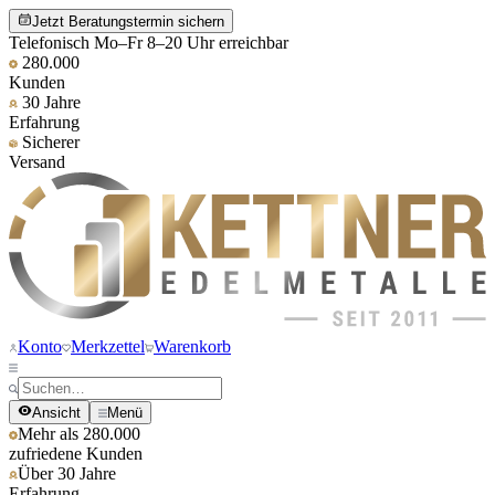
Jetzt Beratungstermin sichern
Telefonisch Mo–Fr 8–20 Uhr erreichbar
280.000
Kunden
30 Jahre
Erfahrung
Sicherer
Versand
Konto
Merkzettel
Warenkorb
Ansicht
Menü
Mehr als 280.000
zufriedene Kunden
Über 30 Jahre
Erfahrung