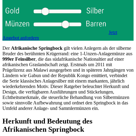
Jetzt
Angebot anfordern
Der
Afrikanische Springbock
gilt vielen Anlegern als der silberne
Bruder des berühmten Krügerrand: eine 1-Unzen-Anlagemünze aus
999er Feinsilber
, die das südafrikanische Nationaltier auf einer
afrikanischen Graslandschaft zeigt. Erstmals um 2011 mit
Prägelizenz aus Malawi ausgegeben und in späteren Jahrgängen von
Ländern wie Gabun und der Republik Kongo emittiert, verbindet
die Serie klassisches Anlagesilber mit einem markanten, jährlich
wiederkehrenden Motiv. Dieser Ratgeber beleuchtet Herkunft und
Design, die verfügbaren Ausführungen und Stückelungen,
Echtheitsmerkmale, die steuerliche Behandlung von Silbermünzen
sowie sinnvolle Aufbewahrung und ordnet den Springbock in das
Umfeld anderer Anlage- und Sammlermünzen ein.
Herkunft und Bedeutung des
Afrikanischen Springbock