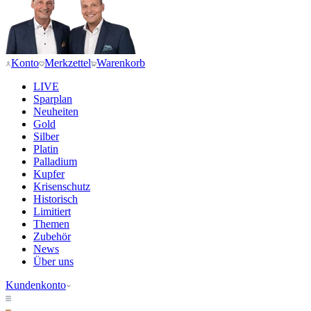
Konto
Merkzettel
Warenkorb
LIVE
Sparplan
Neuheiten
Gold
Silber
Platin
Palladium
Kupfer
Krisenschutz
Historisch
Limitiert
Themen
Zubehör
News
Über uns
Kundenkonto