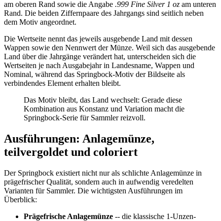
am oberen Rand sowie die Angabe
.999 Fine Silver 1 oz
am unteren
Rand. Die beiden Ziffernpaare des Jahrgangs sind seitlich neben
dem Motiv angeordnet.
Die Wertseite nennt das jeweils ausgebende Land mit dessen
Wappen sowie den Nennwert der Münze. Weil sich das ausgebende
Land über die Jahrgänge verändert hat, unterscheiden sich die
Wertseiten je nach Ausgabejahr in Landesname, Wappen und
Nominal, während das Springbock-Motiv der Bildseite als
verbindendes Element erhalten bleibt.
Das Motiv bleibt, das Land wechselt: Gerade diese
Kombination aus Konstanz und Variation macht die
Springbock-Serie für Sammler reizvoll.
Ausführungen: Anlagemünze,
teilvergoldet und coloriert
Der Springbock existiert nicht nur als schlichte Anlagemünze in
prägefrischer Qualität, sondern auch in aufwendig veredelten
Varianten für Sammler. Die wichtigsten Ausführungen im
Überblick:
Prägefrische Anlagemünze
-- die klassische 1-Unzen-