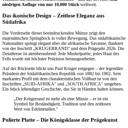
niedrigen Auflage von nur 10.000 Stück
weltweit.
Das ikonische Design – Zeitlose Eleganz aus
Südafrika
Die Vorderseite dieser beeindruckenden Münze zeigt den
majestätischen Springbock in voller Bewegung. Das südafrikanische
Nationaltier springt elegant über die afrikanische Savanne, flankiert
von der Inschrift „KRUGERRAND" und dem Prägejahr 2026. Die
Detailtreue ist atemberaubend: Jede Muskelpartie, jedes Haar des
Fells wurde mit höchster Präzision herausgearbeitet.
Auf der Rückseite blickt uns Paul Kruger entgegen – der legendäre
Präsident der Südafrikanischen Republik von 1882 bis 1902. Sein
markantes Profil mit dem charakteristischen Vollbart ist von den
Inschriften „SUID-AFRIKA" und „SOUTH AFRICA" umgeben.
Ein Stück lebendiger Geschichte, das Sie in Händen halten können.
„Der Krügerrand ist mehr als eine Münze – er ist ein
Symbol für Beständigkeit, Tradition und den zeitlosen
Wert von Edelmetallen."
Polierte Platte – Die Königsklasse der Prägekunst