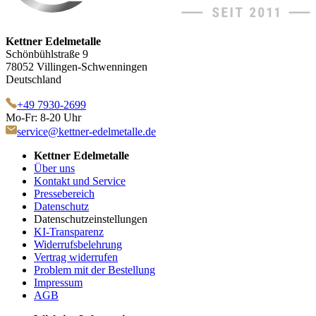
Kettner Edelmetalle
Schönbühlstraße 9
78052 Villingen-Schwenningen
Deutschland
+49 7930-2699
Mo-Fr: 8-20 Uhr
service@kettner-edelmetalle.de
Kettner Edelmetalle
Über uns
Kontakt und Service
Pressebereich
Datenschutz
Datenschutzeinstellungen
KI-Transparenz
Widerrufsbelehrung
Vertrag widerrufen
Problem mit der Bestellung
Impressum
AGB