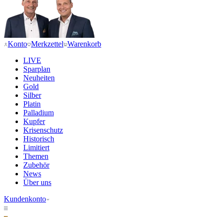
Konto
Merkzettel
Warenkorb
LIVE
Sparplan
Neuheiten
Gold
Silber
Platin
Palladium
Kupfer
Krisenschutz
Historisch
Limitiert
Themen
Zubehör
News
Über uns
Kundenkonto