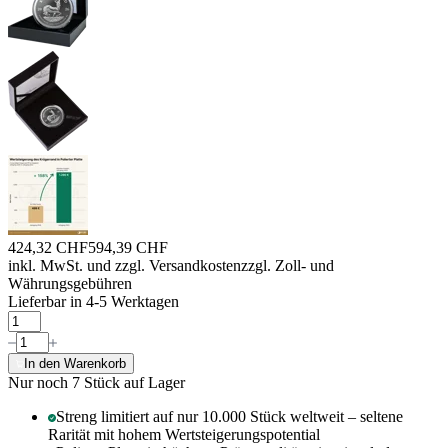
424,32 CHF
594,39 CHF
inkl. MwSt. und
zzgl. Versandkosten
zzgl. Zoll- und
Währungsgebühren
Lieferbar in 4-5 Werktagen
In den Warenkorb
Nur noch 7
Stück auf Lager
Streng limitiert auf nur 10.000 Stück weltweit – seltene
Rarität mit hohem Wertsteigerungspotential