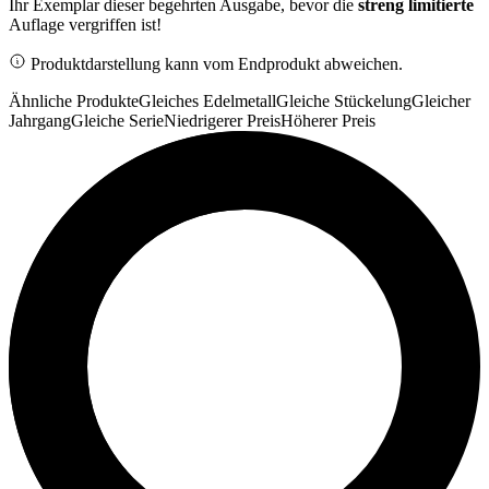
Ihr Exemplar dieser begehrten Ausgabe, bevor die
streng limitierte
Auflage vergriffen ist!
Produktdarstellung kann vom Endprodukt abweichen.
Ähnliche Produkte
Gleiches Edelmetall
Gleiche Stückelung
Gleicher
Jahrgang
Gleiche Serie
Niedrigerer Preis
Höherer Preis