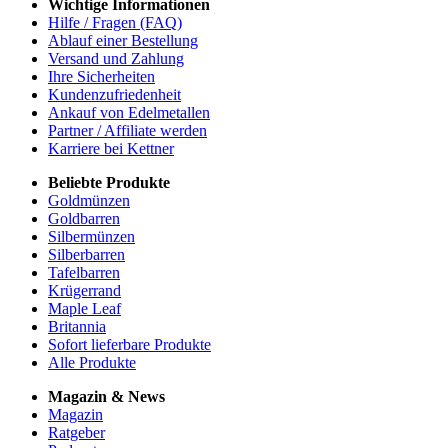
Wichtige Informationen
Hilfe / Fragen (FAQ)
Ablauf einer Bestellung
Versand und Zahlung
Ihre Sicherheiten
Kundenzufriedenheit
Ankauf von Edelmetallen
Partner / Affiliate werden
Karriere bei Kettner
Beliebte Produkte
Goldmünzen
Goldbarren
Silbermünzen
Silberbarren
Tafelbarren
Krügerrand
Maple Leaf
Britannia
Sofort lieferbare Produkte
Alle Produkte
Magazin & News
Magazin
Ratgeber