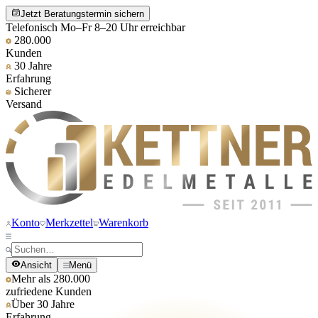
Jetzt Beratungstermin sichern
Telefonisch Mo–Fr 8–20 Uhr erreichbar
280.000
Kunden
30 Jahre
Erfahrung
Sicherer
Versand
Konto
Merkzettel
Warenkorb
Ansicht
Menü
Mehr als 280.000
zufriedene Kunden
Über 30 Jahre
Erfahrung