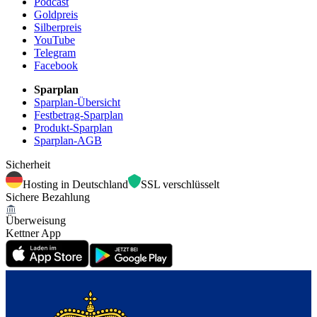
Podcast
Goldpreis
Silberpreis
YouTube
Telegram
Facebook
Sparplan
Sparplan-Übersicht
Festbetrag-Sparplan
Produkt-Sparplan
Sparplan-AGB
Sicherheit
Hosting in Deutschland
SSL verschlüsselt
Sichere Bezahlung
Überweisung
Kettner App