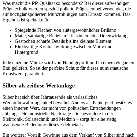
Was macht die
PP
-Qualität so besonders? Bei dieser aufwendigen
Prägetechnik werden speziell polierte Prägestempel verwendet, die
auf hochglanzpolierten Münzrohlingen zum Einsatz kommen. Das
Ergebnis ist spektakulär:
Spiegelnde Flächen von außergewöhnlicher Brillanz
Matte, samtartige Reliefs mit faszinierender Tiefenwirkung
Gestochen scharfe Details bis ins kleinste Element
Einzigartige Kontrastwirkung zwischen Motiv und
Hintergrund
Jede einzelne Münze wird von Hand geprüft und in einem eleganten
Etui geliefert. So ist der perfekte Schutz für dieses numismatische
Kunstwerk garantiert.
Silber als zeitlose Wertanlage
Silber hat sich über Jahrtausende als verlässliches
Wertaufbewahrungsmittel bewährt. Anders als Papiergeld besitzt es
einen inneren Wert, der nicht von politischen Entscheidungen
abhängt. Die industrielle Nachfrage – insbesondere in der
Elektronik, Solartechnik und Medizin – sorgt für eine stetig
wachsende Bedeutung dieses Edelmetalls.
Ein weiterer Vorteil: Gewinne aus dem Verkauf von Silber sind nach