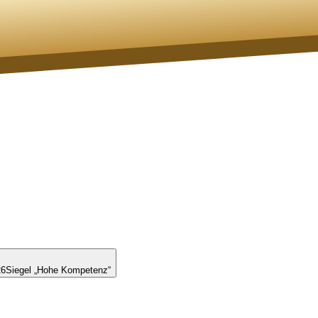
26
Siegel „Hohe Kompetenz“