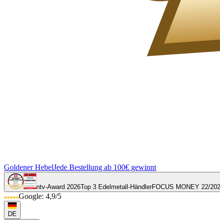
Goldener Hebel
Jede Bestellung ab 100€ gewinnt
ntv-Award 2026
Top 3 Edelmetall-Händler
FOCUS MONEY 22/20
Google: 4,9/5
DE