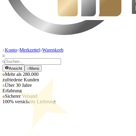
Konto
Merkzettel
Warenkorb
Ansicht
Menü
Mehr als 280.000
zufriedene Kunden
Über 30 Jahre
Erfahrung
Sicherer Versand
100% versicherte Lieferung