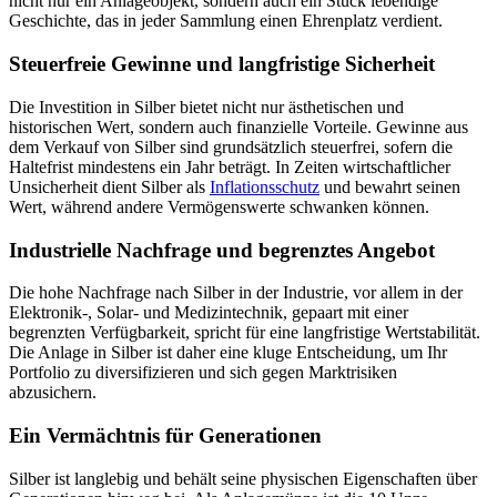
nicht nur ein Anlageobjekt, sondern auch ein Stück lebendige
Geschichte, das in jeder Sammlung einen Ehrenplatz verdient.
Steuerfreie Gewinne und langfristige Sicherheit
Die Investition in Silber bietet nicht nur ästhetischen und
historischen Wert, sondern auch finanzielle Vorteile. Gewinne aus
dem Verkauf von Silber sind grundsätzlich steuerfrei, sofern die
Haltefrist mindestens ein Jahr beträgt. In Zeiten wirtschaftlicher
Unsicherheit dient Silber als
Inflationsschutz
und bewahrt seinen
Wert, während andere Vermögenswerte schwanken können.
Industrielle Nachfrage und begrenztes Angebot
Die hohe Nachfrage nach Silber in der Industrie, vor allem in der
Elektronik-, Solar- und Medizintechnik, gepaart mit einer
begrenzten Verfügbarkeit, spricht für eine langfristige Wertstabilität.
Die Anlage in Silber ist daher eine kluge Entscheidung, um Ihr
Portfolio zu diversifizieren und sich gegen Marktrisiken
abzusichern.
Ein Vermächtnis für Generationen
Silber ist langlebig und behält seine physischen Eigenschaften über