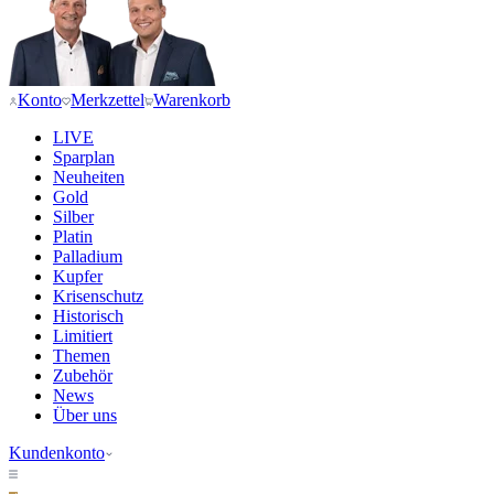
Konto
Merkzettel
Warenkorb
LIVE
Sparplan
Neuheiten
Gold
Silber
Platin
Palladium
Kupfer
Krisenschutz
Historisch
Limitiert
Themen
Zubehör
News
Über uns
Kundenkonto