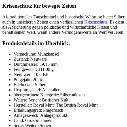
Krisenschutz für bewegte Zeiten
Als traditionelles Tauschmittel und historische Währung bietet Silber
auch in unsicheren Zeiten einen verlässlichen
Krisenschutz
. Es dient
als Absicherung gegen politische und wirtschaftliche Krisen und
behält seinen Wert, wenn andere Vermögenswerte an Wert verlieren.
Produktdetails im Überblick:
Verpackung: Münzkapsel
Zustand: Neuware
Durchmesser: 89,15 mm
Feingewicht: 311,00 g
Nennwert: 10 GBP
Prägejahr: 2024
Edelmetall: Silber
Ursprungsland: Australien
übergeordnete Kategorie: Silbermünzen
Weitere Serien: Britischer Kult
Hersteller: Royal Mint: The British Royal Mint
Erhaltungsgrad: Prägefrisch
Anlagezweck: Anlageprodukt
Land: Großbritannien
Serie: Weitere Serien