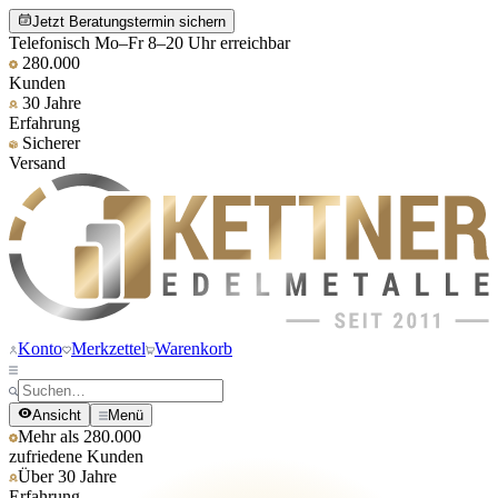
Jetzt Beratungstermin sichern
Telefonisch Mo–Fr 8–20 Uhr erreichbar
280.000
Kunden
30 Jahre
Erfahrung
Sicherer
Versand
Konto
Merkzettel
Warenkorb
Ansicht
Menü
Mehr als 280.000
zufriedene Kunden
Über 30 Jahre
Erfahrung