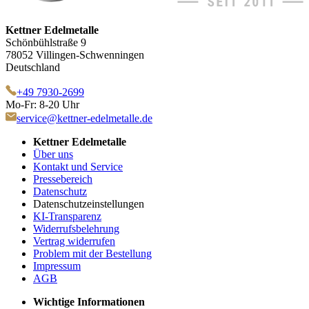
Kettner Edelmetalle
Schönbühlstraße 9
78052 Villingen-Schwenningen
Deutschland
+49 7930-2699
Mo-Fr: 8-20 Uhr
service@kettner-edelmetalle.de
Kettner Edelmetalle
Über uns
Kontakt und Service
Pressebereich
Datenschutz
Datenschutzeinstellungen
KI-Transparenz
Widerrufsbelehrung
Vertrag widerrufen
Problem mit der Bestellung
Impressum
AGB
Wichtige Informationen