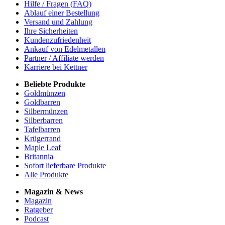
Hilfe / Fragen (FAQ)
Ablauf einer Bestellung
Versand und Zahlung
Ihre Sicherheiten
Kundenzufriedenheit
Ankauf von Edelmetallen
Partner / Affiliate werden
Karriere bei Kettner
Beliebte Produkte
Goldmünzen
Goldbarren
Silbermünzen
Silberbarren
Tafelbarren
Krügerrand
Maple Leaf
Britannia
Sofort lieferbare Produkte
Alle Produkte
Magazin & News
Magazin
Ratgeber
Podcast