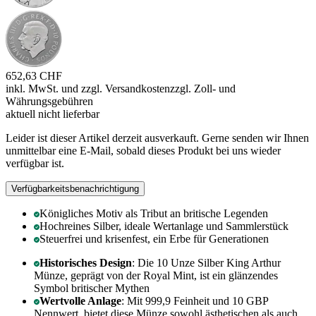
652,63 CHF
inkl. MwSt. und
zzgl. Versandkosten
zzgl. Zoll- und
Währungsgebühren
aktuell nicht lieferbar
Leider ist dieser Artikel derzeit ausverkauft. Gerne senden wir Ihnen
unmittelbar eine E-Mail, sobald dieses Produkt bei uns wieder
verfügbar ist.
Verfügbarkeitsbenachrichtigung
Königliches Motiv als Tribut an britische Legenden
Hochreines Silber, ideale Wertanlage und Sammlerstück
Steuerfrei und krisenfest, ein Erbe für Generationen
Historisches Design
: Die 10 Unze Silber King Arthur
Münze, geprägt von der Royal Mint, ist ein glänzendes
Symbol britischer Mythen
Wertvolle Anlage
: Mit 999,9 Feinheit und 10 GBP
Nennwert, bietet diese Münze sowohl ästhetischen als auch