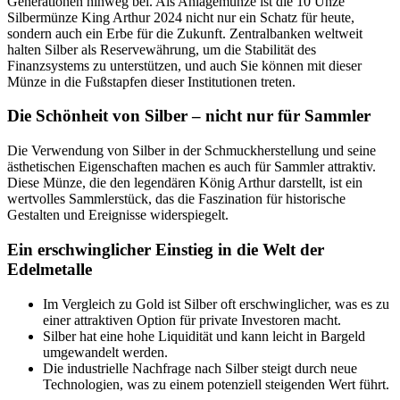
Generationen hinweg bei. Als Anlagemünze ist die 10 Unze
Silbermünze King Arthur 2024 nicht nur ein Schatz für heute,
sondern auch ein Erbe für die Zukunft. Zentralbanken weltweit
halten Silber als Reservewährung, um die Stabilität des
Finanzsystems zu unterstützen, und auch Sie können mit dieser
Münze in die Fußstapfen dieser Institutionen treten.
Die Schönheit von Silber – nicht nur für Sammler
Die Verwendung von Silber in der Schmuckherstellung und seine
ästhetischen Eigenschaften machen es auch für Sammler attraktiv.
Diese Münze, die den legendären König Arthur darstellt, ist ein
wertvolles Sammlerstück, das die Faszination für historische
Gestalten und Ereignisse widerspiegelt.
Ein erschwinglicher Einstieg in die Welt der
Edelmetalle
Im Vergleich zu Gold ist Silber oft erschwinglicher, was es zu
einer attraktiven Option für private Investoren macht.
Silber hat eine hohe Liquidität und kann leicht in Bargeld
umgewandelt werden.
Die industrielle Nachfrage nach Silber steigt durch neue
Technologien, was zu einem potenziell steigenden Wert führt.