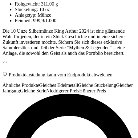
Rohgewicht: 311,00 g
Stückelung: 10 oz
Anlagetyp: Münze
Feinheit: 999,9/1.000
Die 10 Unze Silbermünze King Arthur 2024 ist eine glänzende
Wahl für jeden, der in ein Stück Geschichte und in eine sichere
Zukunft investieren möchte. Sichern Sie sich dieses exklusive
Sammlerstück und Teil der Serie "Mythen & Legenden" – eine
Anlage, die sowohl den Geist als auch das Portfolio bereichert.
```
Produktdarstellung kann vom Endprodukt abweichen.
Ähnliche Produkte
Gleiches Edelmetall
Gleiche Stückelung
Gleicher
Jahrgang
Gleiche Serie
Niedrigerer Preis
Höherer Preis