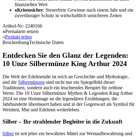
finanziellen Wert
Krisensicher
: Steuerfreie Gewinne nach einem Jahr und ein
zuverlässiger Schutz in wirtschaftlich unsicheren Zeiten
Artikel-Nr: 2240166
Preisalarm
setzen
Produkt
teilen
Beschreibung
Technische Daten
Entdecken Sie den Glanz der Legenden:
10 Unze Silbermünze King Arthur 2024
Die Welt der Edelmetalle ist reich an Geschichte und Mythologie,
und die
Silbermünzen
sind nicht nur ein Spiegelbild dieser
Traditionen, sondern auch ein leuchtendes Beispiel für zeitlose
Werte. Die 10 Unze Silbermünze Mythen & Legenden King Arthur
2024 ist eine Hommage an die legendären Erzählungen, die
Jahrhunderte überdauert haben und in der Gegenwart als Symbol für
Weisheit, Mut und Edelmut weiterleben.
Silber – Ihr strahlender Begleiter in die Zukunft
Silber
ist seit jeher ein bewährtes Mittel zur Wertaufbewahrung und