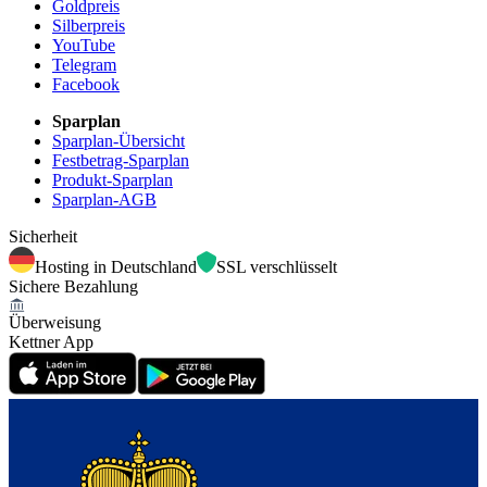
Goldpreis
Silberpreis
YouTube
Telegram
Facebook
Sparplan
Sparplan-Übersicht
Festbetrag-Sparplan
Produkt-Sparplan
Sparplan-AGB
Sicherheit
Hosting in Deutschland
SSL verschlüsselt
Sichere Bezahlung
Überweisung
Kettner App