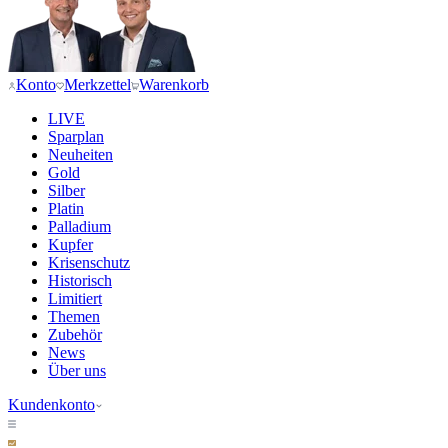
Konto
Merkzettel
Warenkorb
LIVE
Sparplan
Neuheiten
Gold
Silber
Platin
Palladium
Kupfer
Krisenschutz
Historisch
Limitiert
Themen
Zubehör
News
Über uns
Kundenkonto