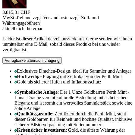
3.815,81 CHF
MwSt.-frei und
zzgl. Versandkosten
zzgl. Zoll- und
Währungsgebühren
aktuell nicht lieferbar
Leider ist dieser Artikel derzeit ausverkauft. Gerne senden wir Ihnen
unmittelbar eine E-Mail, sobald dieses Produkt bei uns wieder
verfügbar ist.
Verfügbarkeitsbenachrichtigung
Exklusives Drachen-Design, ideal für Sammler und Anleger
Hochwertige Prägung mit Zertifikat von der Perth Mint
Gold als sicherer Hafen und Inflationsschutz
Symbolische Anlage
: Der 1 Unze Goldbarren Perth Mint -
Lunar Drache vereint kulturelle Bedeutung mit ästhetischer
Eleganz und ist somit ein wertvolles Sammlerstück sowie eine
solide Anlage.
Qualitätsgarantie
: Zertifiziert durch die Perth Mint, steht
dieser Goldbarren für Reinheit und höchste Qualität, inklusive
sicherer Blisterverpackung mit Seriennummer.
Krisensicher investieren
: Gold, die älteste Währung der