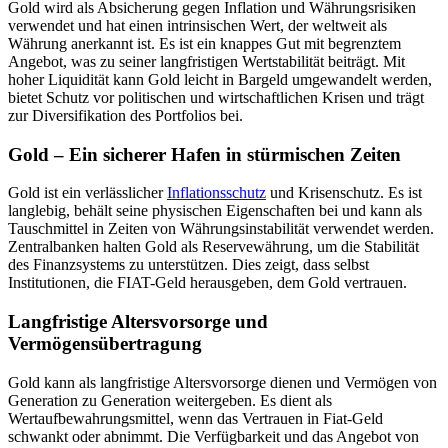
Gold wird als Absicherung gegen Inflation und Währungsrisiken
verwendet und hat einen intrinsischen Wert, der weltweit als
Währung anerkannt ist. Es ist ein knappes Gut mit begrenztem
Angebot, was zu seiner langfristigen Wertstabilität beiträgt. Mit
hoher Liquidität kann Gold leicht in Bargeld umgewandelt werden,
bietet Schutz vor politischen und wirtschaftlichen Krisen und trägt
zur Diversifikation des Portfolios bei.
Gold – Ein sicherer Hafen in stürmischen Zeiten
Gold ist ein verlässlicher
Inflationsschutz
und Krisenschutz. Es ist
langlebig, behält seine physischen Eigenschaften bei und kann als
Tauschmittel in Zeiten von Währungsinstabilität verwendet werden.
Zentralbanken halten Gold als Reservewährung, um die Stabilität
des Finanzsystems zu unterstützen. Dies zeigt, dass selbst
Institutionen, die FIAT-Geld herausgeben, dem Gold vertrauen.
Langfristige Altersvorsorge und
Vermögensübertragung
Gold kann als langfristige Altersvorsorge dienen und Vermögen von
Generation zu Generation weitergeben. Es dient als
Wertaufbewahrungsmittel, wenn das Vertrauen in Fiat-Geld
schwankt oder abnimmt. Die Verfügbarkeit und das Angebot von