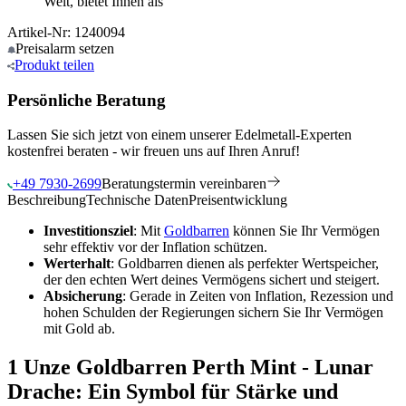
Welt, bietet Ihnen als
Artikel-Nr: 1240094
Preisalarm
setzen
Produkt
teilen
Persönliche Beratung
Lassen Sie sich jetzt von einem unserer Edelmetall-Experten
kostenfrei beraten - wir freuen uns auf Ihren Anruf!
+49 7930-2699
Beratungstermin vereinbaren
Beschreibung
Technische Daten
Preisentwicklung
Investitionsziel
: Mit
Goldbarren
können Sie Ihr Vermögen
sehr effektiv vor der Inflation schützen.
Werterhalt
: Goldbarren dienen als perfekter Wertspeicher,
der den echten Wert deines Vermögens sichert und steigert.
Absicherung
: Gerade in Zeiten von Inflation, Rezession und
hohen Schulden der Regierungen sichern Sie Ihr Vermögen
mit Gold ab.
1 Unze Goldbarren Perth Mint - Lunar
Drache: Ein Symbol für Stärke und