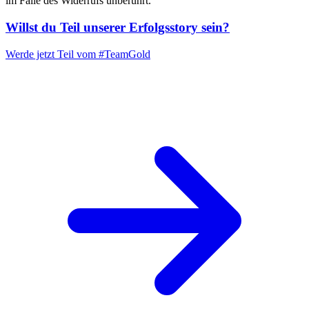
im Falle des Widerrufs unberührt.“
Willst du Teil unserer
Erfolgsstory
sein?
Werde jetzt Teil vom
#TeamGold