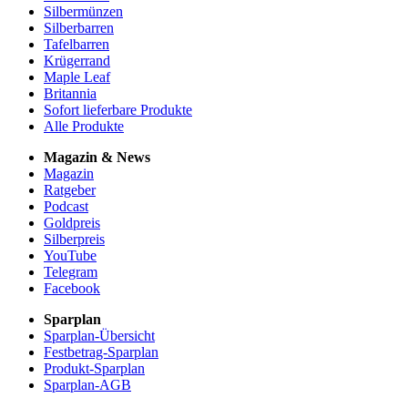
Silbermünzen
Silberbarren
Tafelbarren
Krügerrand
Maple Leaf
Britannia
Sofort lieferbare Produkte
Alle Produkte
Magazin & News
Magazin
Ratgeber
Podcast
Goldpreis
Silberpreis
YouTube
Telegram
Facebook
Sparplan
Sparplan-Übersicht
Festbetrag-Sparplan
Produkt-Sparplan
Sparplan-AGB