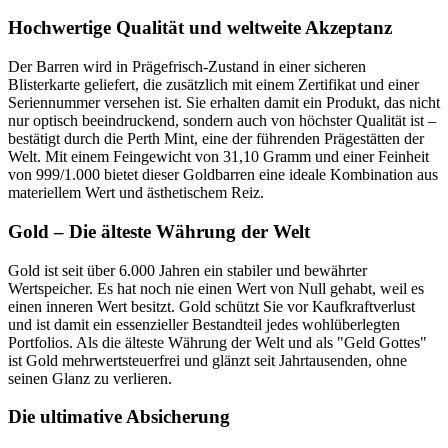
Hochwertige Qualität und weltweite Akzeptanz
Der Barren wird in Prägefrisch-Zustand in einer sicheren
Blisterkarte geliefert, die zusätzlich mit einem Zertifikat und einer
Seriennummer versehen ist. Sie erhalten damit ein Produkt, das nicht
nur optisch beeindruckend, sondern auch von höchster Qualität ist –
bestätigt durch die Perth Mint, eine der führenden Prägestätten der
Welt. Mit einem Feingewicht von 31,10 Gramm und einer Feinheit
von 999/1.000 bietet dieser Goldbarren eine ideale Kombination aus
materiellem Wert und ästhetischem Reiz.
Gold – Die älteste Währung der Welt
Gold ist seit über 6.000 Jahren ein stabiler und bewährter
Wertspeicher. Es hat noch nie einen Wert von Null gehabt, weil es
einen inneren Wert besitzt. Gold schützt Sie vor Kaufkraftverlust
und ist damit ein essenzieller Bestandteil jedes wohlüberlegten
Portfolios. Als die älteste Währung der Welt und als "Geld Gottes"
ist Gold mehrwertsteuerfrei und glänzt seit Jahrtausenden, ohne
seinen Glanz zu verlieren.
Die ultimative Absicherung