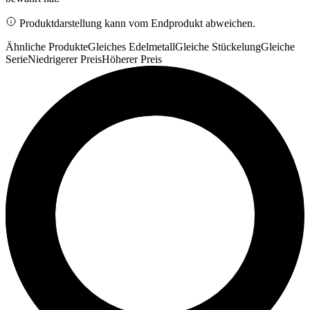
Produktdarstellung kann vom Endprodukt abweichen.
Ähnliche Produkte
Gleiches Edelmetall
Gleiche Stückelung
Gleiche
Serie
Niedrigerer Preis
Höherer Preis