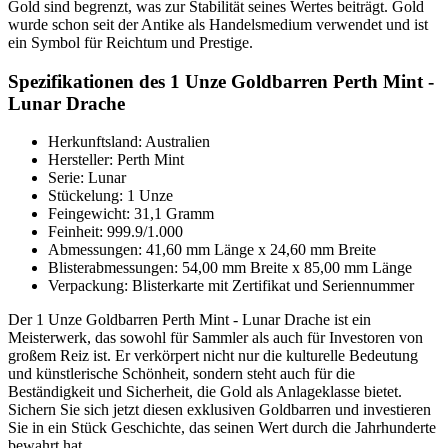
Gold sind begrenzt, was zur Stabilität seines Wertes beiträgt. Gold
wurde schon seit der Antike als Handelsmedium verwendet und ist
ein Symbol für Reichtum und Prestige.
Spezifikationen des 1 Unze Goldbarren Perth Mint -
Lunar Drache
Herkunftsland: Australien
Hersteller: Perth Mint
Serie: Lunar
Stückelung: 1 Unze
Feingewicht: 31,1 Gramm
Feinheit: 999.9/1.000
Abmessungen: 41,60 mm Länge x 24,60 mm Breite
Blisterabmessungen: 54,00 mm Breite x 85,00 mm Länge
Verpackung: Blisterkarte mit Zertifikat und Seriennummer
Der 1 Unze Goldbarren Perth Mint - Lunar Drache ist ein
Meisterwerk, das sowohl für Sammler als auch für Investoren von
großem Reiz ist. Er verkörpert nicht nur die kulturelle Bedeutung
und künstlerische Schönheit, sondern steht auch für die
Beständigkeit und Sicherheit, die Gold als Anlageklasse bietet.
Sichern Sie sich jetzt diesen exklusiven Goldbarren und investieren
Sie in ein Stück Geschichte, das seinen Wert durch die Jahrhunderte
bewahrt hat.