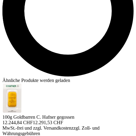
Ähnliche Produkte werden geladen
100g Goldbarren C. Hafner gegossen
12.244,84 CHF
12.291,53 CHF
MwSt.-frei und
zzgl. Versandkosten
zzgl. Zoll- und
Währungsgebühren