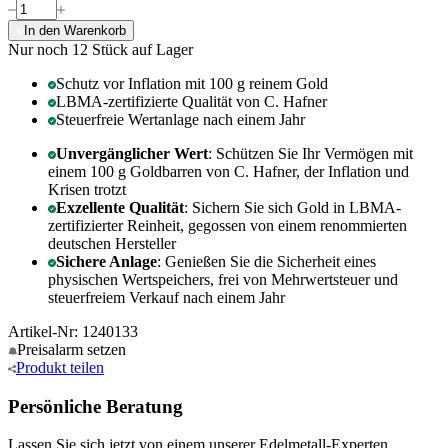
In den Warenkorb
Nur noch 12
Stück auf Lager
Schutz vor Inflation mit 100 g reinem Gold
LBMA-zertifizierte Qualität von C. Hafner
Steuerfreie Wertanlage nach einem Jahr
Unvergänglicher Wert
: Schützen Sie Ihr Vermögen mit
einem 100 g Goldbarren von C. Hafner, der Inflation und
Krisen trotzt
Exzellente Qualität
: Sichern Sie sich Gold in LBMA-
zertifizierter Reinheit, gegossen von einem renommierten
deutschen Hersteller
Sichere Anlage
: Genießen Sie die Sicherheit eines
physischen Wertspeichers, frei von Mehrwertsteuer und
steuerfreiem Verkauf nach einem Jahr
Artikel-Nr: 1240133
Preisalarm
setzen
Produkt
teilen
Persönliche Beratung
Lassen Sie sich jetzt von einem unserer Edelmetall-Experten