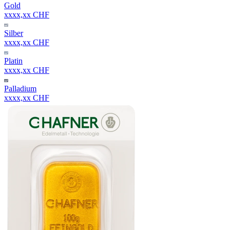
Gold
xxxx,xx CHF
Silber
xxxx,xx CHF
Platin
xxxx,xx CHF
Palladium
xxxx,xx CHF