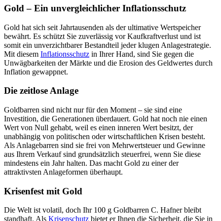
Gold – Ein unvergleichlicher Inflationsschutz
Gold hat sich seit Jahrtausenden als der ultimative Wertspeicher
bewährt. Es schützt Sie zuverlässig vor Kaufkraftverlust und ist
somit ein unverzichtbarer Bestandteil jeder klugen Anlagestrategie.
Mit diesem
Inflationsschutz
in Ihrer Hand, sind Sie gegen die
Unwägbarkeiten der Märkte und die Erosion des Geldwertes durch
Inflation gewappnet.
Die zeitlose Anlage
Goldbarren sind nicht nur für den Moment – sie sind eine
Investition, die Generationen überdauert. Gold hat noch nie einen
Wert von Null gehabt, weil es einen inneren Wert besitzt, der
unabhängig von politischen oder wirtschaftlichen Krisen besteht.
Als Anlagebarren sind sie frei von Mehrwertsteuer und Gewinne
aus Ihrem Verkauf sind grundsätzlich steuerfrei, wenn Sie diese
mindestens ein Jahr halten. Das macht Gold zu einer der
attraktivsten Anlageformen überhaupt.
Krisenfest mit Gold
Die Welt ist volatil, doch Ihr 100 g Goldbarren C. Hafner bleibt
standhaft. Als
Krisenschutz
bietet er Ihnen die Sicherheit, die Sie in