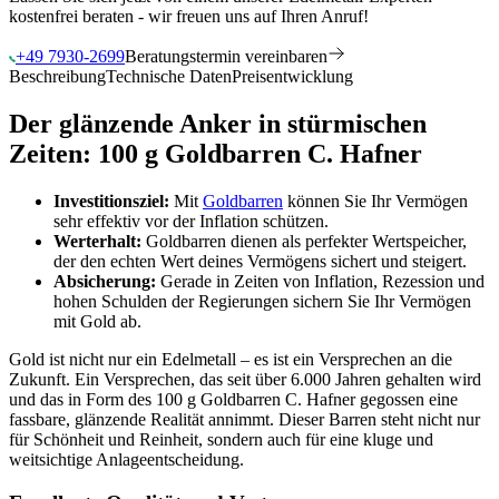
kostenfrei beraten - wir freuen uns auf Ihren Anruf!
+49 7930-2699
Beratungstermin vereinbaren
Beschreibung
Technische Daten
Preisentwicklung
Der glänzende Anker in stürmischen
Zeiten: 100 g Goldbarren C. Hafner
Investitionsziel:
Mit
Goldbarren
können Sie Ihr Vermögen
sehr effektiv vor der Inflation schützen.
Werterhalt:
Goldbarren dienen als perfekter Wertspeicher,
der den echten Wert deines Vermögens sichert und steigert.
Absicherung:
Gerade in Zeiten von Inflation, Rezession und
hohen Schulden der Regierungen sichern Sie Ihr Vermögen
mit Gold ab.
Gold ist nicht nur ein Edelmetall – es ist ein Versprechen an die
Zukunft. Ein Versprechen, das seit über 6.000 Jahren gehalten wird
und das in Form des 100 g Goldbarren C. Hafner gegossen eine
fassbare, glänzende Realität annimmt. Dieser Barren steht nicht nur
für Schönheit und Reinheit, sondern auch für eine kluge und
weitsichtige Anlageentscheidung.