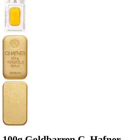
100g Goldbarren C. Hafner