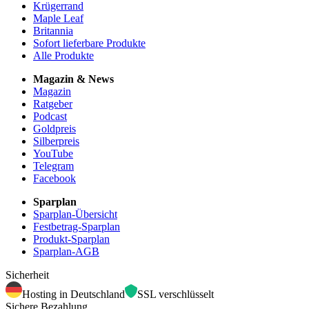
Krügerrand
Maple Leaf
Britannia
Sofort lieferbare Produkte
Alle Produkte
Magazin & News
Magazin
Ratgeber
Podcast
Goldpreis
Silberpreis
YouTube
Telegram
Facebook
Sparplan
Sparplan-Übersicht
Festbetrag-Sparplan
Produkt-Sparplan
Sparplan-AGB
Sicherheit
Hosting in Deutschland
SSL verschlüsselt
Sichere Bezahlung