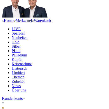
Konto
Merkzettel
Warenkorb
LIVE
Sparplan
Neuheiten
Gold
Silber
Platin
Palladium
Kupfer
Krisenschutz
Historisch
Limitiert
Themen
Zubehör
News
Über uns
Kundenkonto