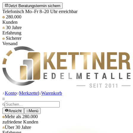
Jetzt Beratungstermin sichern
Telefonisch Mo–Fr 8–20 Uhr erreichbar
280.000
Kunden
30 Jahre
Erfahrung
Sicherer
Versand
Konto
Merkzettel
Warenkorb
Ansicht
Menü
Mehr als 280.000
zufriedene Kunden
Über 30 Jahre
Erfahrung