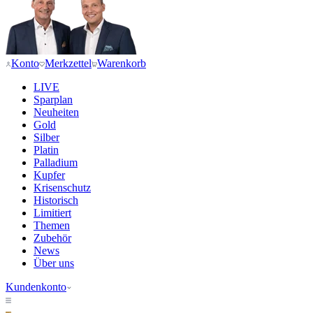
Konto
Merkzettel
Warenkorb
LIVE
Sparplan
Neuheiten
Gold
Silber
Platin
Palladium
Kupfer
Krisenschutz
Historisch
Limitiert
Themen
Zubehör
News
Über uns
Kundenkonto