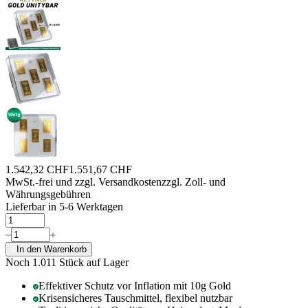
1.542,32 CHF
1.551,67 CHF
MwSt.-frei und
zzgl. Versandkosten
zzgl. Zoll- und
Währungsgebühren
Lieferbar in 5-6 Werktagen
In den Warenkorb
Noch 1.011
Stück auf Lager
Effektiver Schutz vor Inflation mit 10g Gold
Krisensicheres Tauschmittel, flexibel nutzbar