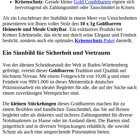
Krisenschutz
: Gerade kleine
Gold Combibarren
eignen sich
hervorragend als Zahlungsmittel oder Tauschmittel in Krisen.
Als ein Leuchtfeuer der Stabilität in einem Meer von Unsicherheiten
präsentieren wir Ihnen voller Stolz den
10 x 1g
Goldbarren
Heimerle und Meule UnityBar
. Ein exklusives Produkt bei
Kettner Edelmetalle, das nicht nur durch seine Eleganz und Feinheit
besticht, sondern auch ein optimales
Krisenschutz
-Paket
darstellt.
Ein Sinnbild für Sicherheit und Vertrauen
Von der ältesten Scheideanstalt der Welt in Baden-Württemberg
gefertigt, vereint dieser
Goldbarren
Tradition und Qualität auf
höchstem Niveau. Mit einem Feingewicht von 10,00 g und einer
Feinheit von 999/1.000 ist dieses Meisterstück deutscher
Präzisionsarbeit ein idealer Begleiter für alle, die auf der Suche nach
einem zuverlässigen Wertspeicher sind.
Die
kleinen Stückelungen
dieses Goldbarrens machen ihn zu
einem flexiblen und handlichen Tauschmittel, das Sie auf Reisen
begleitet oder als diskretes und sicheres Zahlungsmittel für diverse
Notsituationen zu Hause oder im Ausland dient. Die Barren sind
prägefrisch und in diversen Verpackungen erhältlich, die sowohl
Schutz als auch eine ansprechende Präsentation bieten.