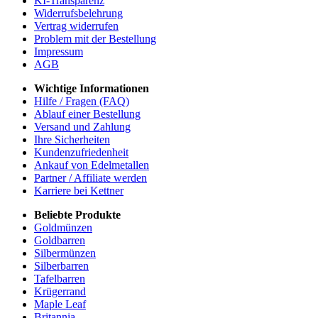
KI-Transparenz
Widerrufsbelehrung
Vertrag widerrufen
Problem mit der Bestellung
Impressum
AGB
Wichtige Informationen
Hilfe / Fragen (FAQ)
Ablauf einer Bestellung
Versand und Zahlung
Ihre Sicherheiten
Kundenzufriedenheit
Ankauf von Edelmetallen
Partner / Affiliate werden
Karriere bei Kettner
Beliebte Produkte
Goldmünzen
Goldbarren
Silbermünzen
Silberbarren
Tafelbarren
Krügerrand
Maple Leaf
Britannia