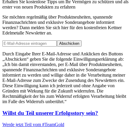
Erhalten Sie kostenlose Tipps um Ihr Vermögen zu schützen und als
erster von neuen Produkten zu erfahren
Sie möchten regelmäßig über Produktneuheiten, spannende
Finanznachrichten und exklusive Sonderangebote informiert
werden? Dann melden Sie sich hier für den kostenfreien Kettner
Edelmetalle Newsletter an.
Abschicken
Durch Eingabe Ihrer E-Mail-Adresse und Anklicken des Buttons
„Abschicken“ geben Sie die folgende Einwilligungserklärung ab:
„Ich bin damit einverstanden, per E-Mail über Produktneuheiten,
spannende Finanznachrichten und exklusive Sonderangebote
informiert zu werden und willige daher in die Verarbeitung meiner
E-Mail-Adresse zum Zwecke der Zusendung des Newsletters ein.
Diese Einwilligung kann ich jederzeit und ohne Angabe von
Gründen mit Wirkung für die Zukunft widerrufen. Die
Rechtmäßigkeit der bis zum Widerruf erfolgten Verarbeitung bleibt
im Falle des Widerrufs unberührt.“
Willst du Teil unserer
Erfolgsstory
sein?
Werde jetzt Teil vom
#TeamGold