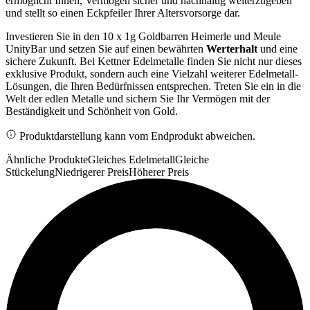
ermöglicht Ihnen, Vermögen sicher und nachhaltig weiterzugeben
und stellt so einen Eckpfeiler Ihrer Altersvorsorge dar.
Investieren Sie in den 10 x 1g Goldbarren Heimerle und Meule
UnityBar und setzen Sie auf einen bewährten
Werterhalt
und eine
sichere Zukunft. Bei Kettner Edelmetalle finden Sie nicht nur dieses
exklusive Produkt, sondern auch eine Vielzahl weiterer Edelmetall-
Lösungen, die Ihren Bedürfnissen entsprechen. Treten Sie ein in die
Welt der edlen Metalle und sichern Sie Ihr Vermögen mit der
Beständigkeit und Schönheit von Gold.
Produktdarstellung kann vom Endprodukt abweichen.
Ähnliche Produkte
Gleiches Edelmetall
Gleiche
Stückelung
Niedrigerer Preis
Höherer Preis