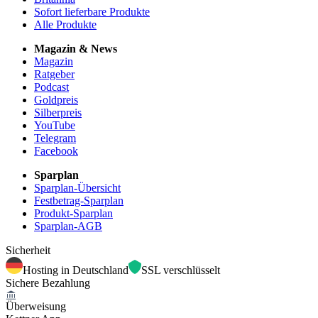
Sofort lieferbare Produkte
Alle Produkte
Magazin & News
Magazin
Ratgeber
Podcast
Goldpreis
Silberpreis
YouTube
Telegram
Facebook
Sparplan
Sparplan-Übersicht
Festbetrag-Sparplan
Produkt-Sparplan
Sparplan-AGB
Sicherheit
Hosting in Deutschland
SSL verschlüsselt
Sichere Bezahlung
Überweisung