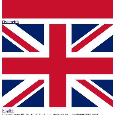
Österreich
English