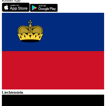
Kettner App
Liechtenstein