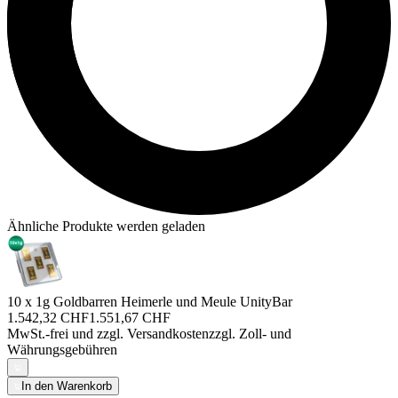
Ähnliche Produkte werden geladen
10 x 1g Goldbarren Heimerle und Meule UnityBar
1.542,32 CHF
1.551,67 CHF
MwSt.-frei und
zzgl. Versandkosten
zzgl. Zoll- und
Währungsgebühren
In den Warenkorb