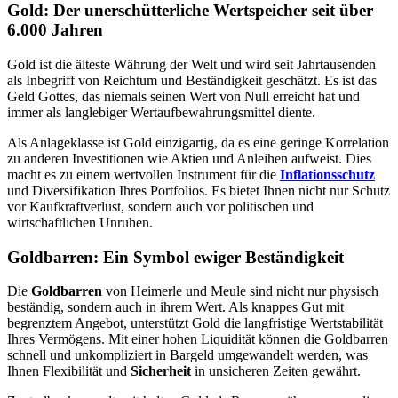
Gold: Der unerschütterliche Wertspeicher seit über
6.000 Jahren
Gold ist die älteste Währung der Welt und wird seit Jahrtausenden
als Inbegriff von Reichtum und Beständigkeit geschätzt. Es ist das
Geld Gottes, das niemals seinen Wert von Null erreicht hat und
immer als langlebiger Wertaufbewahrungsmittel diente.
Als Anlageklasse ist Gold einzigartig, da es eine geringe Korrelation
zu anderen Investitionen wie Aktien und Anleihen aufweist. Dies
macht es zu einem wertvollen Instrument für die
Inflationsschutz
und Diversifikation Ihres Portfolios. Es bietet Ihnen nicht nur Schutz
vor Kaufkraftverlust, sondern auch vor politischen und
wirtschaftlichen Unruhen.
Goldbarren: Ein Symbol ewiger Beständigkeit
Die
Goldbarren
von Heimerle und Meule sind nicht nur physisch
beständig, sondern auch in ihrem Wert. Als knappes Gut mit
begrenztem Angebot, unterstützt Gold die langfristige Wertstabilität
Ihres Vermögens. Mit einer hohen Liquidität können die Goldbarren
schnell und unkompliziert in Bargeld umgewandelt werden, was
Ihnen Flexibilität und
Sicherheit
in unsicheren Zeiten gewährt.