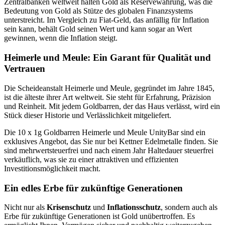
Zentralbanken weltweit halten Gold als Reservewährung, was die
Bedeutung von Gold als Stütze des globalen Finanzsystems
unterstreicht. Im Vergleich zu Fiat-Geld, das anfällig für Inflation
sein kann, behält Gold seinen Wert und kann sogar an Wert
gewinnen, wenn die Inflation steigt.
Heimerle und Meule: Ein Garant für Qualität und
Vertrauen
Die Scheideanstalt Heimerle und Meule, gegründet im Jahre 1845,
ist die älteste ihrer Art weltweit. Sie steht für Erfahrung, Präzision
und Reinheit. Mit jedem Goldbarren, der das Haus verlässt, wird ein
Stück dieser Historie und Verlässlichkeit mitgeliefert.
Die 10 x 1g Goldbarren Heimerle und Meule UnityBar sind ein
exklusives Angebot, das Sie nur bei Kettner Edelmetalle finden. Sie
sind mehrwertsteuerfrei und nach einem Jahr Haltedauer steuerfrei
verkäuflich, was sie zu einer attraktiven und effizienten
Investitionsmöglichkeit macht.
Ein edles Erbe für zukünftige Generationen
Nicht nur als
Krisenschutz
und
Inflationsschutz
, sondern auch als
Erbe für zukünftige Generationen ist Gold unübertroffen. Es