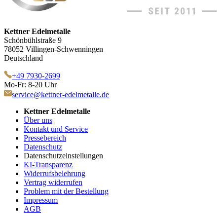
Kettner Edelmetalle
Schönbühlstraße 9
78052 Villingen-Schwenningen
Deutschland
+49 7930-2699
Mo-Fr: 8-20 Uhr
service@kettner-edelmetalle.de
Kettner Edelmetalle
Über uns
Kontakt und Service
Pressebereich
Datenschutz
Datenschutzeinstellungen
KI-Transparenz
Widerrufsbelehrung
Vertrag widerrufen
Problem mit der Bestellung
Impressum
AGB