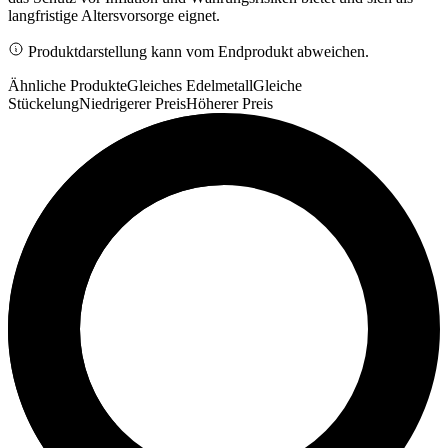
langfristige Altersvorsorge eignet.
Produktdarstellung kann vom Endprodukt abweichen.
Ähnliche Produkte
Gleiches Edelmetall
Gleiche
Stückelung
Niedrigerer Preis
Höherer Preis