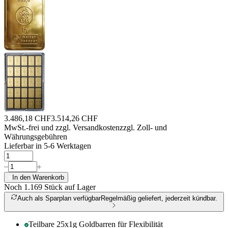
3.486,18 CHF
3.514,26 CHF
MwSt.-frei und
zzgl. Versandkosten
zzgl. Zoll- und
Währungsgebühren
Lieferbar in 5-6 Werktagen
In den Warenkorb
Noch 1.169
Stück auf Lager
Auch als Sparplan verfügbar
Regelmäßig geliefert, jederzeit kündbar.
Teilbare 25x1g Goldbarren für Flexibilität