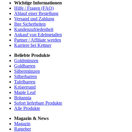
Wichtige Informationen
Hilfe / Fragen (FAQ)
Ablauf einer Bestellung
Versand und Zahlung
Ihre Sicherheiten
Kundenzufriedenheit
Ankauf von Edelmetallen
Partner / Affiliate werden
Karriere bei Kettner
Beliebte Produkte
Goldmünzen
Goldbarren
Silbermünzen
Silberbarren
Tafelbarren
Krügerrand
Maple Leaf
Britannia
Sofort lieferbare Produkte
Alle Produkte
Magazin & News
Magazin
Ratgeber