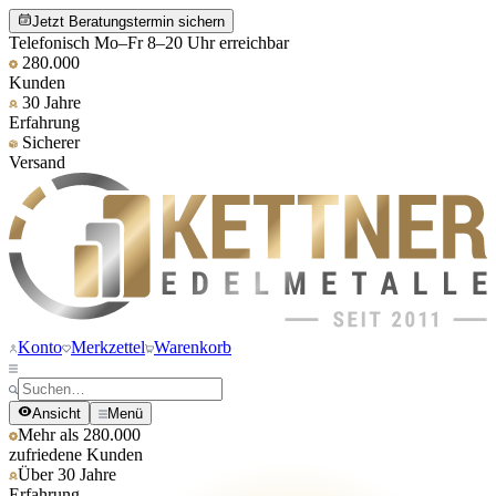
Jetzt Beratungstermin sichern
Telefonisch Mo–Fr 8–20 Uhr erreichbar
280.000
Kunden
30 Jahre
Erfahrung
Sicherer
Versand
Konto
Merkzettel
Warenkorb
Ansicht
Menü
Mehr als 280.000
zufriedene Kunden
Über 30 Jahre
Erfahrung