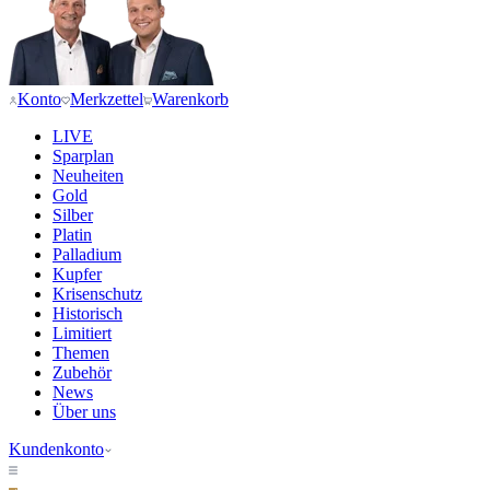
Konto
Merkzettel
Warenkorb
LIVE
Sparplan
Neuheiten
Gold
Silber
Platin
Palladium
Kupfer
Krisenschutz
Historisch
Limitiert
Themen
Zubehör
News
Über uns
Kundenkonto