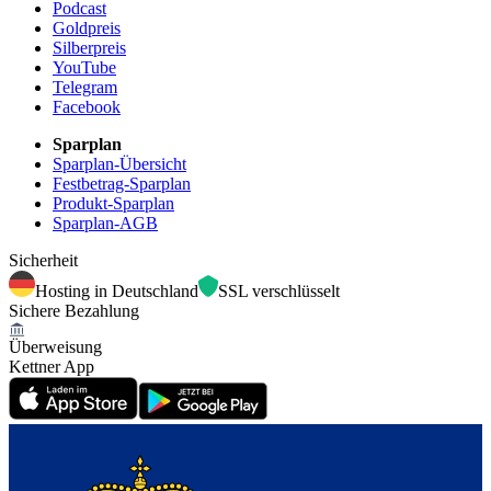
Podcast
Goldpreis
Silberpreis
YouTube
Telegram
Facebook
Sparplan
Sparplan-Übersicht
Festbetrag-Sparplan
Produkt-Sparplan
Sparplan-AGB
Sicherheit
Hosting in Deutschland
SSL verschlüsselt
Sichere Bezahlung
Überweisung
Kettner App