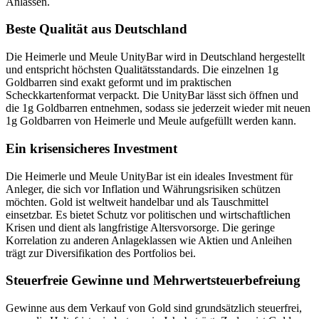
Anlässen.
Beste Qualität aus Deutschland
Die Heimerle und Meule UnityBar wird in Deutschland hergestellt
und entspricht höchsten Qualitätsstandards. Die einzelnen 1g
Goldbarren sind exakt geformt und im praktischen
Scheckkartenformat verpackt. Die UnityBar lässt sich öffnen und
die 1g Goldbarren entnehmen, sodass sie jederzeit wieder mit neuen
1g Goldbarren von Heimerle und Meule aufgefüllt werden kann.
Ein krisensicheres Investment
Die Heimerle und Meule UnityBar ist ein ideales Investment für
Anleger, die sich vor Inflation und Währungsrisiken schützen
möchten. Gold ist weltweit handelbar und als Tauschmittel
einsetzbar. Es bietet Schutz vor politischen und wirtschaftlichen
Krisen und dient als langfristige Altersvorsorge. Die geringe
Korrelation zu anderen Anlageklassen wie Aktien und Anleihen
trägt zur Diversifikation des Portfolios bei.
Steuerfreie Gewinne und Mehrwertsteuerbefreiung
Gewinne aus dem Verkauf von Gold sind grundsätzlich steuerfrei,