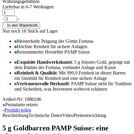
Währungsgebühren
Lieferbar in 6-7 Werktagen
In den Warenkorb
Nur noch 16
Stück auf Lager
Meisterhafte Prägung der Göttin Fortuna
Höchste Reinheit für sichere Anlagen
Renommierter Hersteller PAMP Suisse
Exquisite Handwerkskunst
: 5 g feinstes Gold, geprägt mit
dem Bildnis der Fortuna, verbindet Anlage und Kunst
Reinheit & Qualität
: Mit 999,9 Feinheit ist dieser Barren
ein Sinnbild für Reinheit und eine sichere Anlage
Vertrauensvolle Herkunft
: PAMP Suisse steht für Tradition
und Sicherheit, was Investoren weltweit schätzen
Artikel-Nr: 1880246
Preisalarm
setzen
Produkt
teilen
Beschreibung
Technische Daten
Video
Preisentwicklung
5 g Goldbarren PAMP Suisse: eine