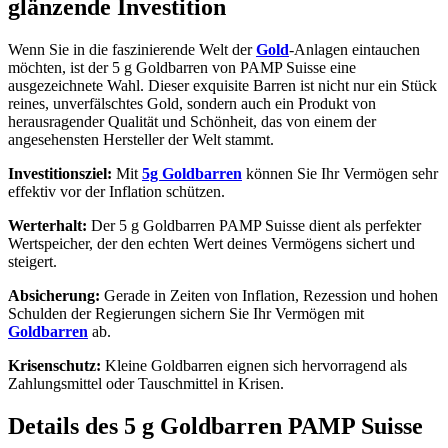
glänzende Investition
Wenn Sie in die faszinierende Welt der
Gold
-Anlagen eintauchen
möchten, ist der 5 g Goldbarren von PAMP Suisse eine
ausgezeichnete Wahl. Dieser exquisite Barren ist nicht nur ein Stück
reines, unverfälschtes Gold, sondern auch ein Produkt von
herausragender Qualität und Schönheit, das von einem der
angesehensten Hersteller der Welt stammt.
Investitionsziel:
Mit
5g Goldbarren
können Sie Ihr Vermögen sehr
effektiv vor der Inflation schützen.
Werterhalt:
Der 5 g Goldbarren PAMP Suisse dient als perfekter
Wertspeicher, der den echten Wert deines Vermögens sichert und
steigert.
Absicherung:
Gerade in Zeiten von Inflation, Rezession und hohen
Schulden der Regierungen sichern Sie Ihr Vermögen mit
Goldbarren
ab.
Krisenschutz:
Kleine Goldbarren eignen sich hervorragend als
Zahlungsmittel oder Tauschmittel in Krisen.
Details des 5 g Goldbarren PAMP Suisse