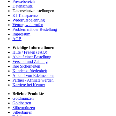
Pressebereich
Datenschutz
Datenschutzeinstellungen
KI-Transparenz
Widerrufsbelehrung
Vertrag widerrufen
Problem mit der Bestellung
Impressum
AGB
Wichtige Informationen
Hilfe / Fragen (FAQ)
Ablauf einer Bestellung
Versand und Zahlung
Ihre Sicherheiten
Kundenzufriedenheit
Ankauf von Edelmetallen
Partner / Affiliate werden
Karriere bei Kettner
Beliebte Produkte
Goldmünzen
Goldbarren
Silbermünzen
Silberbarren