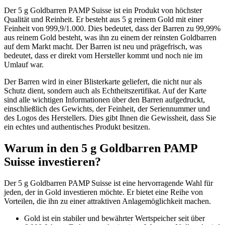
Der 5 g Goldbarren PAMP Suisse ist ein Produkt von höchster
Qualität und Reinheit. Er besteht aus 5 g reinem Gold mit einer
Feinheit von 999,9/1.000. Dies bedeutet, dass der Barren zu 99,99%
aus reinem Gold besteht, was ihn zu einem der reinsten Goldbarren
auf dem Markt macht. Der Barren ist neu und prägefrisch, was
bedeutet, dass er direkt vom Hersteller kommt und noch nie im
Umlauf war.
Der Barren wird in einer Blisterkarte geliefert, die nicht nur als
Schutz dient, sondern auch als Echtheitszertifikat. Auf der Karte
sind alle wichtigen Informationen über den Barren aufgedruckt,
einschließlich des Gewichts, der Feinheit, der Seriennummer und
des Logos des Herstellers. Dies gibt Ihnen die Gewissheit, dass Sie
ein echtes und authentisches Produkt besitzen.
Warum in den 5 g Goldbarren PAMP
Suisse investieren?
Der 5 g Goldbarren PAMP Suisse ist eine hervorragende Wahl für
jeden, der in Gold investieren möchte. Er bietet eine Reihe von
Vorteilen, die ihn zu einer attraktiven Anlagemöglichkeit machen.
Gold ist ein stabiler und bewährter Wertspeicher seit über