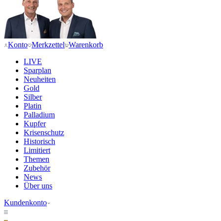
Konto
Merkzettel
Warenkorb
LIVE
Sparplan
Neuheiten
Gold
Silber
Platin
Palladium
Kupfer
Krisenschutz
Historisch
Limitiert
Themen
Zubehör
News
Über uns
Kundenkonto