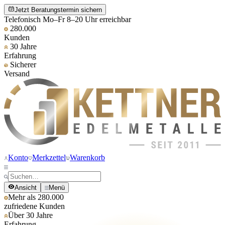
Jetzt Beratungstermin sichern
Telefonisch Mo–Fr 8–20 Uhr erreichbar
280.000
Kunden
30 Jahre
Erfahrung
Sicherer
Versand
Konto
Merkzettel
Warenkorb
Ansicht
Menü
Mehr als 280.000
zufriedene Kunden
Über 30 Jahre
Erfahrung