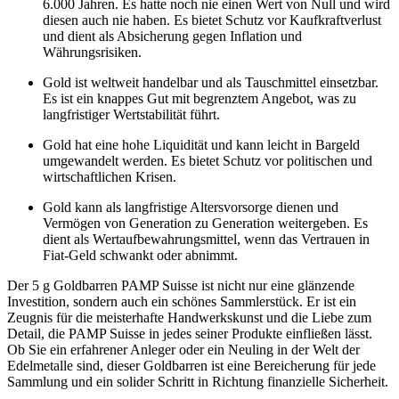
6.000 Jahren. Es hatte noch nie einen Wert von Null und wird
diesen auch nie haben. Es bietet Schutz vor Kaufkraftverlust
und dient als Absicherung gegen Inflation und
Währungsrisiken.
Gold ist weltweit handelbar und als Tauschmittel einsetzbar.
Es ist ein knappes Gut mit begrenztem Angebot, was zu
langfristiger Wertstabilität führt.
Gold hat eine hohe Liquidität und kann leicht in Bargeld
umgewandelt werden. Es bietet Schutz vor politischen und
wirtschaftlichen Krisen.
Gold kann als langfristige Altersvorsorge dienen und
Vermögen von Generation zu Generation weitergeben. Es
dient als Wertaufbewahrungsmittel, wenn das Vertrauen in
Fiat-Geld schwankt oder abnimmt.
Der 5 g Goldbarren PAMP Suisse ist nicht nur eine glänzende
Investition, sondern auch ein schönes Sammlerstück. Er ist ein
Zeugnis für die meisterhafte Handwerkskunst und die Liebe zum
Detail, die PAMP Suisse in jedes seiner Produkte einfließen lässt.
Ob Sie ein erfahrener Anleger oder ein Neuling in der Welt der
Edelmetalle sind, dieser Goldbarren ist eine Bereicherung für jede
Sammlung und ein solider Schritt in Richtung finanzielle Sicherheit.