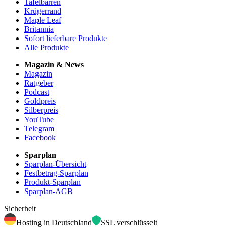
Tafelbarren
Krügerrand
Maple Leaf
Britannia
Sofort lieferbare Produkte
Alle Produkte
Magazin & News
Magazin
Ratgeber
Podcast
Goldpreis
Silberpreis
YouTube
Telegram
Facebook
Sparplan
Sparplan-Übersicht
Festbetrag-Sparplan
Produkt-Sparplan
Sparplan-AGB
Sicherheit
Hosting in Deutschland
SSL verschlüsselt