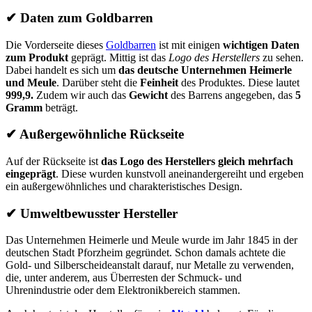
✔
Daten zum Goldbarren
Die Vorderseite dieses
Goldbarren
ist mit einigen
wichtigen Daten
zum Produkt
geprägt. Mittig ist das
Logo des Herstellers
zu sehen.
Dabei handelt es sich um
das deutsche Unternehmen Heimerle
und Meule
. Darüber steht die
Feinheit
des Produktes. Diese lautet
999,9.
Zudem wir auch das
Gewicht
des Barrens angegeben, das
5
Gramm
beträgt.
✔
Außergewöhnliche Rückseite
Auf der Rückseite ist
das Logo des Herstellers gleich mehrfach
eingeprägt
. Diese wurden kunstvoll aneinandergereiht und ergeben
ein außergewöhnliches und charakteristisches Design.
✔
Umweltbewusster Hersteller
Das Unternehmen Heimerle und Meule wurde im Jahr 1845 in der
deutschen Stadt Pforzheim gegründet. Schon damals achtete die
Gold- und Silberscheideanstalt darauf, nur Metalle zu verwenden,
die, unter anderem, aus Überresten der Schmuck- und
Uhrenindustrie oder dem Elektronikbereich stammen.