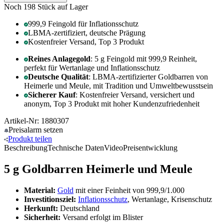
Noch 198
Stück auf Lager
999,9 Feingold für Inflationsschutz
LBMA-zertifiziert, deutsche Prägung
Kostenfreier Versand, Top 3 Produkt
Reines Anlagegold
: 5 g Feingold mit 999,9 Reinheit,
perfekt für Wertanlage und Inflationsschutz
Deutsche Qualität
: LBMA-zertifizierter Goldbarren von
Heimerle und Meule, mit Tradition und Umweltbewusstsein
Sicherer Kauf
: Kostenfreier Versand, versichert und
anonym, Top 3 Produkt mit hoher Kundenzufriedenheit
Artikel-Nr: 1880307
Preisalarm
setzen
Produkt
teilen
Beschreibung
Technische Daten
Video
Preisentwicklung
5 g Goldbarren Heimerle und Meule
Material:
Gold
mit einer Feinheit von 999,9/1.000
Investitionsziel:
Inflationsschutz
, Wertanlage, Krisenschutz
Herkunft:
Deutschland
Sicherheit:
Versand erfolgt im Blister