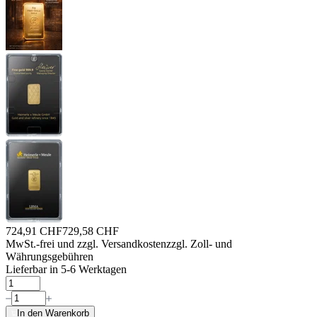
724,91 CHF
729,58 CHF
MwSt.-frei und
zzgl. Versandkosten
zzgl. Zoll- und
Währungsgebühren
Lieferbar in 5-6 Werktagen
In den Warenkorb