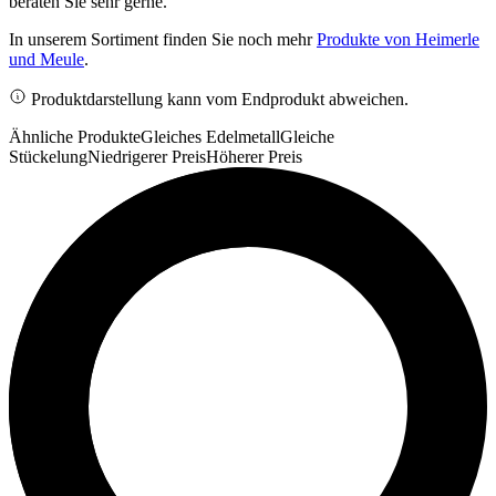
beraten Sie sehr gerne.
In unserem Sortiment finden Sie noch mehr
Produkte von Heimerle
und Meule
.
Produktdarstellung kann vom Endprodukt abweichen.
Ähnliche Produkte
Gleiches Edelmetall
Gleiche
Stückelung
Niedrigerer Preis
Höherer Preis