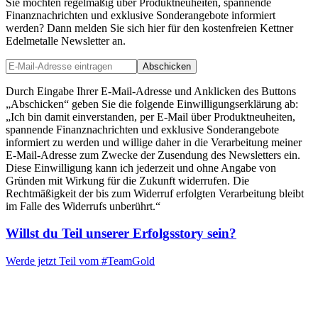
Sie möchten regelmäßig über Produktneuheiten, spannende
Finanznachrichten und exklusive Sonderangebote informiert
werden? Dann melden Sie sich hier für den kostenfreien Kettner
Edelmetalle Newsletter an.
Abschicken
Durch Eingabe Ihrer E-Mail-Adresse und Anklicken des Buttons
„Abschicken“ geben Sie die folgende Einwilligungserklärung ab:
„Ich bin damit einverstanden, per E-Mail über Produktneuheiten,
spannende Finanznachrichten und exklusive Sonderangebote
informiert zu werden und willige daher in die Verarbeitung meiner
E-Mail-Adresse zum Zwecke der Zusendung des Newsletters ein.
Diese Einwilligung kann ich jederzeit und ohne Angabe von
Gründen mit Wirkung für die Zukunft widerrufen. Die
Rechtmäßigkeit der bis zum Widerruf erfolgten Verarbeitung bleibt
im Falle des Widerrufs unberührt.“
Willst du Teil unserer
Erfolgsstory
sein?
Werde jetzt Teil vom
#TeamGold