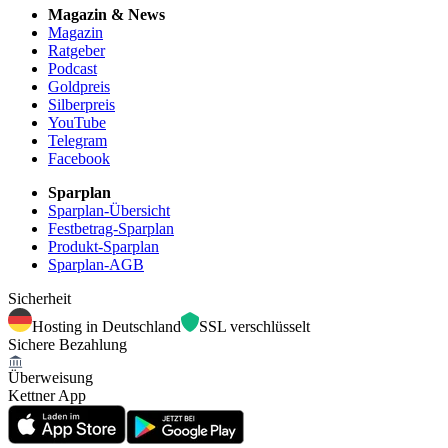
Magazin & News
Magazin
Ratgeber
Podcast
Goldpreis
Silberpreis
YouTube
Telegram
Facebook
Sparplan
Sparplan-Übersicht
Festbetrag-Sparplan
Produkt-Sparplan
Sparplan-AGB
Sicherheit
Hosting in Deutschland
SSL verschlüsselt
Sichere Bezahlung
Überweisung
Kettner App