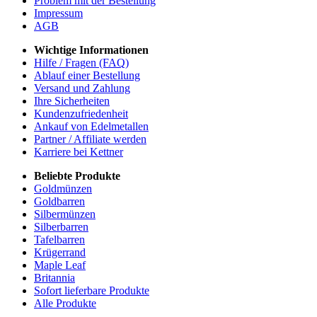
Problem mit der Bestellung
Impressum
AGB
Wichtige Informationen
Hilfe / Fragen (FAQ)
Ablauf einer Bestellung
Versand und Zahlung
Ihre Sicherheiten
Kundenzufriedenheit
Ankauf von Edelmetallen
Partner / Affiliate werden
Karriere bei Kettner
Beliebte Produkte
Goldmünzen
Goldbarren
Silbermünzen
Silberbarren
Tafelbarren
Krügerrand
Maple Leaf
Britannia
Sofort lieferbare Produkte
Alle Produkte