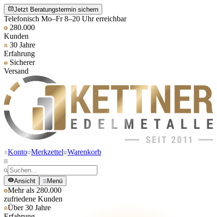
Jetzt Beratungstermin sichern
Telefonisch Mo–Fr 8–20 Uhr erreichbar
280.000
Kunden
30 Jahre
Erfahrung
Sicherer
Versand
Konto
Merkzettel
Warenkorb
Ansicht
Menü
Mehr als 280.000
zufriedene Kunden
Über 30 Jahre
Erfahrung