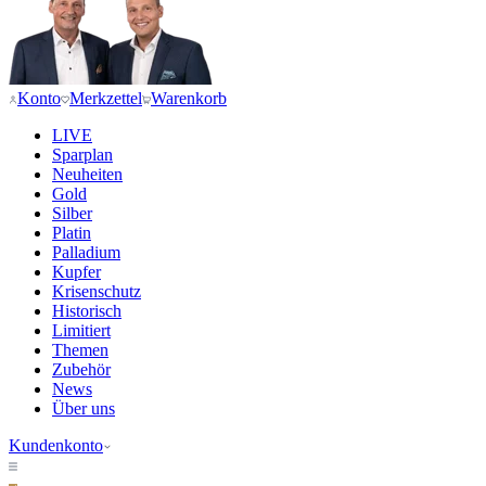
Konto
Merkzettel
Warenkorb
LIVE
Sparplan
Neuheiten
Gold
Silber
Platin
Palladium
Kupfer
Krisenschutz
Historisch
Limitiert
Themen
Zubehör
News
Über uns
Kundenkonto