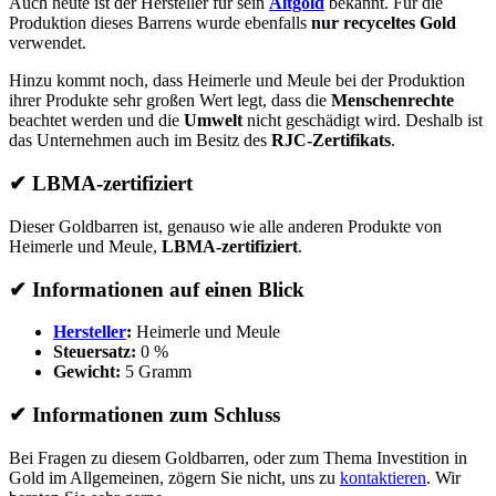
Auch heute ist der Hersteller für sein
Altgold
bekannt. Für die
Produktion dieses Barrens wurde ebenfalls
nur recyceltes Gold
verwendet.
Hinzu kommt noch, dass Heimerle und Meule bei der Produktion
ihrer Produkte sehr großen Wert legt, dass die
Menschenrechte
beachtet werden und die
Umwelt
nicht geschädigt wird. Deshalb ist
das Unternehmen auch im Besitz des
RJC-Zertifikats
.
✔
LBMA-zertifiziert
Dieser Goldbarren ist, genauso wie alle anderen Produkte von
Heimerle und Meule,
LBMA-zertifiziert
.
✔
Informationen auf einen Blick
Hersteller
:
Heimerle und Meule
Steuersatz:
0 %
Gewicht:
5 Gramm
✔
Informationen zum Schluss
Bei Fragen zu diesem Goldbarren, oder zum Thema Investition in
Gold im Allgemeinen, zögern Sie nicht, uns zu
kontaktieren
. Wir