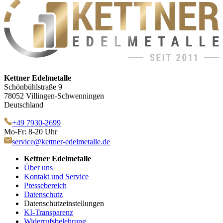
Kettner Edelmetalle
Schönbühlstraße 9
78052 Villingen-Schwenningen
Deutschland
+49 7930-2699
Mo-Fr: 8-20 Uhr
service@kettner-edelmetalle.de
Kettner Edelmetalle
Über uns
Kontakt und Service
Pressebereich
Datenschutz
Datenschutzeinstellungen
KI-Transparenz
Widerrufsbelehrung