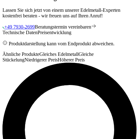
Lassen Sie sich jetzt von einem unserer Edelmetall-Experten
kostenfrei beraten - wir freuen uns auf Ihren Anruf!
+49 7930-2699
Beratungstermin vereinbaren
Technische Daten
Preisentwicklung
Produktdarstellung kann vom Endprodukt abweichen.
Ähnliche Produkte
Gleiches Edelmetall
Gleiche
Stückelung
Niedrigerer Preis
Höherer Preis