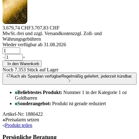
3.679,74 CHF
3.707,83 CHF
MwSt.-frei und
zzgl. Versandkosten
zzgl. Zoll- und
Währungsgebühren
Wieder verfügbar ab 31.08.2026
In den Warenkorb
Noch 7.353
Stück auf Lager
Auch als Sparplan verfügbar
Regelmäßig geliefert, jederzeit kündbar.
Beliebtestes Produkt:
Nummer 1 in der Kategorie 1 oz
Goldbarren
Sonderangebot:
Produkt ist gerade reduziert
Artikel-Nr: 1880422
Preisalarm
setzen
Produkt
teilen
Persönliche Beratung