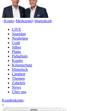
Konto
Merkzettel
Warenkorb
LIVE
Sparplan
Neuheiten
Gold
Silber
Platin
Palladium
Kupfer
Krisenschutz
Historisch
Limitiert
Themen
Zubehör
News
Über uns
Kundenkonto