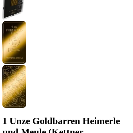
1 Unze Goldbarren Heimerle
und Meule (Kettner