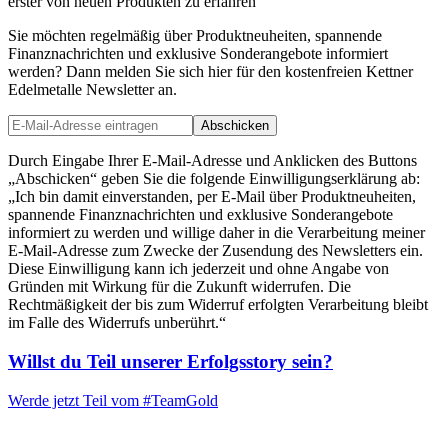
erster von neuen Produkten zu erfahren
Sie möchten regelmäßig über Produktneuheiten, spannende
Finanznachrichten und exklusive Sonderangebote informiert
werden? Dann melden Sie sich hier für den kostenfreien Kettner
Edelmetalle Newsletter an.
Abschicken
Durch Eingabe Ihrer E-Mail-Adresse und Anklicken des Buttons
„Abschicken“ geben Sie die folgende Einwilligungserklärung ab:
„Ich bin damit einverstanden, per E-Mail über Produktneuheiten,
spannende Finanznachrichten und exklusive Sonderangebote
informiert zu werden und willige daher in die Verarbeitung meiner
E-Mail-Adresse zum Zwecke der Zusendung des Newsletters ein.
Diese Einwilligung kann ich jederzeit und ohne Angabe von
Gründen mit Wirkung für die Zukunft widerrufen. Die
Rechtmäßigkeit der bis zum Widerruf erfolgten Verarbeitung bleibt
im Falle des Widerrufs unberührt.“
Willst du Teil unserer
Erfolgsstory
sein?
Werde jetzt Teil vom
#TeamGold