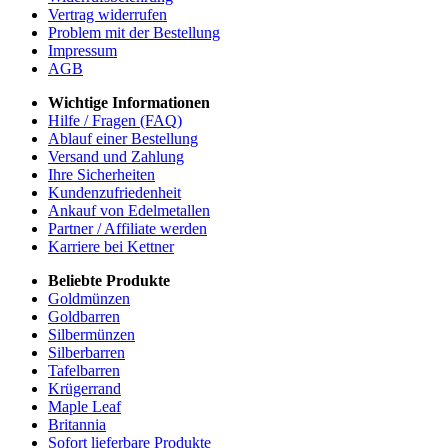
Vertrag widerrufen
Problem mit der Bestellung
Impressum
AGB
Wichtige Informationen
Hilfe / Fragen (FAQ)
Ablauf einer Bestellung
Versand und Zahlung
Ihre Sicherheiten
Kundenzufriedenheit
Ankauf von Edelmetallen
Partner / Affiliate werden
Karriere bei Kettner
Beliebte Produkte
Goldmünzen
Goldbarren
Silbermünzen
Silberbarren
Tafelbarren
Krügerrand
Maple Leaf
Britannia
Sofort lieferbare Produkte