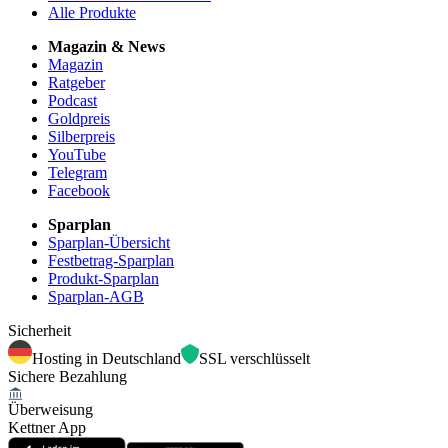
Alle Produkte
Magazin & News
Magazin
Ratgeber
Podcast
Goldpreis
Silberpreis
YouTube
Telegram
Facebook
Sparplan
Sparplan-Übersicht
Festbetrag-Sparplan
Produkt-Sparplan
Sparplan-AGB
Sicherheit
Hosting in Deutschland
SSL verschlüsselt
Sichere Bezahlung
Überweisung
Kettner App