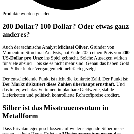
Produkte werden geladen…
200 Dollar? 100 Dollar? Oder etwas ganz
anderes?
Auch der technische Analyst
Michael Oliver
, Gründer von
Momentum Structural Analysis, hat Ende 2025 einen Preis von
200
US-Dollar pro Unze
ins Spiel gebracht. Solche Aussagen wirken
für viele absurd – bis sie es nicht mehr sind. Genau das haben Gold
und Silber in der Vergangenheit mehrfach gezeigt.
Der entscheidende Punkt ist nicht die konkrete Zahl. Der Punkt ist:
Der Markt diskutiert diese Zahlen überhaupt ernsthaft.
Und
das tut er, weil das Vertrauen in planbare Geldwerte, stabile
Lieferketten und politisch kontrollierte Rohstoffpreise erodiert.
Silber ist das Misstrauensvotum in
Metallform
Dass Privatanleger geschlossen auf weiter steigende Silberpreise
setzen, ist kein Hype. Es ist ein
Misstrauensvotum gegen das