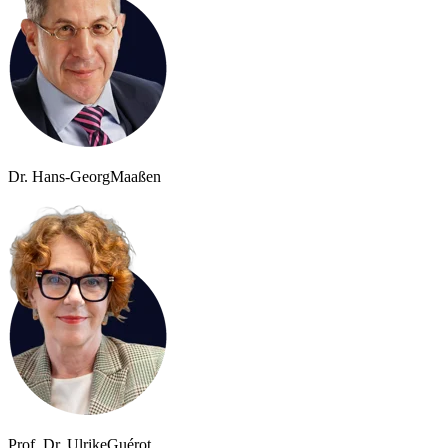
Dr. Hans-Georg
Maaßen
Prof. Dr. Ulrike
Guérot