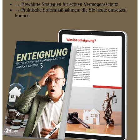
→ Bewährte Strategien für echten Vermögensschutz
→ Praktische Sofortmaßnahmen, die Sie heute umsetzen
können