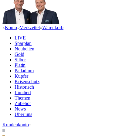
Konto
Merkzettel
Warenkorb
LIVE
Sparplan
Neuheiten
Gold
Silber
Platin
Palladium
Kupfer
Krisenschutz
Historisch
Limitiert
Themen
Zubehör
News
Über uns
Kundenkonto