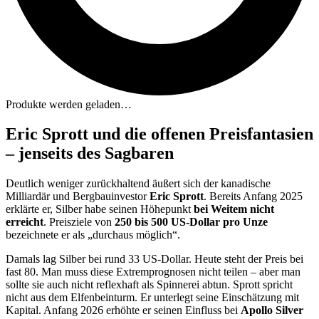
Produkte werden geladen…
Eric Sprott und die offenen Preisfantasien
– jenseits des Sagbaren
Deutlich weniger zurückhaltend äußert sich der kanadische
Milliardär und Bergbauinvestor
Eric Sprott
. Bereits Anfang 2025
erklärte er, Silber habe seinen Höhepunkt
bei Weitem nicht
erreicht
. Preisziele von
250 bis 500 US-Dollar pro Unze
bezeichnete er als „durchaus möglich“.
Damals lag Silber bei rund 33 US-Dollar. Heute steht der Preis bei
fast 80. Man muss diese Extremprognosen nicht teilen – aber man
sollte sie auch nicht reflexhaft als Spinnerei abtun. Sprott spricht
nicht aus dem Elfenbeinturm. Er unterlegt seine Einschätzung mit
Kapital. Anfang 2026 erhöhte er seinen Einfluss bei
Apollo Silver