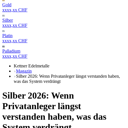
Gold
xxxx,xx CHF
Silber
xxxx,xx CHF
Platin
xxxx,xx CHF
Palladium
xxxx,xx CHF
Kettner Edelmetalle
Magazin
Silber 2026: Wenn Privatanleger längst verstanden haben,
was das System verdrängt
Silber 2026: Wenn
Privatanleger längst
verstanden haben, was das
System verdrängt