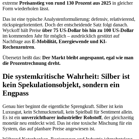
extreme
Preisanstieg von rund 130 Prozent aus 2025
in gleicher
Form wiederholen lässt.
Das ist eine typische Analystenformulierung: defensiv, relativierend,
rückspiegelorientiert. Doch der entscheidende Satz folgt danach.
Wyckoff hält Preise
über 75 US-Dollar bis hin zu 100 US-Dollar
im kommenden Jahr für möglich – ausdrücklich gestützt auf
Nachfrage aus
E-Mobilität, Energiewende und KI-
Rechenzentren
.
Übersetzt heißt das:
Der Markt bleibt angespannt, egal wie man
die Prozentrechnung dreht.
Die systemkritische Wahrheit: Silber ist
kein Spekulationsobjekt, sondern ein
Engpass
Genau hier beginnt die eigentliche Sprengkraft. Silber ist kein
Luxusgut, kein Schmuckmetall, kein Spielball für Sentiment allein.
Es ist ein
unverzichtbarer industrieller Rohstoff
, der gleichzeitig
monetär neu entdeckt wird. Das ist eine toxische Mischung für ein
System, das auf planbare Preise angewiesen ist.