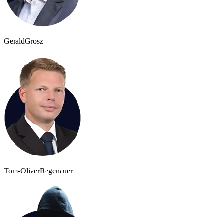
Gerald
Grosz
Tom-Oliver
Regenauer