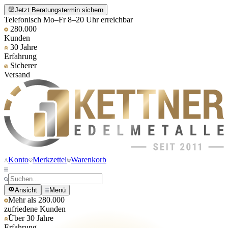
Jetzt Beratungstermin sichern
Telefonisch Mo–Fr 8–20 Uhr erreichbar
280.000
Kunden
30 Jahre
Erfahrung
Sicherer
Versand
Konto
Merkzettel
Warenkorb
Ansicht
Menü
Mehr als 280.000
zufriedene Kunden
Über 30 Jahre
Erfahrung