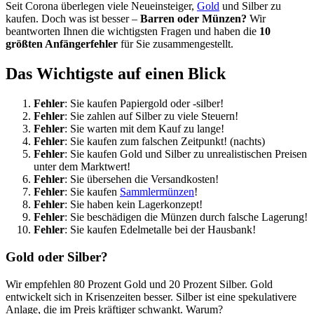
Seit Corona überlegen viele Neueinsteiger,
Gold
und Silber zu
kaufen. Doch was ist besser –
Barren oder Münzen?
Wir
beantworten Ihnen die wichtigsten Fragen und haben die
10
größten Anfängerfehler
für Sie zusammengestellt.
Das Wichtigste auf einen Blick
Fehler
: Sie kaufen Papiergold oder -silber!
Fehler
: Sie zahlen auf Silber zu viele Steuern!
Fehler
: Sie warten mit dem Kauf zu lange!
Fehler
: Sie kaufen zum falschen Zeitpunkt! (nachts)
Fehler
: Sie kaufen Gold und Silber zu unrealistischen Preisen
unter dem Marktwert!
Fehler
: Sie übersehen die Versandkosten!
Fehler
: Sie kaufen
Sammlermünzen
!
Fehler
: Sie haben kein Lagerkonzept!
Fehler
: Sie beschädigen die Münzen durch falsche Lagerung!
Fehler
: Sie kaufen Edelmetalle bei der Hausbank!
Gold oder Silber?
Wir empfehlen 80 Prozent Gold und 20 Prozent Silber. Gold
entwickelt sich in Krisenzeiten besser. Silber ist eine spekulativere
Anlage, die im Preis kräftiger schwankt. Warum?