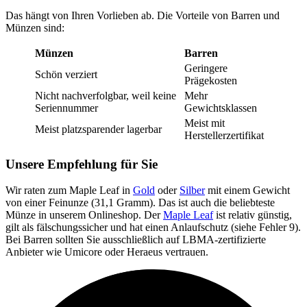
Das hängt von Ihren Vorlieben ab. Die Vorteile von Barren und
Münzen sind:
Münzen
Barren
Geringere
Schön verziert
Prägekosten
Nicht nachverfolgbar, weil keine
Mehr
Seriennummer
Gewichtsklassen
Meist mit
Meist platzsparender lagerbar
Herstellerzertifikat
Unsere Empfehlung für Sie
Wir raten zum Maple Leaf in
Gold
oder
Silber
mit einem Gewicht
von einer Feinunze (31,1 Gramm). Das ist auch die beliebteste
Münze in unserem Onlineshop. Der
Maple Leaf
ist relativ günstig,
gilt als fälschungssicher und hat einen Anlaufschutz (siehe Fehler 9).
Bei Barren sollten Sie ausschließlich auf LBMA-zertifizierte
Anbieter wie Umicore oder Heraeus vertrauen.