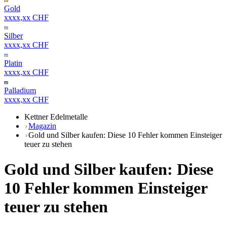
Gold
xxxx,xx CHF
Silber
xxxx,xx CHF
Platin
xxxx,xx CHF
Palladium
xxxx,xx CHF
Kettner Edelmetalle
Magazin
Gold und Silber kaufen: Diese 10 Fehler kommen Einsteiger
teuer zu stehen
Gold und Silber kaufen: Diese
10 Fehler kommen Einsteiger
teuer zu stehen