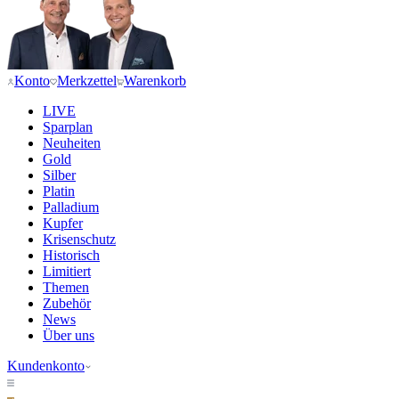
Konto
Merkzettel
Warenkorb
LIVE
Sparplan
Neuheiten
Gold
Silber
Platin
Palladium
Kupfer
Krisenschutz
Historisch
Limitiert
Themen
Zubehör
News
Über uns
Kundenkonto