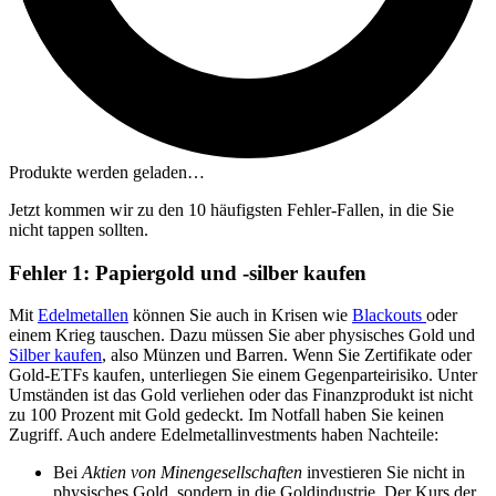
Produkte werden geladen…
Jetzt kommen wir zu den 10 häufigsten Fehler-Fallen, in die Sie
nicht tappen sollten.
Fehler 1: Papiergold und -silber kaufen
Mit
Edelmetallen
können Sie auch in Krisen wie
Blackouts
oder
einem Krieg tauschen. Dazu müssen Sie aber physisches Gold und
Silber kaufen
, also Münzen und Barren. Wenn Sie Zertifikate oder
Gold-ETFs kaufen, unterliegen Sie einem Gegenparteirisiko. Unter
Umständen ist das Gold verliehen oder das Finanzprodukt ist nicht
zu 100 Prozent mit Gold gedeckt. Im Notfall haben Sie keinen
Zugriff. Auch andere Edelmetallinvestments haben Nachteile:
Bei
Aktien von Minengesellschaften
investieren Sie nicht in
physisches Gold, sondern in die Goldindustrie. Der Kurs der