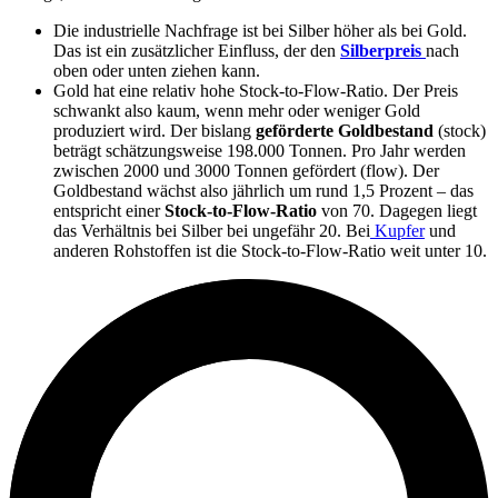
Die industrielle Nachfrage ist bei Silber höher als bei Gold.
Das ist ein zusätzlicher Einfluss, der den
Silberpreis
nach
oben oder unten ziehen kann.
Gold hat eine relativ hohe Stock-to-Flow-Ratio. Der Preis
schwankt also kaum, wenn mehr oder weniger Gold
produziert wird. Der bislang
geförderte Goldbestand
(stock)
beträgt schätzungsweise 198.000 Tonnen. Pro Jahr werden
zwischen 2000 und 3000 Tonnen gefördert (flow). Der
Goldbestand wächst also jährlich um rund 1,5 Prozent – das
entspricht einer
Stock-to-Flow-Ratio
von 70. Dagegen liegt
das Verhältnis bei Silber bei ungefähr 20. Bei
Kupfer
und
anderen Rohstoffen ist die Stock-to-Flow-Ratio weit unter 10.