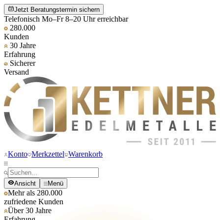
Jetzt Beratungstermin sichern
Telefonisch Mo–Fr 8–20 Uhr erreichbar
280.000
Kunden
30 Jahre
Erfahrung
Sicherer
Versand
Konto
Merkzettel
Warenkorb
Ansicht
Menü
Mehr als 280.000
zufriedene Kunden
Über 30 Jahre
Erfahrung