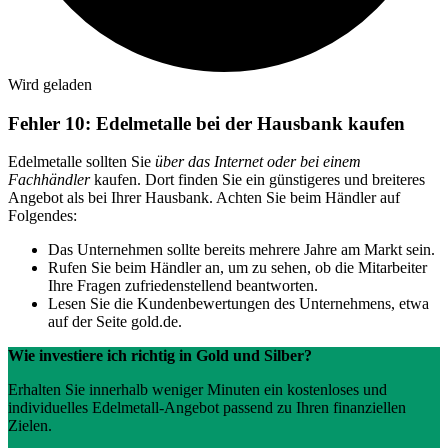
Wird geladen
Fehler 10: Edelmetalle bei der Hausbank kaufen
Edelmetalle sollten Sie
über das Internet oder bei einem
Fachhändler
kaufen. Dort finden Sie ein günstigeres und breiteres
Angebot als bei Ihrer Hausbank. Achten Sie beim Händler auf
Folgendes:
Das Unternehmen sollte bereits mehrere Jahre am Markt sein.
Rufen Sie beim Händler an, um zu sehen, ob die Mitarbeiter
Ihre Fragen zufriedenstellend beantworten.
Lesen Sie die Kundenbewertungen des Unternehmens, etwa
auf der Seite gold.de.
Wie investiere ich richtig in Gold und Silber?
Erhalten Sie innerhalb weniger Minuten ein kostenloses und
individuelles Edelmetall-Angebot passend zu Ihren finanziellen
Zielen.