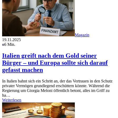
Magazin
19.11.2025
6 Min.
Italien greift nach dem Gold seiner
Bürger – und Europa sollte sich darauf
gefasst machen
In Italien bahnt sich ein Schritt an, der das Vertrauen in den Schutz
privater Vermögen grundlegend erschüttern könnte. Während die
Regierung um Giorgia Meloni öffentlich betont, alles im Griff zu
ha…
Weiterlesen