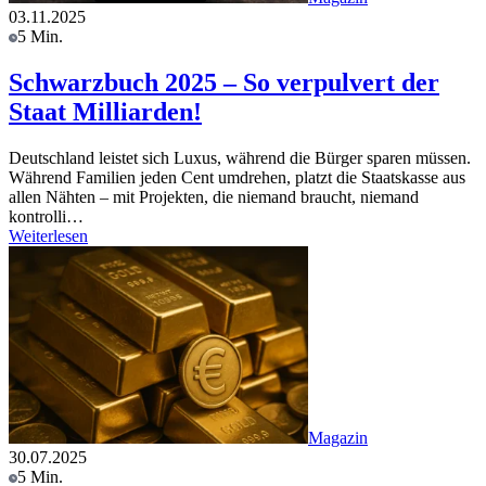
03.11.2025
5 Min.
Schwarzbuch 2025 – So verpulvert der
Staat Milliarden!
Deutschland leistet sich Luxus, während die Bürger sparen müssen.
Während Familien jeden Cent umdrehen, platzt die Staatskasse aus
allen Nähten – mit Projekten, die niemand braucht, niemand
kontrolli…
Weiterlesen
Magazin
30.07.2025
5 Min.