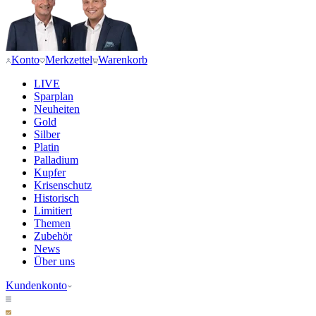
Konto
Merkzettel
Warenkorb
LIVE
Sparplan
Neuheiten
Gold
Silber
Platin
Palladium
Kupfer
Krisenschutz
Historisch
Limitiert
Themen
Zubehör
News
Über uns
Kundenkonto