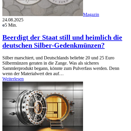
Magazin
24.08.2025
5 Min.
Beerdigt der Staat still und heimlich die
deutschen Silber-Gedenkmünzen?
Silber marschiert, und Deutschlands beliebte 20 und 25 Euro
Silbermünzen geraten in die Zange. Was als sicheres
Sammlerprodukt begann, könnte zum Pulverfass werden. Denn
wenn der Materialwert den auf…
Weiterlesen