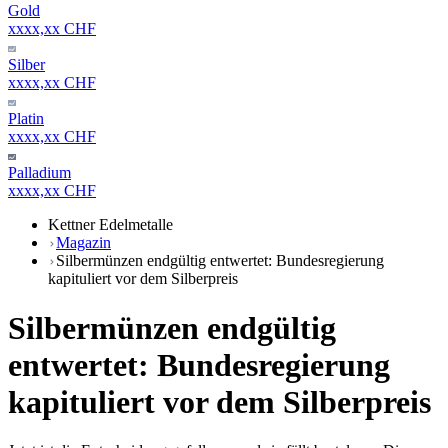
Gold
xxxx,xx CHF
Silber
xxxx,xx CHF
Platin
xxxx,xx CHF
Palladium
xxxx,xx CHF
Kettner Edelmetalle
Magazin
Silbermünzen endgültig entwertet: Bundesregierung
kapituliert vor dem Silberpreis
Silbermünzen endgültig
entwertet: Bundesregierung
kapituliert vor dem Silberpreis