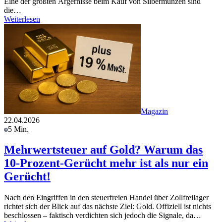
Eine der größten Ärgernisse beim Kauf von Silbermünzen sind
die…
Weiterlesen
Magazin
22.04.2026
5 Min.
Mehrwertsteuer auf Gold? Warum das
10-Prozent-Gerücht mehr ist als nur ein
Gerücht!
Nach den Eingriffen in den steuerfreien Handel über Zollfreilager
richtet sich der Blick auf das nächste Ziel: Gold. Offiziell ist nichts
beschlossen – faktisch verdichten sich jedoch die Signale, da…