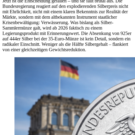
Jetzt ist die Entscheidung gefallen – und sie fällt brutal aus. Die
Bundesregierung reagiert auf den explodierenden Silberpreis nicht
mit Ehrlichkeit, nicht mit einem klaren Bekenntnis zur Realität der
Märkte, sondern mit dem altbekannten Instrument staatlicher
Krisenbewältigung: Verwässerung. Was bislang als Silber-
Sammlermünze galt, wird ab 2026 faktisch zu einem
Legierungsprodukt mit Erinnerungswert. Die Absenkung von 925er
auf 444er Silber bei der 35-Euro-Münze ist kein Detail, sondern ein
radikaler Einschnitt. Weniger als die Hälfte Silbergehalt – flankiert
von einer gleichzeitigen Gewichtsreduktion.