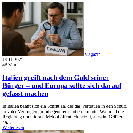
Magazin
19.11.2025
6 Min.
Italien greift nach dem Gold seiner
Bürger – und Europa sollte sich darauf
gefasst machen
In Italien bahnt sich ein Schritt an, der das Vertrauen in den Schutz
privater Vermögen grundlegend erschüttern könnte. Während die
Regierung um Giorgia Meloni öffentlich betont, alles im Griff zu
ha…
Weiterlesen