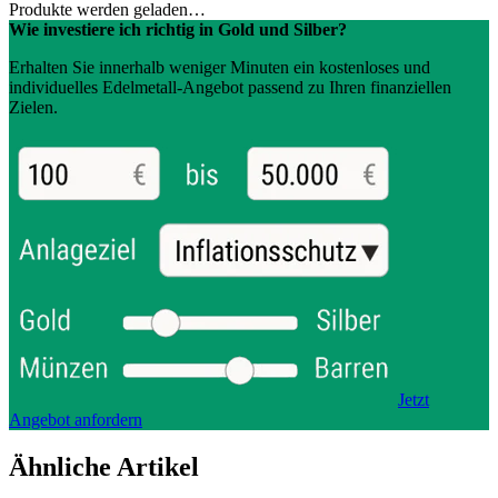
Produkte werden geladen…
Wie investiere ich richtig in Gold und Silber?
Erhalten Sie innerhalb weniger Minuten ein kostenloses und
individuelles Edelmetall-Angebot passend zu Ihren finanziellen
Zielen.
Jetzt
Angebot anfordern
Ähnliche Artikel