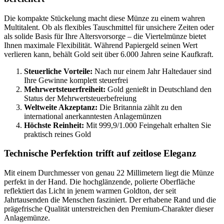
Die kompakte Stückelung macht diese Münze zu einem wahren
Multitalent. Ob als flexibles Tauschmittel für unsichere Zeiten oder
als solide Basis für Ihre Altersvorsorge – die Viertelmünze bietet
Ihnen maximale Flexibilität. Während Papiergeld seinen Wert
verlieren kann, behält Gold seit über 6.000 Jahren seine Kaufkraft.
Steuerliche Vorteile:
Nach nur einem Jahr Haltedauer sind
Ihre Gewinne komplett steuerfrei
Mehrwertsteuerfreiheit:
Gold genießt in Deutschland den
Status der Mehrwertsteuerbefreiung
Weltweite Akzeptanz:
Die Britannia zählt zu den
international anerkanntesten Anlagemünzen
Höchste Reinheit:
Mit 999,9/1.000 Feingehalt erhalten Sie
praktisch reines Gold
Technische Perfektion trifft auf zeitlose Eleganz
Mit einem Durchmesser von genau 22 Millimetern liegt die Münze
perfekt in der Hand. Die hochglänzende, polierte Oberfläche
reflektiert das Licht in jenem warmen Goldton, der seit
Jahrtausenden die Menschen fasziniert. Der erhabene Rand und die
prägefrische Qualität unterstreichen den Premium-Charakter dieser
Anlagemünze.