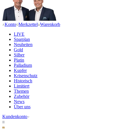
Konto
Merkzettel
Warenkorb
LIVE
Sparplan
Neuheiten
Gold
Silber
Platin
Palladium
Kupfer
Krisenschutz
Historisch
Limitiert
Themen
Zubehör
News
Über uns
Kundenkonto