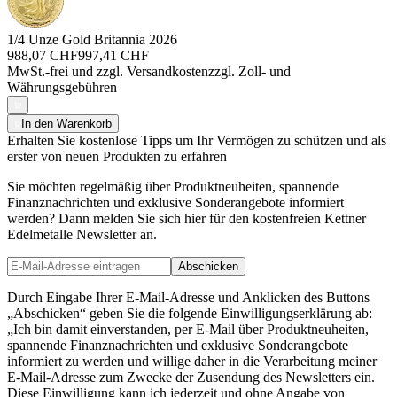
1/4 Unze Gold Britannia 2026
988,07 CHF
997,41 CHF
MwSt.-frei und
zzgl. Versandkosten
zzgl. Zoll- und
Währungsgebühren
In den Warenkorb
Erhalten Sie kostenlose Tipps um Ihr Vermögen zu schützen und als
erster von neuen Produkten zu erfahren
Sie möchten regelmäßig über Produktneuheiten, spannende
Finanznachrichten und exklusive Sonderangebote informiert
werden? Dann melden Sie sich hier für den kostenfreien Kettner
Edelmetalle Newsletter an.
Abschicken
Durch Eingabe Ihrer E-Mail-Adresse und Anklicken des Buttons
„Abschicken“ geben Sie die folgende Einwilligungserklärung ab:
„Ich bin damit einverstanden, per E-Mail über Produktneuheiten,
spannende Finanznachrichten und exklusive Sonderangebote
informiert zu werden und willige daher in die Verarbeitung meiner
E-Mail-Adresse zum Zwecke der Zusendung des Newsletters ein.
Diese Einwilligung kann ich jederzeit und ohne Angabe von