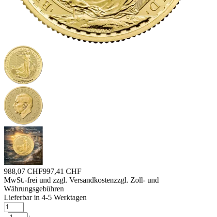
988,07 CHF
997,41 CHF
MwSt.-frei und
zzgl. Versandkosten
zzgl. Zoll- und
Währungsgebühren
Lieferbar in 4-5 Werktagen