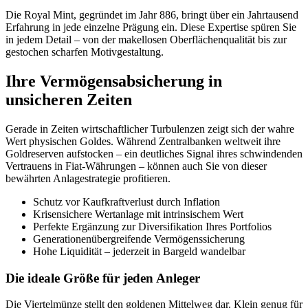
Die Royal Mint, gegründet im Jahr 886, bringt über ein Jahrtausend
Erfahrung in jede einzelne Prägung ein. Diese Expertise spüren Sie
in jedem Detail – von der makellosen Oberflächenqualität bis zur
gestochen scharfen Motivgestaltung.
Ihre Vermögensabsicherung in
unsicheren Zeiten
Gerade in Zeiten wirtschaftlicher Turbulenzen zeigt sich der wahre
Wert physischen Goldes. Während Zentralbanken weltweit ihre
Goldreserven aufstocken – ein deutliches Signal ihres schwindenden
Vertrauens in Fiat-Währungen – können auch Sie von dieser
bewährten Anlagestrategie profitieren.
Schutz vor Kaufkraftverlust durch Inflation
Krisensichere Wertanlage mit intrinsischem Wert
Perfekte Ergänzung zur Diversifikation Ihres Portfolios
Generationenübergreifende Vermögenssicherung
Hohe Liquidität – jederzeit in Bargeld wandelbar
Die ideale Größe für jeden Anleger
Die Viertelmünze stellt den goldenen Mittelweg dar. Klein genug für