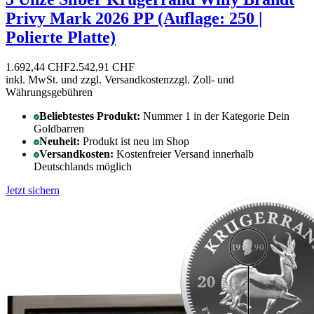
Privy Mark 2026 PP (Auflage: 250 |
Polierte Platte)
1.692,44 CHF
2.542,91 CHF
inkl. MwSt. und
zzgl. Versandkosten
zzgl. Zoll- und
Währungsgebühren
Beliebtestes Produkt:
Nummer 1 in der Kategorie Dein
Goldbarren
Neuheit:
Produkt ist neu im Shop
Versandkosten:
Kostenfreier Versand innerhalb
Deutschlands möglich
Jetzt sichern