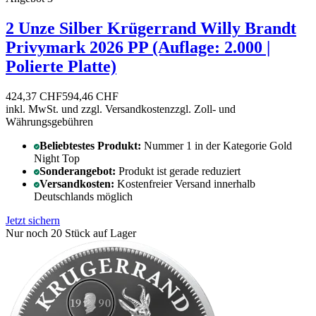
2 Unze Silber Krügerrand Willy Brandt
Privymark 2026 PP (Auflage: 2.000 |
Polierte Platte)
424,37 CHF
594,46 CHF
inkl. MwSt. und
zzgl. Versandkosten
zzgl. Zoll- und
Währungsgebühren
Beliebtestes Produkt:
Nummer 1 in der Kategorie Gold
Night Top
Sonderangebot:
Produkt ist gerade reduziert
Versandkosten:
Kostenfreier Versand innerhalb
Deutschlands möglich
Jetzt sichern
Nur noch 20 Stück auf Lager