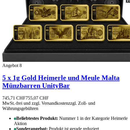
Angebot 8
5 x 1g Gold Heimerle und Meule Malta
Münzbarren UnityBar
745,71 CHF
755,07 CHF
MwSt.-frei und
zzgl. Versandkosten
zzgl. Zoll- und
Währungsgebühren
Beliebtestes Produkt:
Nummer 1 in der Kategorie Heimerle
Aktion
Sonderangebot:
Produkt ist gerade reduziert