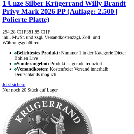
1 Unze Silber Krügerrand Willy Brandt
Privy Mark 2026 PP (Auflage: 2.500 |
Polierte Platte)
254,28 CHF
381,85 CHF
inkl. MwSt. und
zzgl. Versandkosten
zzgl. Zoll- und
Währungsgebühren
Beliebtestes Produkt:
Nummer 1 in der Kategorie Dieter
Bohlen Live
Sonderangebot:
Produkt ist gerade reduziert
Versandkosten:
Kostenfreier Versand innerhalb
Deutschlands möglich
Jetzt sichern
Nur noch 20 Stück auf Lager