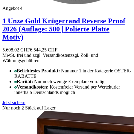
Angebot 4
1 Unze Gold Krügerrand Reverse Proof
2026 (Auflage: 500 | Polierte Platte
Motiv)
5.608,02 CHF
6.544,25 CHF
MwSt.-frei und
zzgl. Versandkosten
zzgl. Zoll- und
Währungsgebühren
Beliebtestes Produkt:
Nummer 1 in der Kategorie OSTER-
RABATTE
Rarität:
Nur noch wenige Exemplare vorrätig
Versandkosten:
Kostenfreier Versand per Wertekurier
innerhalb Deutschlands möglich
Jetzt sichern
Nur noch 2 Stück auf Lager