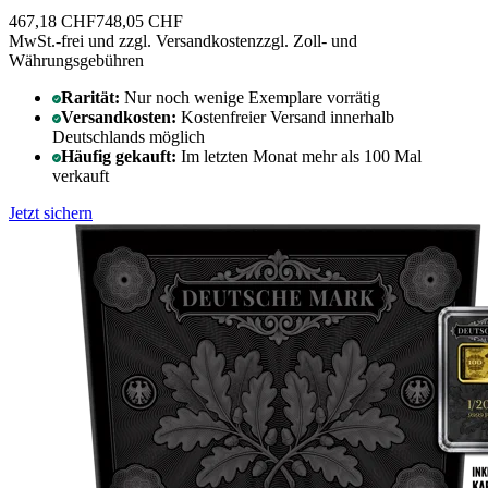
467,18 CHF
748,05 CHF
MwSt.-frei und
zzgl. Versandkosten
zzgl. Zoll- und
Währungsgebühren
Rarität:
Nur noch wenige Exemplare vorrätig
Versandkosten:
Kostenfreier Versand innerhalb
Deutschlands möglich
Häufig gekauft:
Im letzten Monat mehr als 100 Mal
verkauft
Jetzt sichern