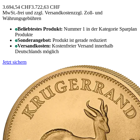
3.694,54 CHF
3.722,63 CHF
MwSt.-frei und
zzgl. Versandkosten
zzgl. Zoll- und
Währungsgebühren
Beliebtestes Produkt:
Nummer 1 in der Kategorie Sparplan
Produkte
Sonderangebot:
Produkt ist gerade reduziert
Versandkosten:
Kostenfreier Versand innerhalb
Deutschlands möglich
Jetzt sichern