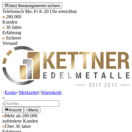
Jetzt Beratungstermin sichern
Telefonisch Mo–Fr 8–20 Uhr erreichbar
280.000
Kunden
30 Jahre
Erfahrung
Sicherer
Versand
Konto
Merkzettel
Warenkorb
Ansicht
Menü
Mehr als 280.000
zufriedene Kunden
Über 30 Jahre
Erfahrung