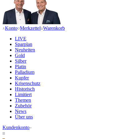
Konto
Merkzettel
Warenkorb
LIVE
Sparplan
Neuheiten
Gold
Silber
Platin
Palladium
Kupfer
Krisenschutz
Historisch
Limitiert
Themen
Zubehör
News
Über uns
Kundenkonto