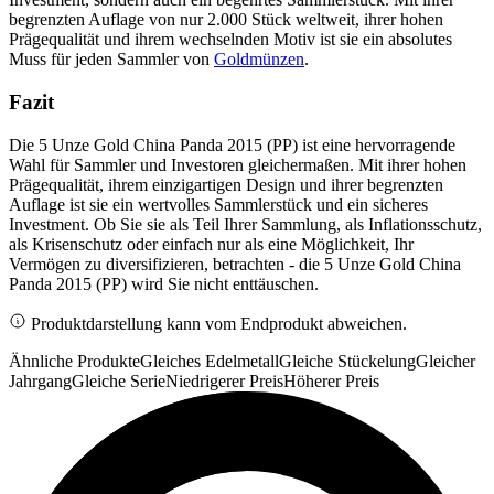
begrenzten Auflage von nur 2.000 Stück weltweit, ihrer hohen
Prägequalität und ihrem wechselnden Motiv ist sie ein absolutes
Muss für jeden Sammler von
Goldmünzen
.
Fazit
Die 5 Unze Gold China Panda 2015 (PP) ist eine hervorragende
Wahl für Sammler und Investoren gleichermaßen. Mit ihrer hohen
Prägequalität, ihrem einzigartigen Design und ihrer begrenzten
Auflage ist sie ein wertvolles Sammlerstück und ein sicheres
Investment. Ob Sie sie als Teil Ihrer Sammlung, als Inflationsschutz,
als Krisenschutz oder einfach nur als eine Möglichkeit, Ihr
Vermögen zu diversifizieren, betrachten - die 5 Unze Gold China
Panda 2015 (PP) wird Sie nicht enttäuschen.
Produktdarstellung kann vom Endprodukt abweichen.
Ähnliche Produkte
Gleiches Edelmetall
Gleiche Stückelung
Gleicher
Jahrgang
Gleiche Serie
Niedrigerer Preis
Höherer Preis