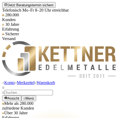
Jetzt Beratungstermin sichern
Telefonisch Mo–Fr 8–20 Uhr erreichbar
280.000
Kunden
30 Jahre
Erfahrung
Sicherer
Versand
Konto
Merkzettel
Warenkorb
Ansicht
Menü
Mehr als 280.000
zufriedene Kunden
Über 30 Jahre
Erfahrung