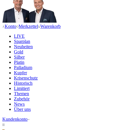
Konto
Merkzettel
Warenkorb
LIVE
Sparplan
Neuheiten
Gold
Silber
Platin
Palladium
Kupfer
Krisenschutz
Historisch
Limitiert
Themen
Zubehör
News
Über uns
Kundenkonto