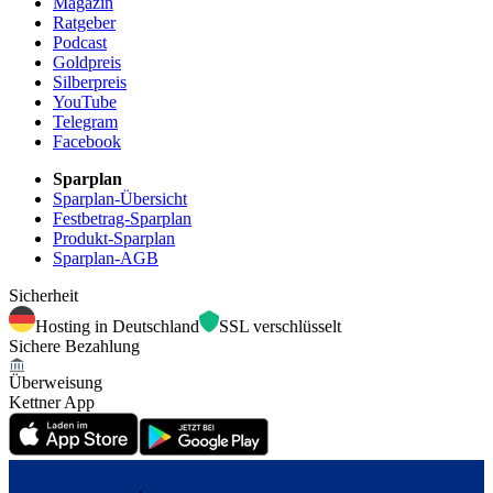
Magazin
Ratgeber
Podcast
Goldpreis
Silberpreis
YouTube
Telegram
Facebook
Sparplan
Sparplan-Übersicht
Festbetrag-Sparplan
Produkt-Sparplan
Sparplan-AGB
Sicherheit
Hosting in Deutschland
SSL verschlüsselt
Sichere Bezahlung
Überweisung
Kettner App