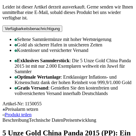
Leider ist dieser Artikel derzeit ausverkauft. Gerne senden wir Ihnen
unmittelbar eine E-Mail, sobald dieses Produkt bei uns wieder
verfügbar ist.
Verfügbarkeitsbenachrichtigung
Seltene Sammlermünze mit hoher Wertsteigerung
Gold als sicherer Hafen in unsicheren Zeiten
Kostenloser und versicherter Versand
Exklusives Sammlerstück
: Die 5 Unze Gold China Panda
2015 ist mit nur 2.000 Exemplaren weltweit ein Juwel für
Sammler
Optimale Wertanlage
: Erstklassiger Inflations- und
Krisenschutz dank der hohen Reinheit von 999,9/1.000 Gold
Gratis Versand
: Genießen Sie den kostenfreien und
vollversicherten Versand innerhalb Deutschlands
Artikel-Nr: 1150055
Preisalarm
setzen
Produkt
teilen
Beschreibung
Technische Daten
Preisentwicklung
5 Unze Gold China Panda 2015 (PP): Ein