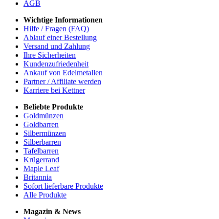
AGB
Wichtige Informationen
Hilfe / Fragen (FAQ)
Ablauf einer Bestellung
Versand und Zahlung
Ihre Sicherheiten
Kundenzufriedenheit
Ankauf von Edelmetallen
Partner / Affiliate werden
Karriere bei Kettner
Beliebte Produkte
Goldmünzen
Goldbarren
Silbermünzen
Silberbarren
Tafelbarren
Krügerrand
Maple Leaf
Britannia
Sofort lieferbare Produkte
Alle Produkte
Magazin & News