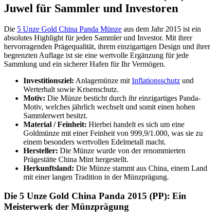
Juwel für Sammler und Investoren
Die
5 Unze Gold China Panda Münze
aus dem Jahr 2015 ist ein
absolutes Highlight für jeden Sammler und Investor. Mit ihrer
hervorragenden Prägequalität, ihrem einzigartigen Design und ihrer
begrenzten Auflage ist sie eine wertvolle Ergänzung für jede
Sammlung und ein sicherer Hafen für Ihr Vermögen.
Investitionsziel:
Anlagemünze mit
Inflationsschutz
und
Werterhalt sowie Krisenschutz.
Motiv:
Die Münze besticht durch ihr einzigartiges Panda-
Motiv, welches jährlich wechselt und somit einen hohen
Sammlerwert besitzt.
Material / Feinheit:
Hierbei handelt es sich um eine
Goldmünze mit einer Feinheit von 999,9/1.000, was sie zu
einem besonders wertvollen Edelmetall macht.
Hersteller:
Die Münze wurde von der renommierten
Prägestätte China Mint hergestellt.
Herkunftsland:
Die Münze stammt aus China, einem Land
mit einer langen Tradition in der Münzprägung.
Die 5 Unze Gold China Panda 2015 (PP): Ein
Meisterwerk der Münzprägung