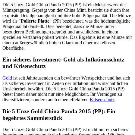
Die 5 Unze Gold China Panda 2015 (PP) ist ein Meisterwerk der
Münzprägung. Geprägt von der China Mint, besticht sie durch ihre
exquisite Detailgenauigkeit und ihre hohe Prägequalität. Die Münze
wird als "
Polierte Platte
" (PP) bezeichnet, was die höchstmögliche
Prägequalität darstellt. Dies bedeutet, dass die Münze unter
besonderen Bedingungen geprägt und anschließend in einem
speziellen Verfahren poliert wurde. Das Ergebnis ist eine Münze mit
einem außergewöhnlich hohen Glanz und einer makellosen
Oberfläche.
Ein sicheres Investment: Gold als Inflationsschutz
und Krisenschutz
Gold
ist seit Jahrtausenden ein bewährter Wertspeicher und hat sich
als sicheres Investment in Zeiten der Inflation und wirtschaftlichen
Unsicherheit bewährt. Die 5 Unze Gold China Panda 2015 (PP)
bietet Ihnen daher nicht nur eine Möglichkeit, Ihr Vermögen zu
diversifizieren, sondern auch einen effektiven
Krisenschutz
.
Die 5 Unze Gold China Panda 2015 (PP): Ein
begehrtes Sammlerstück
Die 5 Unze Gold China Panda 2015 (PP) ist nicht nur ein sicheres
Investment, sondern auch ein begehrtes Sammlerstück. Mit ihrer