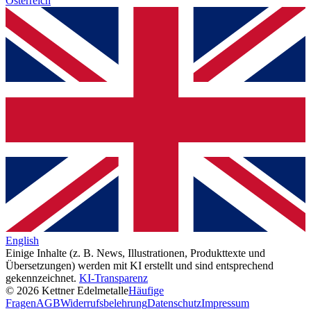
Österreich
English
Einige Inhalte (z. B. News, Illustrationen, Produkttexte und
Übersetzungen) werden mit KI erstellt und sind entsprechend
gekennzeichnet.
KI-Transparenz
© 2026 Kettner Edelmetalle
Häufige
Fragen
AGB
Widerrufsbelehrung
Datenschutz
Impressum